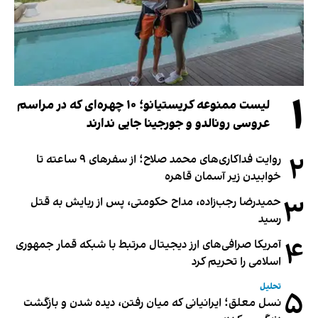
۱
لیست ممنوعه کریستیانو؛ ۱۰ چهره‌ای که در مراسم
عروسی رونالدو و جورجینا جایی ندارند
۲
روایت فداکاری‌های محمد صلاح؛ از سفرهای ۹ ساعته تا
خوابیدن زیر آسمان قاهره
۳
حمیدرضا رجب‌زاده، مداح حکومتی، پس از ربایش به قتل
رسید
۴
آمریکا صرافی‌های ارز دیجیتال مرتبط با شبکه قمار جمهوری
اسلامی را تحریم کرد
تحلیل
۵
نسل معلق؛ ایرانیانی که میان رفتن، دیده شدن و بازگشت