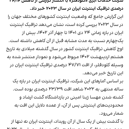
شرکت خدمات ابری «کلودفلر» با انتشار گزارشی از کاهش ۲۶/۱۶
درصدی ترافیک اینترنت ایران در سال ۲۰۲۳ خبر داد.
این گزارش جامع
که وضعیت اینترنت کشورهای مختلف جهان را
در سال ۲۰۲۳ بررسی کرده است، نشان می‌دهد ترافیک اینترنت
ایران در بازه زمانی ۲۴ دی ۱۴۰۱ تا چهار آذر ۱۴۰۲، بیش از
یک‌چهارم نسبت به مدت مشابه قبل از آن کاهش داشته است.
اوج کاهش ترافیک اینترنت کشور در سال گذشته میلادی به تاریخ
هشتم اردیبهشت ۱۴۰۲ مربوط می‌شود و نمودار منتشر شده به
وسیله کلودفلر، از افت ۴۷/۷۱ درصدی ترافیک اینترنت ایران در
این تاریخ خبر می‌دهد.
بر اساس آمارهای این شرکت، ترافیک اینترنت ایران در بازه یک
ساله منتهی به ۲۰۲۲ شاهد افت ۲۳/۳۹ درصدی بوده است.
کشته شدن مهسا ژینا امینی در بازداشتگاه گشت ارشاد و
محدودیت‌های اینترنتی پس از آن، از عمده دلایل این افت به
شمار می‌رود.
با گذشت بیش از یک سال از آن رویداد، اینترنت ایران نه تنها از