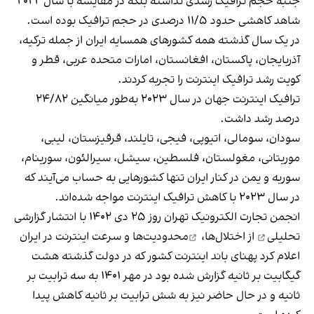
جنبه حجم ترافیک رشدی نداشته بلکه در مقایسه با سال ۲۰۲۲
شاهد کاهشی حدود ۱۱/۵ درصدی در حجم ترافیک بوده است.
در یک سال گذشته همه کشورهای همسایه ایران از جمله ترکیه،
آذربایجان، پاکستان، افغانستان، امارات متحده عربی، قطر و
کویت رشد ترافیک اینترنت را تجربه کردند.
ترافیک اینترنت جهان در سال ۲۰۲۳ به‌طور میانگین ۲۴/۸۲
درصد رشد داشت.
سودان، سومالی، اتیوپی، فیجی، تایلند، قرقیزستان، لیبی،
موریتانی، مغولستان، فلسطین، سیشل، سیرالئون، سورینام،
سوریه و یمن در کنار ایران تنها کشورهایی به حساب می‌آیند که
در سال ۲۰۲۳ با کاهش ترافیک اینترنت مواجه شده‌اند.
انجمن تجارت الکترونیک تهران روز ۲۵ دی ۱۴۰۲ با
انتشار گزارشی
تحلیلی
از اختلال‌ها،
محدودیت‌ها و سرعت اینترنت در ایران
اعلام کرد پهنای باند اینترنت کشور که در دولت گذشته هشت
گیگابیت بر ثانیه گزارش شده بود در مهر ۱۴۰۱ به سه ترابیت بر
ثانیه و در حال حاضر نیز به شش ترابیت بر ثانیه کاهش پیدا