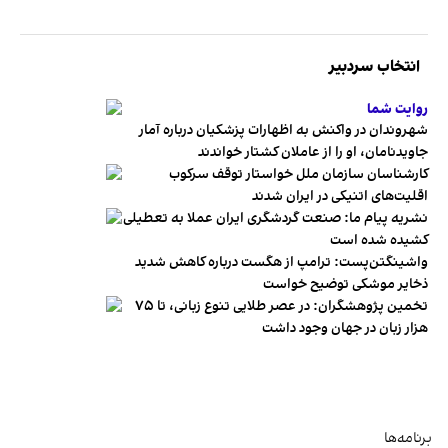
انتخاب سردبیر
روایت شما
شهروندان در واکنش به اظهارات پزشکیان درباره آمار
جاویدنامان، او را از عاملان کشتار خواندند
کارشناسان سازمان ملل خواستار توقف سرکوب
اقلیت‌های اتنیکی در ایران شدند
نشریه پیام ما: صنعت گردشگری ایران عملا به تعطیلی
کشیده شده است
واشینگتن‌پست: ترامپ از هگست درباره کاهش شدید
ذخایر موشکی توضیح خواست
تخمین پژوهشگران: در عصر طلایی تنوع زبانی، تا ۷۵
هزار زبان در جهان وجود داشت
برنامه‌ها