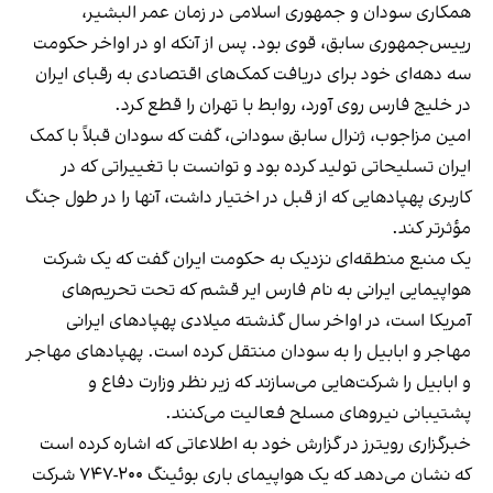
همکاری سودان و جمهوری اسلامی در زمان عمر البشیر،
رییس‌جمهوری سابق، قوی بود. پس از آنکه او در اواخر حکومت
سه دهه‌ای خود برای دریافت کمک‌های اقتصادی به رقبای ایران
در خلیج فارس روی آورد، روابط با تهران را قطع کرد.
امین مزاجوب، ژنرال سابق سودانی، گفت که سودان قبلاً با کمک
ایران تسلیحاتی تولید کرده بود و توانست با تغییراتی که در
کاربری پهپادهایی که از قبل در اختیار داشت، آنها را در طول جنگ
مؤثرتر کند.
یک منبع منطقه‌ای نزدیک به حکومت ایران گفت که یک شرکت
هواپیمایی ایرانی به نام فارس ایر قشم که تحت تحریم‌های
آمریکا است، در اواخر سال گذشته میلادی پهپادهای ایرانی
مهاجر و ابابیل را به سودان منتقل کرده است. پهپادهای مهاجر
و ابابیل را شرکت‌هایی می‌سازند که زیر نظر وزارت دفاع و
پشتیبانی نیروهای مسلح فعالیت می‌کنند.
خبرگزاری رویترز در گزارش خود به اطلاعاتی که اشاره کرده است
که نشان می‌دهد که یک هواپیمای باری بوئینگ ۲۰۰-۷۴۷ شرکت