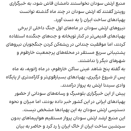
منبع ارتش سودان نخواستند نامشان فاش شود، به خبرگزاری
رویترز گفتند که ارتش سودان در چند ماه گذشته توانست
پهپادهای ساخت ایران را به دست آورد.
نیروهای ارتش سودان در ماه‌های اول جنگ داخلی از برخی
پهپادهای قدیمی‌تر در کنار توپخانه و جت‌های جنگنده استفاده
کردند، اما موفقیت چندانی در ریشه‌کن کردن جنگجویان نیروهای
پشتیبانی سریع مستقر در محله‌های پرجمعیت خارطوم و
شهرهای دیگر را نداشتند.
به گفته پنج شاهد عینی ساکن خارطوم، در ماه ژانویه، نه ماه
پس از شروع درگیری، پهپادهای بسیارقوی‌تر و کارآمدتری از پایگاه
وادی سیدنا ارتش به پرواز درآمدند.
پیش از این خبرگزاری بلومبرگ و رسانه‌های سودانی از حضور
پهپادهای ایرانی در این کشور خبر داده بودند، اما میزان و نحوه
دسترسی ارتش سودان به این پهپادها مشخص نیست.
این منبع ارشد ارتش سودان پرواز مستقیم هواپیماهای بدون
سرنشین ساخت ایران از خاک ایران را رد کرد و حاضر به بیان