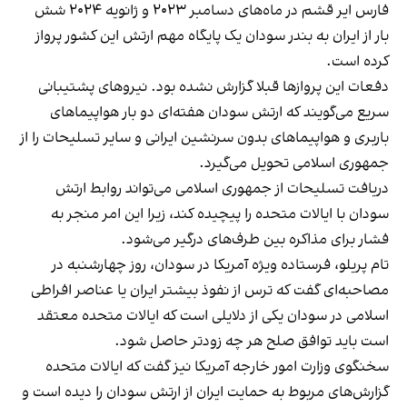
فارس ایر قشم در ماه‌های دسامبر ۲۰۲۳ و ژانویه ۲۰۲۴ شش
بار از ایران به بندر سودان یک پایگاه مهم ارتش این کشور پرواز
کرده است.
دفعات این پروازها قبلا گزارش نشده بود. نیروهای پشتیبانی
سریع می‌گویند که ارتش سودان هفته‌ای دو بار هواپیماهای
باربری و هواپیماهای بدون سرنشین ایرانی و سایر تسلیحات را از
جمهوری اسلامی تحویل می‌گیرد.
دریافت تسلیحات از جمهوری اسلامی می‌تواند روابط ارتش
سودان با ایالات متحده را پیچیده کند، زیرا این امر منجر به
فشار برای مذاکره بین طرف‌های درگیر می‌شود.
تام پریلو، فرستاده ویژه آمریکا در سودان، روز چهارشنبه در
مصاحبه‌ای گفت که ترس از نفوذ بیشتر ایران یا عناصر افراطی
اسلامی در سودان یکی از دلایلی است که ایالات متحده معتقد
است باید توافق صلح هر چه زودتر حاصل شود.
سخنگوی وزارت امور خارجه آمریکا نیز گفت که ایالات متحده
گزارش‌های مربوط به حمایت ایران از ارتش سودان را دیده است و