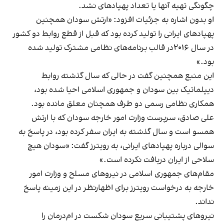
چگونگی تهیه آنها یا تعداد پهپادهای نشد.
او بدون اشاره به جزئیات افزود: «ارتش سودان همچنین
پهپادهای ایرانی را تولید کرده بود که قبل از قطع روابط دو کشور
در سال ۲۰۱۶در قالب برنامه‌های نظامی مشترک تولید شده
بود.»
این منبع همچنین گفت در حالی که سال گذشته روابط
دیپلماتیک بین سودان و جمهوری اسلامی احیا شده بود،
همکاری نظامی رسمی دو طرف همچنان معلق مانده بود.
علی صادق، سرپرست وزارت امور خارجه سودان که با ارتش
همسو است و سال گذشته به ایران سفر کرده بود، در پاسخ به
سوالی درباره پهپادهای ایرانی، به رویترز گفت: «سودان هیچ
سلاحی از ایران دریافت نکرده است.»
مقام‌های جمهوری اسلامی در نیروهای مسلح و وزارت امور
خارجه به درخواست رویترز برای اظهارنظر در این زمینه پاسخ
نداند.
نیروهای پشتیبانی سریع سودان شکست در ام‌درمان را