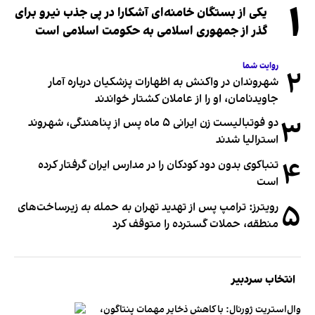
۱
یکی از بستگان خامنه‌ای آشکارا در پی جذب نیرو برای
گذر از جمهوری اسلامی به حکومت اسلامی است
روایت شما
۲
شهروندان در واکنش به اظهارات پزشکیان درباره آمار
جاویدنامان، او را از عاملان کشتار خواندند
۳
دو فوتبالیست زن ایرانی ۵ ماه پس از پناهندگی، شهروند
استرالیا شدند
۴
تنباکوی بدون دود کودکان را در مدارس ایران گرفتار کرده
است
۵
رویترز: ترامپ پس از تهدید تهران به حمله به زیرساخت‌های
منطقه، حملات گسترده را متوقف کرد
انتخاب سردبیر
وال‌استریت ژورنال: با کاهش ذخایر مهمات پنتاگون،