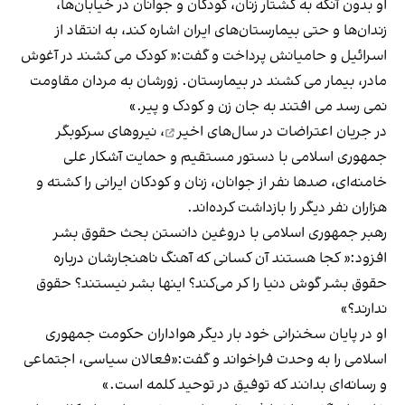
او بدون آنکه به کشتار زنان، کودکان و جوانان در خیابان‌ها،
زندان‌ها و حتی بیمارستان‌های ایران اشاره کند، به انتقاد از
اسرائیل و حامیانش پرداخت و گفت:« کودک می کشند در آغوش
مادر، بیمار می کشند در بیمارستان. زورشان به مردان مقاومت
نمی رسد می افتند به جان زن و کودک و پیر.»
در جریان اعتراضات در سال‌های اخیر
، نیروهای سرکوبگر
جمهوری اسلامی با دستور مستقیم و حمایت آشکار علی
خامنه‌ای، صدها نفر از جوانان، زنان و کودکان ایرانی را کشته و
هزاران نفر دیگر را بازداشت کرده‌اند.
رهبر جمهوری اسلامی با دروغین دانستن بحث حقوق بشر
افزود:« کجا هستند آن کسانی که آهنگ ناهنجارشان درباره
حقوق بشر گوش دنیا را کر می‌کند؟ اینها بشر نیستند؟ حقوق
ندارند؟»
او در پایان سخنرانی خود بار دیگر هواداران حکومت جمهوری
اسلامی را به وحدت فراخواند و گفت:«فعالان سیاسی، اجتماعی
و رسانه‌ای بدانند که توفیق در توحید کلمه است.»