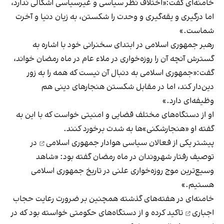
خامنه‌ای گفت:«اختلاف نظر سیاسی و غیرسیاسی اشکالی ندارد،
اما درگیری و یقه‌گیری و وحدت را شکستن، به زیان دنیا و آخرت
شماست.»
رهبر جمهوری اسلامی در ابتدای سخنرانی خود با اشاره به
گسترش آنچه آن را روزه‌خواری در ملاء عام در ماه رمضان خواند،
گفت:«جمهوری اسلامی به دنبال آن نیست که همه را به زور
دین‌دار کند، اما در مقابل شکستن هنجارهای دینی هم
وظیفه‌ای دارد.»
او از دستگاه‌های مختلف قضایی و امنیتی خواست که با این به
گفته او «هنجارشکنی‌»ها به شدت برخورد کنند.
پیشتر یکی از
فعالان سیاسی هوادار جمهوری اسلامی
در
توصیف رفتار شهروندان در ماه رمضان گفته بود: «شاهد
وسیع‌ترین موج روزه‌خواری علنی در تاریخ جمهوری اسلامی
هستیم.»
خامنه‌ای در هفته‌های گذشته همچنین بر
ضرورت رعایت حجاب
اجباری
تاکید کرده و از دستگاه‌های حکومتی خواسته بود که در