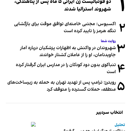
۱
دو فوتبالیست زن ایرانی ۵ ماه پس از پناهندگی،
شهروند استرالیا شدند
۲
اکسیوس: مجتبی خامنه‌ای توافق موقت برای بازگشایی
تنگه هرمز را تایید کرده است
روایت شما
۳
شهروندان در واکنش به اظهارات پزشکیان درباره آمار
جاویدنامان، او را از عاملان کشتار خواندند
۴
تنباکوی بدون دود کودکان را در مدارس ایران گرفتار کرده
است
۵
رویترز: ترامپ پس از تهدید تهران به حمله به زیرساخت‌های
منطقه، حملات گسترده را متوقف کرد
انتخاب سردبیر
تحلیل