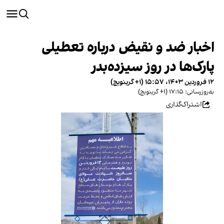
اخبار ضد و نقیض درباره تعطیلی
پارک‌ها در روز سیزده‌بدر
۱۲ فروردین ۱۴۰۳، ۱۵:۵۷ (‎+۱ گرینویچ)
به‌روزرسانی: ۱۷:۱۵ (‎+۱ گرینویچ)
اشتراک‌گذاری