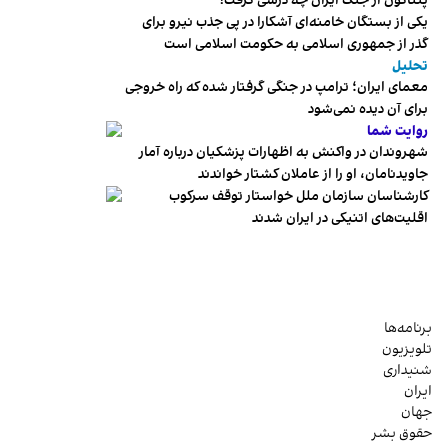
پنتاگون از جنگ ایران چه درسی گرفت؟
یکی از بستگان خامنه‌ای آشکارا در پی جذب نیرو برای
گذر از جمهوری اسلامی به حکومت اسلامی است
تحلیل
معمای ایران؛ ترامپ در جنگی گرفتار شده که راه خروجی
برای آن دیده نمی‌شود
روایت شما
شهروندان در واکنش به اظهارات پزشکیان درباره آمار
جاویدنامان، او را از عاملان کشتار خواندند
کارشناسان سازمان ملل خواستار توقف سرکوب
اقلیت‌های اتنیکی در ایران شدند
برنامه‌ها
تلویزیون
شنیداری
ایران
جهان
حقوق بشر