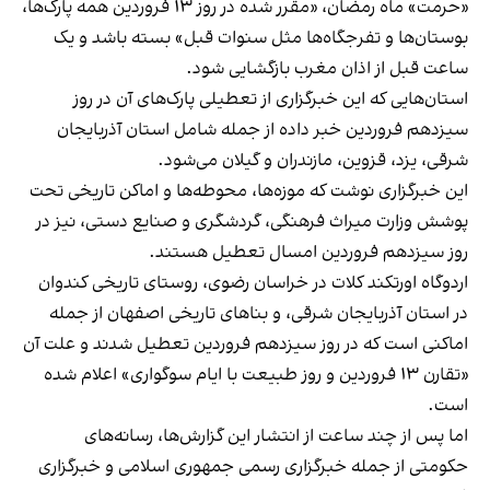
«حرمت» ماه رمضان، «مقرر شده در روز ۱۳ فروردین همه پارک‌ها،
بوستان‌ها و تفرجگاه‌ها مثل سنوات قبل» بسته باشد و یک
ساعت قبل از اذان مغرب بازگشایی شود.
استان‌هایی که این خبرگزاری از تعطیلی پارک‌های آن در روز
سیزدهم فروردین خبر داده از جمله شامل استان آذربایجان
شرقی،
یزد
، قزوین،
مازندران
و
گیلان
می‌شود.
این خبرگزاری نوشت که موزه‌ها، محوطه‌ها و اماکن تاریخی تحت
پوشش وزارت میراث ‌فرهنگی، گردشگری و صنایع ‌دستی، نیز در
روز سیزدهم فروردین امسال تعطیل هستند.
اردوگاه اورتکند کلات در خراسان رضوی
، روستای تاریخی کندوان
در استان آذربایجان شرقی، و
بنا‌های تاریخی اصفهان
از جمله
اماکنی است که در روز سیزدهم فروردین تعطیل شدند و علت آن
«تقارن ۱۳ فروردین و روز طبیعت با ایام سوگواری» اعلام شده
است.
اما پس از چند ساعت از انتشار این گزارش‌ها، رسانه‌های
حکومتی از جمله خبرگزاری رسمی جمهوری اسلامی و خبرگزاری