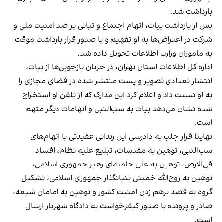
بازداشت شد.
پس از بازداشت بیات، اتهام اجتماع و تبانی بر ضد امنیت ملی و
شرکت در اعتراض‌ها به او تفهیم و با صدور قرار بازداشت موقت
به ماموران وزارت اطلاعات تحویل داده شد.
اداره کل اطلاعات استان تهران، در جریان بازجویی‌ها از بیات،
انتشار تعدادی تصویر و پست منتشر شده در فضای مجازی را
به او نسبت داد و اعلام کرد این مدارک که از تلفن او استخراج
شده نشان می‌دهد بیات به سب‌النبی و اتهامات دیگر متهم
است.
نهایتا قرار جلب به دادرسی این زندانی عقیدتی با اتهام‌های
سب‌النبی، توهین به مقدسات، تبلیغ علیه نظام، افساد
فی‌الارض، توهین به علی خامنه‌ای رهبر جمهوری اسلامی،
توهین به روح‌الله خمینی بنیانگذار جمهوری اسلامی، تشکیل
گروه به قصد برهم زدن امنیت کشور و توهین به امامان شیعه،
صادر و پرونده با صدور کیفرخواست به دادگاه شهریار ارسال
است.