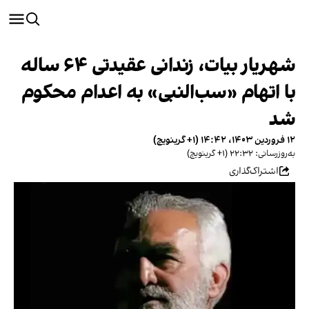
شهریار بیات، زندانی عقیدتی ۶۴ ساله
با اتهام «سب‌النبی» به اعدام محکوم
شد
۱۲ فروردین ۱۴۰۳، ۱۴:۴۲ (‎+۱ گرینویچ)
به‌روزرسانی: ۲۲:۳۲ (‎+۱ گرینویچ)
اشتراک‌گذاری