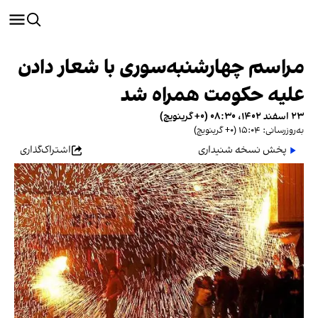
مراسم چهارشنبه‌سوری با شعار دادن
علیه حکومت همراه شد
۲۳ اسفند ۱۴۰۲، ۰۸:۳۰ (‎+۰ گرینویچ)
به‌روزرسانی: ۱۵:۰۴ (‎+۰ گرینویچ)
پخش نسخه شنیداری
اشتراک‌گذاری