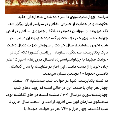
مراسم چهارشنبه‌سوری با سر داده شدن شعارهایی علیه
حکومت و در حمایت از خیزش انقلابی در سراسر ایران برگزار شد.
یک شهروند از سوزاندن تصویر بنیانگذار جمهوری اسلامی در آتش
چهارشنبه‌سوری خبر داد. حضور گسترده شهروندان در مراسم
شب آخرین سه‌شنبه سال حوادث و سوانحی نیز به دنبال داشت.
بابک یکتاپرست، سخنگوی سازمان اورژانس کشور اعلام کرد در
حوادث مرتبط با چهارشنبه‌سوری امسال در روزهای اخیر ۱۵ نفر
جان خود را از دست دادند. این آمار در مقایسه با سال گذشته،
کاهشی حدودا ۲۰ درصدی نشان می‌دهد.
به گفته یکتاپرست، تنها در حوادث شب سه‌شنبه ۲۲ اسفند
چهار نفر جان باختند. این در حالی است که رویدادهای شب
چهارشنبه‌سوری در سال ۱۴۰۱، هشت کشته بر جای گذاشته بود.
سخنگوی سازمان اورژانس افزود از ابتدای اسفند سال جاری تا
شب گذشته، چهار هزار و ۷۲۰ نفر در حوادث مرتبط با