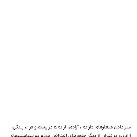
سر دادن شعارهای «آزادی، آزادی، آزادی» در رشت و «زن، زندگی،
آزادی» در تهران از دیگر جلوه‌های اعتراض مردم به سیاست‌های