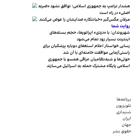
هشدار ترامپ به جمهوری اسلامی: توافق نشود «ضربه
اصلی» در راه است
مرغان مگس‌گیر «خیانتکار» صدایشان را عوض می‌کنند
روایت شما
شهروندان:‌ با «دزدی» اپراتورها، حجم بسته‌های
اینترنت بسیار زود تمام می‌شود
رسایی خواستار اعلام استعفای دوباره پزشکیان برای
راستی‌آزمایی موافقت خامنه‌ای با آن شد
حوثی‌ها و شبه‌نظامیان عراقی همسو با جمهوری
اسلامی پایگاه مشترک حمله به اسرائیل می‌سازند
برنامه‌ها
تلویزیون
شنیداری
ایران
جهان
حقوق بشر