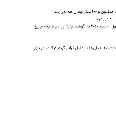
ن هم می‌رسد.
دیده می‌شود.
در گزارش خبرگزاری ایسنا به نقل از مسعود رسولی، دبیر انجمن صنعت بسته‌بندی گوشت و مواد پروتئینی کشور تاکید شد که روزی حدود ۲۵۰ تن گوشت وارد ایران و شبکه توزیع
نوشتند
خیلی‌ها به دلیل گرانی گوشت قرمز در بازار،