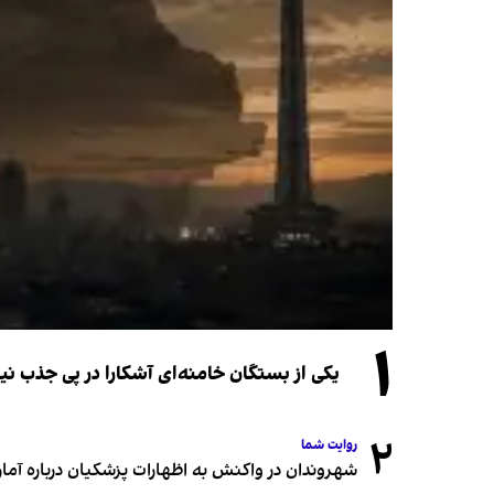
۱
یکی از بستگان خامنه‌ای آشکارا در پی جذب 
۲
روایت شما
شهروندان در واکنش به اظهارات پزشکیان درباره آمار ج