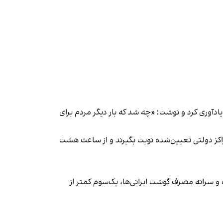
یادآوری کرد و نوشت
: «چه شد که بار دیگر مردم برای
د از ساعت پنج صبح با مراجعه به مراکز دولتی تعیین‌شده نوبت بگیرند و از ساعت هشت
‌دهد مصرف انواع گوشت در ایران در سال ۲۰۲۳ روند نزولی داشته است و سرانه مصرف گوشت ایرانی‌ها، یک‌سوم کمتر از