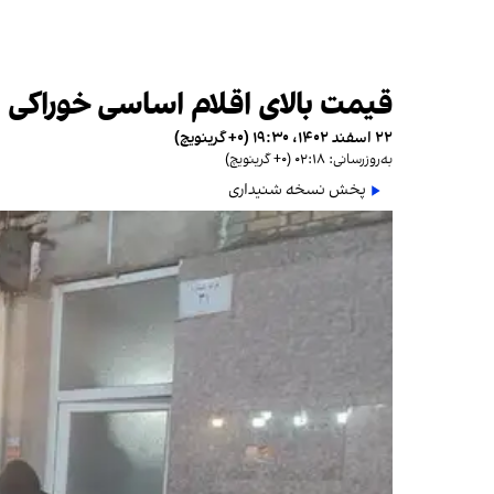
قیمت‌ بالای اقلام اساسی خوراکی و ف
۲۲ اسفند ۱۴۰۲، ۱۹:۳۰ (‎+۰ گرینویچ)
به‌روزرسانی: ۰۲:۱۸ (‎+۰ گرینویچ)
پخش نسخه شنیداری