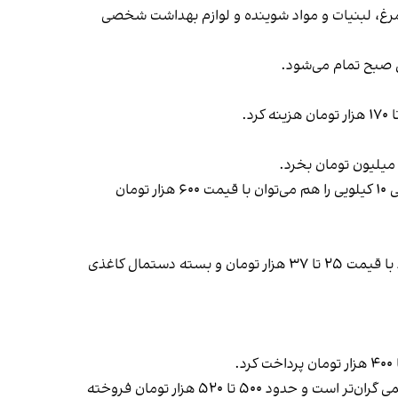
کر، تخم‌مرغ، لبنیات و مواد شوینده و لوازم بهداشت شخصی
 میلیون تومان بخرد.
اگر خریدار دنبال برنج اعلا نباشد، با حدود ۸۲۵ ‌هزار تومان می‌تواند یک گونی ۱۰ کیلویی برنج ایرانی فجر بخرد. برنج ایرانی معمولی ۱۰ کیلویی را هم می‌توان با قیمت ۶۰۰ ‌هزار تومان
هفت صبح یادآور شد در لیست لوازم شوینده و بهداشتی، به‌طور مثال یک بسته دستمال دوقلوی توالت بسته به برندی که دارد با قیمت ۲۵ تا ۳۷ ‌هزار تومان و بسته دستمال کاغذی
برای یک کیلو گوشت خورشی مخلوط از نوع گوساله، باید دست‌کم بین ۴۳۰ تا ۴۵۰‌ هزار تومان هزینه کرد اما قیمت ران گوساله کمی گران‌تر است و حدود ۵۰۰ تا ۵۲۰ ‌هزار تومان فروخته