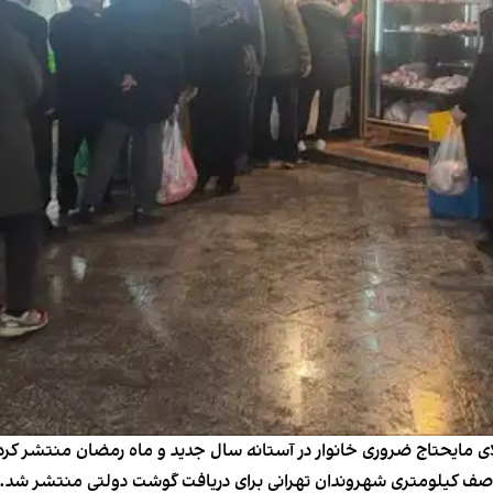
شی از هزینه‌های بالای مایحتاج ضروری خانوار در آستانه سال جدید و ماه رمضان من
ز صف کیلومتری شهروندان تهرانی برای دریافت گوشت دولتی منتشر شد.