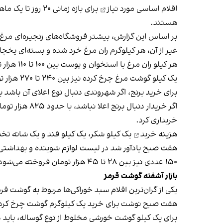
اقلام اساسی مورد نیاز
برای بازه زمان
هستند.
بر اساس
این گزارش
، بیشتر فروشگاه‌های زنجیره‌ای مرغ تنظیم بازاری با قیمت کیلویی ۸۳
غیر از آن، هر کیلوگرم ران مرغ خرد شده و بسته‌ای یخچالی و بدون استخوان 
هر کیلو ران مرغ با استخوان و پوست بین ۱۰۰ تا ۱۱۰‌ هزار تومان است و برای خرید یک کیلو سینه مرغ بدون پوست باید بین ۱۶۵ تا ۱۷۰ ‌هزار تومان هزینه کرد.
یک کیلو گوشت مرغ چرخ کرده نیز بین ۲۴۰ تا ۲۷۰ ‌هزار تومان قیمت دارد.
برای خرید برنج، اگر شهروندی دنبال نوع اعلای آن باشد 
خریداری کرد.
هزینه خرید
یک کیلو شکر، یک کیلو قند و یک شانه تخم مرغ حدود ۲۳۵‌ هز
۱۵۰ عددی نیز بین ۲۸ تا ۴۵‌ هزار تومان فروخته می‌شود.
بازار آشفته گوشت قرمز
یکی از گران‌ترین اقلام سبد خوراکی‌ها مربوط به گوشت ق
هفت صبح نوشت برای خرید یک کیلوگرم گوشت چرخ ‌کرده مخلوط گوساله و گ