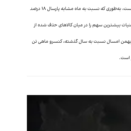
در دی‌ امسال برای دومین سال متوالی روند نزولی چشم‌گیری داشته است، به‌طوری‌ که نسبت به ماه مشابه پارسال ۱۸ درصد
یات بیشترین سهم را در میان کالاهای حذف شده از
 در بهمن امسال نسبت به سال گذشته، کنسرو ماهی تن
 است.