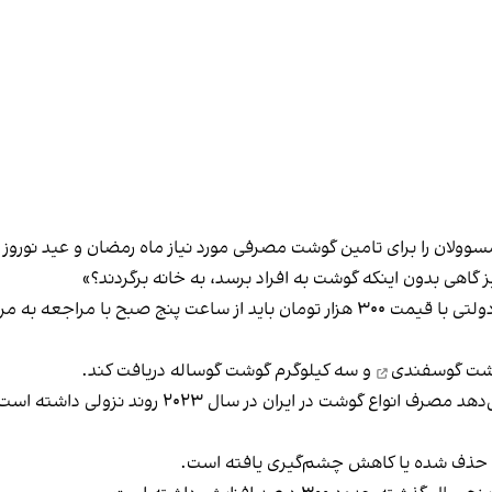
مسوولان را برای تامین گوشت مصرفی مورد نیاز ماه رمضان و عید نوروز
گاهی بدون اینکه گوشت به افراد برسد، به خانه برگردند؟»
بر اساس این گزارش، مردم برای خرید گوشت گوسفندی دولتی با قیمت ۳۰۰ هزار تومان بای
شت گوسفندی
و سه کیلوگرم گوشت گوساله دریافت کند.
برآورد سازمان غذا و کشاورزی ملل متحد (فائو) نشان می
ا حذف شده یا کاهش چشم‌گیری یافته است.