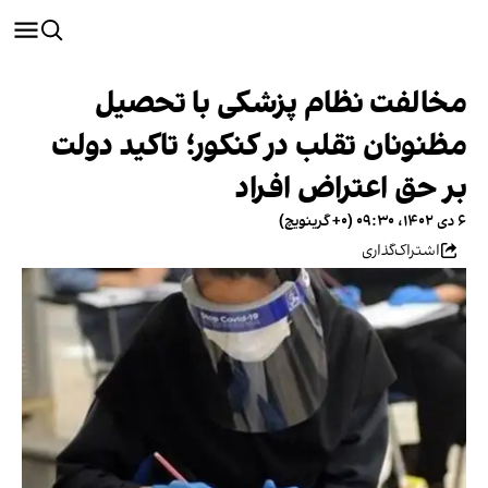
مخالفت نظام پزشکی با تحصیل
مظنونان تقلب در کنکور؛ تاکید دولت
بر حق اعتراض افراد
۶ دی ۱۴۰۲، ۰۹:۳۰ (‎+۰ گرینویچ)
اشتراک‌گذاری