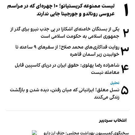
۱
لیست ممنوعه کریستیانو؛ ۱۰ چهره‌ای که در مراسم
عروسی رونالدو و جورجینا جایی ندارند
۲
یکی از بستگان خامنه‌ای آشکارا در پی جذب نیرو برای گذر از
جمهوری اسلامی به حکومت اسلامی است
۳
روایت فداکاری‌های محمد صلاح؛ از سفرهای ۹ ساعته تا
خوابیدن زیر آسمان قاهره
۴
شاهزاده رضا پهلوی: حقوق ایران در دریای کاسپین قابل
معامله نیست
تحلیل
۵
نسل معلق؛ ایرانیانی که میان رفتن، دیده شدن و بازگشت
زندگی می‌کنند
انتخاب سردبیر
سخنگوی کمیسیون بهداشت مجلس: حذف ارز دارو