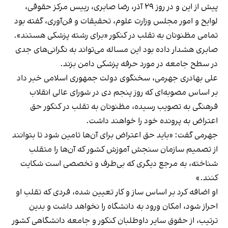
پیش از این و در روز ۲۹ آذر، رضا صابری، رییس مرکز حقوقی،
لوایح و امور مجلس وزارت علوم، تحقیقات و فن‌آوری، گفته بود
تمامی مظنونان به تقلب در کنکور «برای رشته پزشکی هستند».
صابری هشدار داده بود این مساله می‌تواند به نگرانی‌های جدی
در سطح جامعه در مورد حرفه پزشکی دامن بزند.
علی بهادری جهرمی، سخنگوی دولت جمهوری اسلامی خبر داد
بر اساس مصوبه‌‌ای که روز پنجم دی در شورای عالی انقلاب
فرهنگی به تصویب رسیده، مظنونان به تقلب در کنکور حق
اعتراض به پرونده خود را خواهند داشت.
جهرمی گفت: «باید حق اعتراض برای آن‌ها تامین شود تا بتوانند
از تصمیم سازمان سنجش آموزش کشور که آن‌ها را متقلب
شناخته، به مرجع دیگری که بی‌طرف و تخصصی است شکایت
کنند.»
او اضافه کرد بر اساس ساز و کار تعیین شده، فردی که تقلب او
احراز شود، امکان ورود به دانشگاه را نخواهد داشت و بدین
ترتیب، از حقوق سایر داوطلبان کنکور و جامعه دانشگاهی کشور