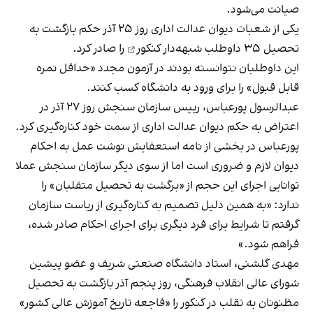
صیانت می‌شود.
یکی از شعبات دیوان عدالت اداری روز ۲۵ آذر حکم بازگشت به
تحصیل
۳۵ داوطلب شبهه‌دار کنکور
را صادر کرد.
این داوطلبان نتوانسته بودند در آزمون مجدد «حداقل نمره
قابل قبول» را برای ورود به دانشگاه‌ کسب کنند.
عبدالرسول پورعباس، رییس سازمان سنجش روز ۲۷ آذر در
اعتراض به حکم دیوان عدالت اداری از سمت خود کناره‌گیری کرد.
پورعباس در بخشی از نامه استعفایش نوشت عمل به احکام
دیوان لازم و ضروری است اما از سوی دیگر سازمان سنجش عملا
توانایی اجرای این حجم از «برگشت به تحصیل متقلبان» را
ندارد: «به همین دلیل تصمیم‌ به کناره‌گیری از ریاست سازمان
گرفتم تا شرایط برای فرد دیگری برای اجرای احکام صادر شده،
فراهم شود.»
مهدی گلشنی، استاد دانشگاه صنعتی شریف و عضو پیشین
شورای عالی انقلاب فرهنگی، روز پنجم آذر بازگشت به تحصیل
مظنونان به تقلب در کنکور را
«فاجعه تاریخ آموزش عالی کشور»