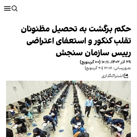
حکم برگشت به تحصیل مظنونان
تقلب کنکور و استعفای اعتراضی
رییس سازمان سنجش
۲۹ آذر ۱۴۰۲، ۱۰:۱۱ (‎+۰ گرینویچ)
به‌روزرسانی: ۱۲:۱۸ (‎+۰ گرینویچ)
اشتراک‌گذاری