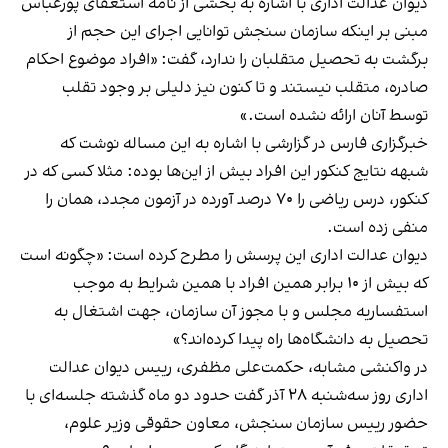
دیوان عدالت اداری با اشاره به بخشی از نامه استعفای پورعباس
مبنی بر اینکه سازمان سنجش توانایی اجرای این حجم از
برگشت به تحصیل متقلبان را ندارد، گفت: «افراد موضوع احکام
صادره، متقلب نیستند و تا کنون نیز دلیلی بر وجود تقلب
توسط آنان ارائه نشده است.»
خبرگزاری فارس در گزارشی با اشاره به این مساله نوشت که
شبهه نتایج کنکور این افراد بیش از این‌ها بوده: مثلا کسی که در
کنکور، درس ریاضی را ۷۰ درصد آورده در آزمون مجدد، همان را
منفی زده است.
دیوان عدالت اداری این پرسش را مطرح کرده است: «چگونه است
که بیش از ۱۰ برابر همین افراد با همین شرایط به موجب
استفساریه مجلس و با مجوز آن سازمان، جهت اشتغال به
تحصیل به دانشگاه‌ها راه پیدا کرده‌اند؟»
در واکنشی مشابه، حکمت‌علی مظفری، رییس دیوان عدالت
اداری روز سه‌شنبه ۲۸ آذر گفت حدود دو ماه گذشته جلسه‌ای با
حضور رییس سازمان سنجش، معاون حقوقی وزیر علوم،