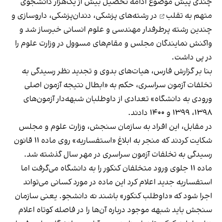
چندی پیش موضوع ادامه تحصیل بیش از یک‌هزار
دانشجوی
متهم به تقلب
در رشته‌های پزشکی، دندان‌پزشکی، داروسازی و
چندین رشته پرطرفدار مهندسی و علوم انسانی خبرساز شد و
واکنش نمایندگان مجلس و مقام‌های مسوول در وزارت علوم را
در پی داشت.
بنا بر گزارش فارس، هیات‌های بدوی و تجدید نظر رسیدگی به
تخلفات آزمون سراسری، حکم به «ابطال نتیجه آزمون اصلی
ورودی به دانشگاه» تعدادی از داوطلبان شبهه‌دار آزمون‌های
۱۳۹۸، ۱۳۹۹ و ۱۴۰۰ دادند.
در مقابل، این افراد به سازمان سنجش، وزارت علوم و مجلس
شکایت کردند که منجر به ابلاغ «استفساریه» روی ماده ۱۱ قانون
رسیدگی به تخلفات آزمون سراسری در مهر سال گذشته شد.
ماده ۱۱ جلوی ورود متخلفان کنکور را به دانشگاه می‌گرفت اما
استفساریه جدید اعلام کرد این ماده در مورد کسانی می‌تواند
اجرا شود که «داوطلب کنکور» باشند نه دانشجو. یعنی سازمان
سنجش باید شبهه موجود درباره آن‌ها را در فاصله کوتاه اعلام