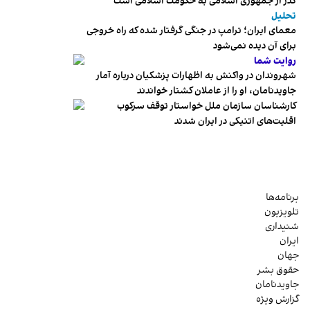
گذر از جمهوری اسلامی به حکومت اسلامی است
تحلیل
معمای ایران؛ ترامپ در جنگی گرفتار شده که راه خروجی
برای آن دیده نمی‌شود
روایت شما
شهروندان در واکنش به اظهارات پزشکیان درباره آمار
جاویدنامان، او را از عاملان کشتار خواندند
کارشناسان سازمان ملل خواستار توقف سرکوب
اقلیت‌های اتنیکی در ایران شدند
برنامه‌ها
تلویزیون
شنیداری
ایران
جهان
حقوق بشر
جاویدنامان
گزارش ویژه