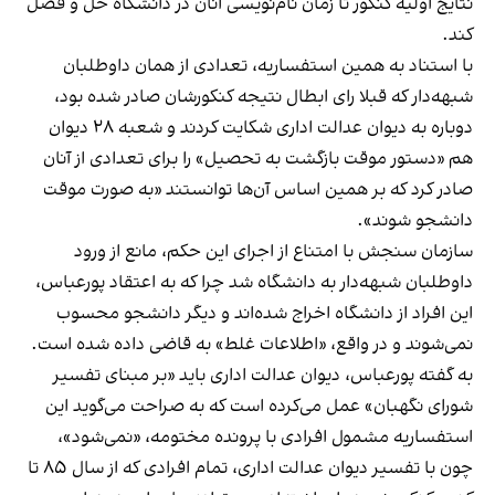
نتایج اولیه کنکور تا زمان نام‌نویسی آنان در دانشگاه حل و فصل
کند.
با استناد به همین استفساریه، تعدادی از همان داوطلبان
شبهه‌دار که قبلا رای ابطال نتیجه کنکورشان صادر شده بود،
دوباره به دیوان عدالت اداری شکایت کردند و شعبه ۲۸ دیوان
هم «دستور موقت بازگشت به تحصیل» را برای تعدادی از آنان
صادر کرد که بر همین اساس آن‌ها توانستند «به صورت موقت
دانشجو شوند».
سازمان سنجش با امتناع از اجرای این حکم، مانع از ورود
داوطلبان شبهه‌دار به دانشگاه شد چرا که به اعتقاد پورعباس،
این افراد از دانشگاه اخراج شده‌اند و دیگر دانشجو محسوب
نمی‌شوند و در واقع، «اطلاعات غلط» به قاضی داده شده است.
به گفته پورعباس، دیوان عدالت اداری باید «بر مبنای تفسیر
شورای نگهبان» عمل می‌کرده است که به صراحت می‌گوید این
استفساریه مشمول افرادی با پرونده مختومه، «نمی‌شود»،
چون با تفسیر دیوان عدالت اداری، تمام افرادی که از سال ۸۵ تا