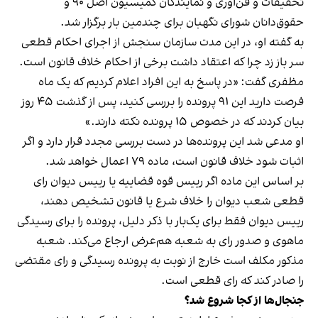
تحقیقات و فن‌آوری و نمایندگان کمیسیون اصل ۹۰ و
حقوق‌دانان شورای نگهبان برای چندمین بار برگزار شد.
به گفته او، در این مدت سازمان سنجش از اجرای احکام قطعی
سر باز زد چرا که اعتقاد داشت برخی از احکام خلاف قانون است.
مظفری گفت: «در پاسخ به این افراد اعلام کردیم که یک ماه
فرصت دارید این ۹۱ پرونده را بررسی کنید، پس از گذشت ۴۵ روز
بیان کردند که در خصوص ۱۵ پرونده نکته دارند.»
او مدعی شد این پرونده‌ها در دست بررسی مجدد قرار دارد و اگر
اثبات شود خلاف قانون است، ماده ۷۹ اعمال خواهد شد‌.
بر اساس این ماده اگر رییس قوه قضاییه یا رییس دیوان رای
قطعی شعب دیوان را خلاف شرع یا قانون تشخیص دهند،
رییس دیوان فقط برای یک‌بار با ذکر دلیل، پرونده را برای رسیدگی
ماهوی و صدور رای به شعبه هم‌عرض ارجاع می‌کند. شعبه
مذکور مکلف است خارج از نوبت به پرونده رسیدگی و رای مقتضی
را صادر کند که رای قطعی است.
جنجال‌ها از کجا شروع شد؟