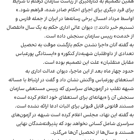
همین تصمیم‌ به کناره‌گیری از ریاست سازمان گرفتم تا شرایط
برای فرد دیگری برای اجرای احکام صادر شده، فراهم شود.»
اواسط مرداد امسال برخی رسانه‌ها در ایران از جمله فارس و
تسنیم
خبر دادند
دیوان عالی اداری حکم به یک سال «انفصال
از خدمت» رییس سازمان سنجش داده است.
به گفته آنان «اجرا نشدن حکم بازگشت موقت به تحصیل
تعدادی از داوطلبان شهبه‌دار کنکور» و «ایستادگی پورعباس
مقابل متقلبان» علت این تصمیم بوده است.
حدود چهار ماه بعد از این ماجرا، دیوان عدالت اداری به
استعفای پورعباس واکنش نشان داد و گفت در ارتباط با مساله
شبهه تقلب در آزمون‌های سراسری که رییس مستعفی سازمان
سنجش آن را «بهانه‌ای برای استعفای خود اعلام کرده است»
مستند قانونی قابل قبولی برای اثبات ادعا ارائه نشده است.
به گفته این نهاد، مجلس اعلام کرده است شبهه در آزمون‌های
سراسری شامل کسانی نخواهد بود که پذیرفته‌شدگان نهایی
هستند و سال‌ها از تحصیل آن‌ها می‌گذرد.