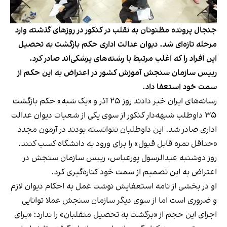
جنجال پرونده مظنونان به تقلب در کنکور در روزهای گذشته وارد
مرحله تازه‌ای شد. دیوان عدالت اداری حکم بازگشت به تحصیل
این افراد را که اغلب مرتبط با رشته‌های پزشکی‌اند صادر کرد.
رییس سازمان سنجش آموزش کشور در اعتراض به این حکم از
سمت خود استعفا داد.
رسانه‌های ایران خبر دادند روز ۲۵ آذر و «یک شبه» حکم بازگشت
۳۵ داوطلب شبهه‌دار کنکور از سوی یکی از شعبات دیوان عدالت
اداری صادر شد. این داوطلبان نتوانسته بودند در آزمون مجدد
«حداقل نمره قابل قبول» را برای ورود به دانشگاه کسب کنند.
روز دوشنبه عبدالرسول پورعباس، رییس سازمان سنجش در
اعتراض به این تصمیم از سمت خود کناره‌گیری کرد.
او در بخشی از نامه استعفایش نوشت عمل به احکام دیوان لازم
و ضروری است اما از سوی دیگر سازمان سنجش عملا توانایی
اجرای این حجم از «برگشت به تحصیل متقلبان» را ندارد: «برای