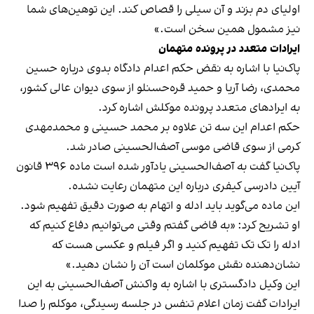
اولیای دم بزند و آن سیلی را قصاص کند. این توهین‌های شما
نیز مشمول همین سخن است.»
ایرادات متعدد در پرونده متهمان
پاک‌نیا با اشاره به نقض حکم اعدام دادگاه بدوی درباره حسین
محمدی، رضا آریا و حمید قره‌حسنلو از سوی دیوان عالی کشور،
به ایرادهای متعدد پرونده موکلش اشاره کرد.
حکم اعدام این سه تن علاوه بر محمد حسینی و محمدمهدی
کرمی از سوی قاضی موسی آصف‌الحسینی صادر شد.
پاک‌نیا گفت به آصف‌الحسینی یادآور شده است ماده ۳۹۶ قانون
آیین دادرسی کیفری درباره این متهمان رعایت نشده.
این ماده می‌گوید باید ادله و اتهام به صورت دقیق تفهیم شود.
او تشریح کرد: «به قاضی گفتم وقتی می‌توانیم دفاع کنیم که
ادله را تک تک تفهیم کنید و اگر فیلم و عکسی هست که
نشان‌دهنده نقش موکلمان است آن را نشان دهید.»
این وکیل دادگستری با اشاره به واکنش آصف‌الحسینی به این
ایرادات گفت زمان اعلام تنفس در جلسه رسیدگی، موکلم را صدا