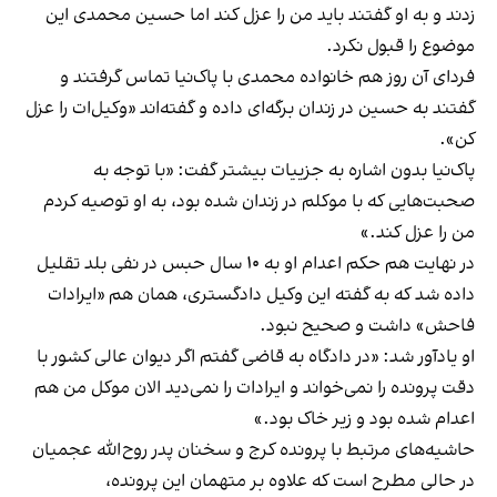
زدند و به او گفتند باید من را عزل کند اما حسین محمدی این
موضوع را قبول نکرد.
فردای آن روز هم خانواده محمدی با پاک‌نیا تماس گرفتند و
گفتند به حسین در زندان برگه‌ای داده و گفته‌اند «وکیل‌ات را عزل
کن».
پاک‌نیا بدون اشاره به جزییات بیشتر گفت: «با توجه به
صحبت‌هایی که با موکلم در زندان شده بود، به او توصیه کردم
من را عزل کند.»
در نهایت هم حکم اعدام او به ۱۰ سال حبس در نفی بلد تقلیل
داده شد که به گفته این وکیل دادگستری، همان هم «ایرادات
فاحش» داشت و صحیح نبود.
او یادآور شد: «در دادگاه به قاضی گفتم اگر دیوان عالی کشور با
دقت پرونده را نمی‌خواند و ایرادات را نمی‌دید الان موکل من هم
اعدام شده بود و زیر خاک بود.»
حاشیه‌های مرتبط با پرونده کرج و سخنان پدر روح‌الله عجمیان
در حالی‌ مطرح است که علاوه بر متهمان این پرونده،