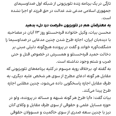
تازگی در
یک برنامه‌ زنده‌ تلویزیونی
از شبکه اول صداوسیمای
جمهوری اسلامی مدعی شد عدالت در حق فرزند او اجرا نشده
است.
به معترضان هم در تلویزیون «فرصت درد دل» بدهید
محسن بیات، وکیل خانواده قره‌حسنلو روز ۱۳ آبان در مصاحبه
با دیده‌بان ایران، اجازه طرح شدن چنین مدعایی در صداوسیما را
«شگفت‌آور» خواند و گفت در پرونده هیچ‌گونه دلیلی مبنی بر
دخالت حمید قره‌حسنلو و همسرش در خصوص قتل و حتی
ضرب و شتم وجود نداشته است.
به گفته او، برخلاف رویه مرسوم در کلیه برنامه‌های تلویزیونی که
مقابل هر گونه ادعای مطرح از سوی هر شخص علیه دیگری، به
طرف مقابل اجازه پاسخگویی داده می‌شود، چنین مطلبی اجازه
طرح پیدا می‌کند.
بیات گفت: «آیا طرح هر گونه شبهه و مساله در پرونده، ولو در
حوزه مسایل علمی و حقوقی از سوی طرف مقابل و وکلای آنان
نیز با چنین سعه صدری از سوی حاکمیت و مسوولان حقوقی