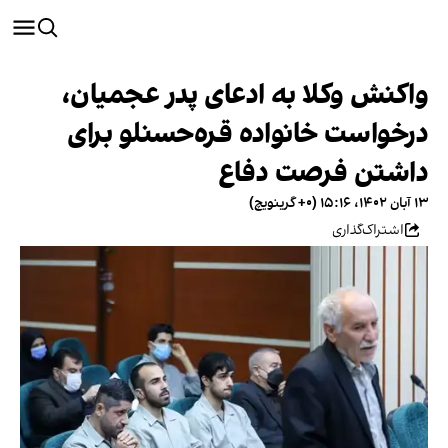
واکنش وکلا به ادعای پدر عجمیان،
درخواست خانواده قره‌حسنلو برای
داشتن فرصت دفاع
۱۳ آبان ۱۴۰۲، ۱۵:۱۶ (‎+۰ گرینویچ)
اشتراک‌گذاری