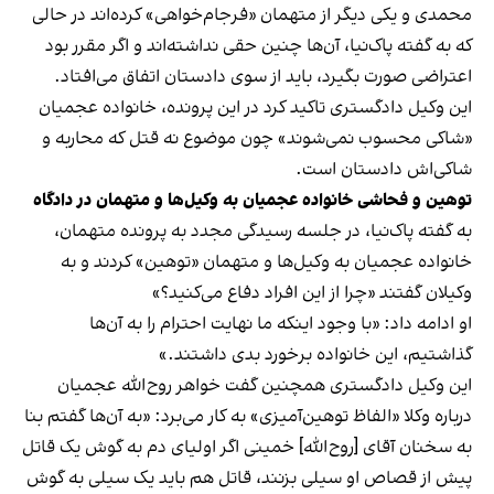
محمدی و یکی دیگر از متهمان «فرجام‌خواهی» کرده‌اند در حالی‌
که به گفته پاک‌نیا، آن‌ها چنین حقی نداشته‌‌اند و اگر مقرر بود
اعتراضی صورت بگیرد، باید از سوی دادستان اتفاق می‌افتاد.
این وکیل دادگستری تاکید کرد در این پرونده، خانواده عجمیان
«شاکی محسوب نمی‌شوند» چون موضوع نه قتل که محاربه و
شاکی‌اش دادستان است.
توهین و فحاشی خانواده عجمیان به وکیل‌ها و متهمان در دادگاه
به گفته پاک‌نیا، در جلسه رسیدگی مجدد به پرونده متهمان،
خانواده عجمیان به وکیل‌ها و متهمان «توهین» کردند و به
وکیلان گفتند «چرا از این افراد دفاع می‌کنید؟»
او ادامه داد: «با وجود اینکه ما نهایت احترام را به آن‌ها
گذاشتیم، این خانواده برخورد بدی داشتند.»
این وکیل دادگستری همچنین گفت خواهر روح‌الله عجمیان
درباره وکلا «الفاظ توهین‌آمیزی» به کار می‌برد: «به آن‌ها گفتم بنا
به سخنان آقای [روح‌الله] خمینی اگر اولیای دم به گوش یک قاتل
پیش از قصاص او سیلی بزنند، ‌قاتل هم باید یک سیلی به گوش