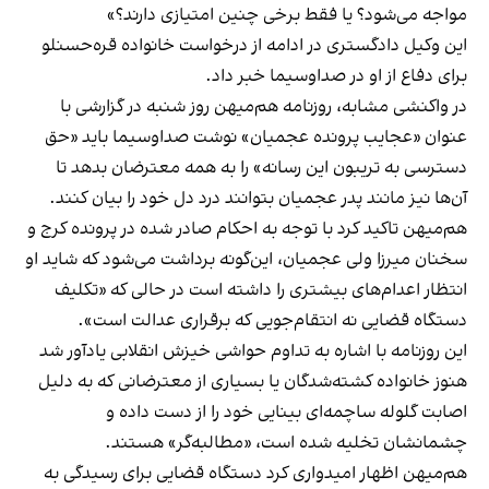
مواجه می‌شود؟ یا فقط برخی چنین امتیازی دارند؟»
این وکیل دادگستری در ادامه از درخواست خانواده قره‌حسنلو
برای دفاع از او در صداوسیما خبر داد.
در واکنشی مشابه، روزنامه هم‌میهن روز شنبه در گزارشی با
عنوان «
عجایب پرونده عجمیان
» نوشت صداوسیما باید «حق
دسترسی به تریبون این رسانه» را به همه معترضان بدهد تا
آن‌ها نیز مانند پدر عجمیان بتوانند درد دل خود را بیان کنند.
هم‌میهن تاکید کرد با توجه به احکام صادر شده در پرونده کرج و
سخنان میرزا ولی عجمیان، این‌گونه برداشت می‌شود که شاید او
انتظار اعدام‌های بیشتری را داشته است در حالی‌ که «تکلیف
دستگاه قضایی نه انتقام‌جویی که برقراری عدالت است».
این روزنامه با اشاره به تداوم حواشی خیزش انقلابی یادآور شد
هنوز خانواده کشته‌شدگان یا بسیاری از معترضانی که به دلیل
اصابت گلوله ساچمه‌ای بینایی خود را از دست داده و
چشمانشان تخلیه شده است، «مطالبه‌گر» هستند.
هم‌میهن اظهار امیدواری کرد دستگاه قضایی برای رسیدگی به