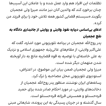
تظلمات این افراد هم وارد عمل شده و با عاملان این آسیب‌ها
چنان برخورد کند که والدین آنان نیز مانند میرزا ولی‌ عجمیان
بگویند «سیستم قضایی کشور همه تلاش خود را برای فرزند من
کرد».
ادعای بی‌اساس درباره نفوذ ولایتی و روایتی از جانبداری دادگاه به
نفع عجمیان
پدر روح‌الله عجمیان در برنامه تلویزیونی مورد اشاره، گفت که
علی‌اکبر ولایتی، از مقام‌های عالی‌رتبه جمهوری اسلامی و نزدیک
به علی خامنه‌ای با توصیه به قوه قضاییه مانع به دار آویخته
شدن متهمان دیگر شده است.
میزرا ولی عجمیان ضمن بیان این موضوع، در اعتراض،
استودیوی تلویزیونی محل مصاحبه را ترک کرد.
رسانه‌های ایران نوشتند منظور پدر روح‌الله عجمیان از
دخالت‌های ولایتی، در مورد احکام صادر شده برای حمید
قره‌حسنلو و همسرش فرزانه قره‌حسنلو است.
سال گذشته و در جریان رسیدگی به این پرونده، شایعاتی مبنی