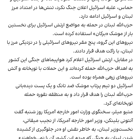
حماس، علیه اسرائیل اعلان جنگ نکرد، تنش‌ها در امتداد مرز
لبنان و اسرائیل ادامه دارد.
حزب‌الله لبنان در حمله به مواضع ارتش اسرائیل برای نخستین
بار از موشک «برکان» استفاده کرده است.
نیروهای این گروه، پنج مقر نیروهای اسرائیلی را در نزدیکی مرز با
لبنان، با راکت هدف قرار دادند.
در مقابل، ارتش اسرائیل اعلام کرد هواپیماهای جنگی این کشور
به اهداف حزب‌الله حمله کرده‌اند و این حملات با توپخانه و آتش
نیروهای زرهی همراه بوده است.
اسرائیل دو تیم پرتاب موشک ضد تانک و یک پست دیده‌بانی
حزب‌الله لبنان را هدف قرار داد و به منطقه نقوره حمله
توپخانه‌ای کرد.
متیو میلر، سخنگوی وزارت امور خارجه آمریکا روز شنبه گفت
آنتونی بلینکن، وزیر امور خارجه آمریکا، از نجیب میقاتی،
نخست‌وزیر لبنان، به خاطر نقش او «در جلوگیری از کشیده
شدن لبنان به جنگی که مردم این کشور آن را نمی‌خواهند»