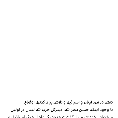
تنش‌ در مرز لبنان و اسرائیل و تلاش برای کنترل اوضاع
با وجود اینکه حسن نصرالله، دبیرکل حزب‌الله لبنان در
اولین
سخنرانی خود
پس از گذشت حدود یک ماه از جنگ اسرائیل و