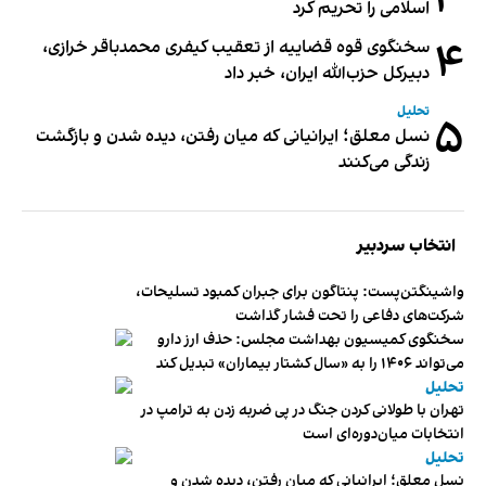
۳
اسلامی را تحریم کرد
۴
سخنگوی قوه قضاییه از تعقیب کیفری محمدباقر خرازی،
دبیر‌کل حزب‌الله ایران، خبر داد
تحلیل
۵
نسل معلق؛ ایرانیانی که میان رفتن، دیده شدن و بازگشت
زندگی می‌کنند
انتخاب سردبیر
واشینگتن‌پست: پنتاگون برای جبران کمبود تسلیحات،
شرکت‌های دفاعی را تحت فشار گذاشت
سخنگوی کمیسیون بهداشت مجلس: حذف ارز دارو
می‌تواند ۱۴۰۶ را به «سال کشتار بیماران» تبدیل کند
تحلیل
تهران با طولانی کردن جنگ در پی ضربه زدن به ترامپ در
انتخابات میان‌دوره‌ای است
تحلیل
نسل معلق؛ ایرانیانی که میان رفتن، دیده شدن و