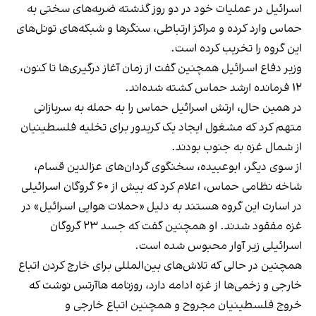
اسرائیل در عملیات خود در دو روز گذشته ضربه‌های سختی به
حماس وارد کرده و مراکز ارتباطی، سنگرها و شبکه‌های تونل‌های
این گروه را تخریب کرده است.
وزیر دفاع اسرائیل همچنین گفت از زمان آغاز درگیری‌ها تا کنون،
۱۲ فرمانده ارشد حماس کشته شده‌اند.
در همین حال، ارتش اسرائیل حماس را به حمله به سربازانی
متهم کرد که مشغول ایجاد یک کریدور برای تخلیه فلسطینیان
از شمال غزه به جنوب بودند.
از سوی دیگر، ابوعبیده، سخنگوی گردان‌های عزالدین قسام،
شاخه نظامی حماس، اعلام کرد که بیش از ۶۰ گروگان اسرائیلی
در اسارت این گروه هستند به دلیل «حملات هوایی اسرائیل» در
غزه مفقود شدند. او همچنین گفت که جسد ۲۳ گروگان
اسرائیلی زیر آوار محبوس شده است.
همچنین در حالی که تلاش‌های بین‌المللی برای خارج کردن اتباع
خارجی و زخمی‌ها از غزه ادامه دارد، روزنامه هاآرتس نوشت که
خروج فلسطینیان مجروح و همچنین اتباع خارجی و