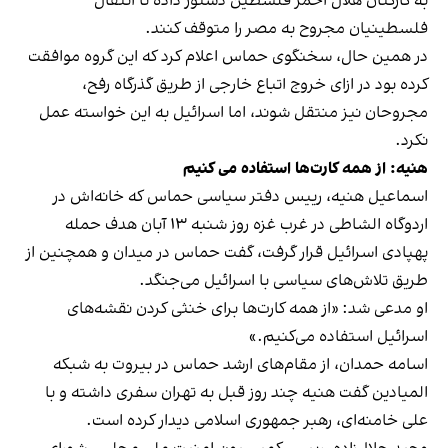
به کارکنان هلال احمر فلسطین دستور داده تا انتقال
فلسطینیان مجروح به مصر را متوقف کنند.
در همین حال، سخنگوی حماس اعلام کرد که این گروه موافقت
کرده بود در ازای خروج اتباع خارجی از طریق گذرگاه رفح،
مجروحان نیز منتقل شوند، اما اسرائیل به این خواسته عمل
نکرد.
هنیه: از همه کارت‌ها استفاده می کنیم
اسماعیل هنیه، رییس دفتر سیاسی حماس که خانه‌اش در
اردوگاه الشاطی در غرب غزه روز شنبه ۱۳ آبان هدف حمله
پهپادی اسرائیل قرار گرفت، گفت حماس در میدان و همچنین از
طریق تلاش‌های سیاسی با اسرائیل می‌جنگد.
او مدعی شد: «از همه کارت‌ها برای خنثی کردن نقشه‌های
اسرائیل استفاده می‌کنیم.»
اسامه حمدان، از مقام‌های ارشد حماس در بیروت به شبکه
المیادین گفت هنیه چند روز قبل به تهران سفری داشته و با
علی خامنه‌ای، رهبر جمهوری اسلامی دیدار کرده است.