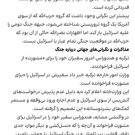
قدردانی کرده است.
پیشتر این نگرانی وجود داشت که گروه حزب‌الله که از سوی
آمریکا یک گروه تروریستی شناخته می‌شود، جبهه جنگ دومی را
علیه اسرائیل باز کند اما اظهارات نصرالله حاکی از آن بود که
حزب‌الله در موقعیت جنگی تمام عیار با اسرائیل نیست.
مذاکرات و نگرانی‌های جهانی درباره جنگ
ترکیه و هندوراس امروز سفیران خود را برای «مشورت» از
اسرائیل فراخواندند.
وزارت امور خارجه ترکیه خبر داد سفیرش در اسرائیل را «برای
مشورت» فراخوانده است.
این وزارت‌خانه اعلام کرد «به دلیل عدم پذیرش درخواست‌های
آتش‌بس از سوی اسرائیل و عدم اجازه ورود بی‌وقفه و مستمر
کمک‌های بشردوستانه» این تصمیم را گرفته است.
در واکنشی مشابه، هندوراس سفیر خود را در اسرائیل برای
مشورت فراخواند و آن‌چه را که «نسل‌کشی و دیگر موارد جدی
نقض قوانین‌ بین‌المللی» در جنگ اسرائیل با حماس نامید،