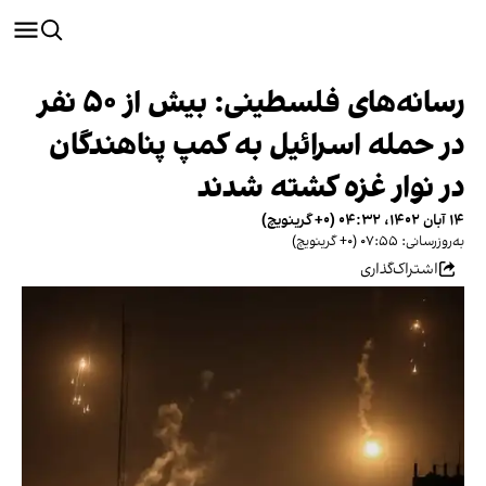
رسانه‌های فلسطینی: بیش از ۵۰ نفر
در حمله اسرائیل به کمپ پناهندگان
در نوار غزه کشته شدند
۱۴ آبان ۱۴۰۲، ۰۴:۳۲ (‎+۰ گرینویچ)
به‌روزرسانی: ۰۷:۵۵ (‎+۰ گرینویچ)
اشتراک‌گذاری