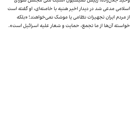
وحید جلال‌زاده، رییس کمیسیون امنیت ملی مجلس شورای
اسلامی مدعی شد در دیدار اخیر هنیه با خامنه‌ای، او گفته است
از مردم ایران تجهیزات نظامی یا موشک نمی‌خواهند؛ «بلکه
خواسته آن‌ها از ما تجمع، حمایت و شعار علیه اسرائیل است».