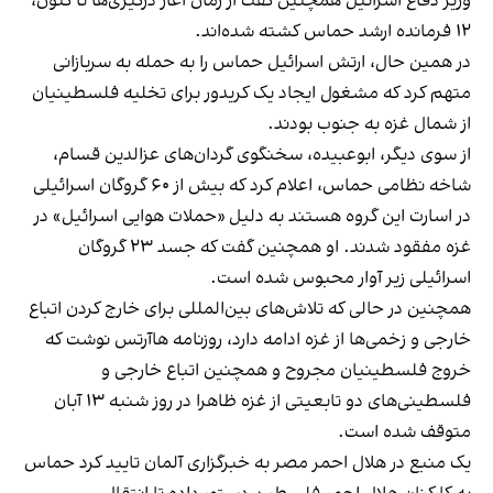
وزیر دفاع اسرائیل همچنین گفت از زمان آغاز درگیری‌ها تا کنون،
۱۲ فرمانده ارشد حماس کشته شده‌اند.
در همین حال، ارتش اسرائیل حماس را به حمله به سربازانی
متهم کرد که مشغول ایجاد یک کریدور برای تخلیه فلسطینیان
از شمال غزه به جنوب بودند.
از سوی دیگر، ابوعبیده، سخنگوی گردان‌های عزالدین قسام،
شاخه نظامی حماس، اعلام کرد که بیش از ۶۰ گروگان اسرائیلی
در اسارت این گروه هستند به دلیل «حملات هوایی اسرائیل» در
غزه مفقود شدند. او همچنین گفت که جسد ۲۳ گروگان
اسرائیلی زیر آوار محبوس شده است.
همچنین در حالی که تلاش‌های بین‌المللی برای خارج کردن اتباع
خارجی و زخمی‌ها از غزه ادامه دارد، روزنامه هاآرتس نوشت که
خروج فلسطینیان مجروح و همچنین اتباع خارجی و
فلسطینی‌های دو تابعیتی از غزه ظاهرا در روز شنبه ۱۳ آبان
متوقف شده است.
یک منبع در هلال احمر مصر به خبرگزاری آلمان تایید کرد حماس