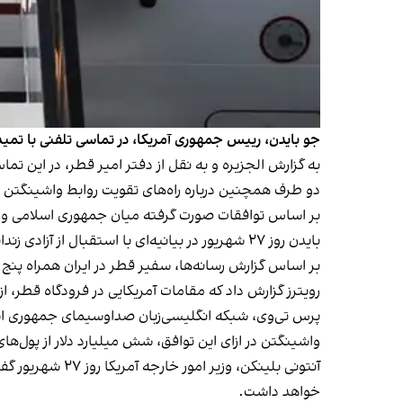
جو بایدن، رییس جمهوری آمریکا، در تماسی تلفنی با تمیم 
به
گزارش الجزیره
و به نقل از دفتر امیر قطر، در این تماس تلفنی که روز سه‌شنبه ۱۱ مهر برقرار شد، بایدن ن
دو طرف همچنین درباره راه‌های تقویت روابط واشینگتن و
بر اساس توافقات صورت گرفته میان جمهوری اسلامی و آ
بایدن روز ۲۷ شهریور در بیانیه‌ای با استقبال از آزادی زندانیان آمریکایی اعلام کرد این پنج نفر پس از سال‌ها تحمل رنج و بلاتکلیفی، بالاخره به خانه باز می‌گردند.
بر اساس گزارش رسانه‌ها، سفیر قطر در ایران همراه پنج آم
رویترز گزارش داد که مقامات آمریکایی در فرودگاه قطر، از
پرس تی‌وی، شبکه انگلیسی‌زبان صداوسیمای جمهوری اسلامی
واشینگتن در ازای این توافق، شش میلیارد دلار از پول‌های
آنتونی بلینکن،
خواهد داشت.