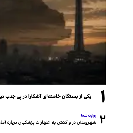
۱
یکی از بستگان خامنه‌ای آشکارا در پی جذب 
۲
روایت شما
شهروندان در واکنش به اظهارات پزشکیان درباره آمار ج