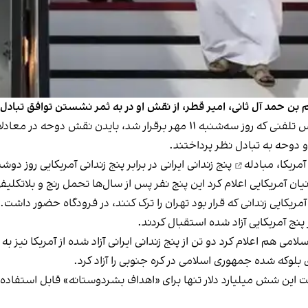
بن حمد آل ثانی، امیر قطر، از نقش او در به ثمر نشستن توافق تبادل ز
قش دوحه در معادلات بین‌المللی را «فعال و سازنده» خواند.
 دوحه به تبادل نظر پرداختند.
مریکا،
مبادله
پنج زندانی ایرانی در برابر پنج زندانی آمریکایی روز دوشنبه ۲۷ شهریور انجا
ریکایی زندانی که قرار بود تهران را ترک کنند، در فرودگاه حضور داشت.
 پنج آمریکایی آزاد شده استقبال کردند.
 هم اعلام کرد دو تن از پنج زندانی ایرانی آزاد شده از آمریکا نیز ب
 بلوکه شده جمهوری اسلامی در کره جنوبی را آزاد کرد.
 وزیر امور خارجه آمریکا روز ۲۷ شهریور گفت این شش میلیارد دلار تنها برای «اهداف بشر‌دوست