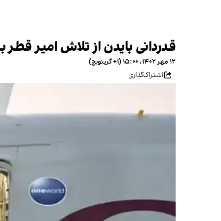
قدردانی بایدن از تلاش امیر قطر ب
۱۲ مهر ۱۴۰۲، ۱۵:۰۰ (‎+۱ گرینویچ)
اشتراک‌گذاری