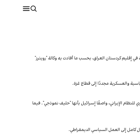
 السلطات المختصة قرب مدينة السليمانية في إقليم كردستان العراق، بحسب ما أفادت به وكالة "رويترز"
ياسية والعسكرية مجددًا إلى قطاع غزة.
ي للنظام الإيراني، واصفًا إسرائيل بأنها "حليف نموذجي". فيما