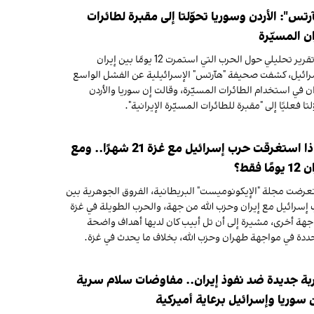
رتس": الأردن وسوريا تحوّلتا إلى مقبرة لطائرات
ان المسيّرة
في تقرير تحليلي حول الحرب التي استمرت 12 يومًا بين إيران
ائيل، كشفت صحيفة "هآرتس" الإسرائيلية عن الفشل الواسع
ان في استخدام الطائرات المسيّرة، وقالت إن سوريا والأردن
لتا فعليًا إلى "مقبرة للطائرات المسيّرة الإيرانية".
لماذا استغرقت حرب إسرائيل مع غزة 21 شهرًا.. ومع
ومًا فقط؟
رضت مجلة "الإيكونوميست" البريطانية، الفروق الجوهرية بين
إسرائيل مع إيران وحزب الله من جهة، والحرب الطويلة في غزة
هة أخرى، مشيرة إلى أن تل أبيب كان لديها أهداف واضحة
دة في مواجهة طهران وحزب الله، بخلاف ما يحدث في غزة.
ة جديدة ضد نفوذ إيران.. مفاوضات سلام سرية
 سوريا وإسرائيل برعاية أميركية