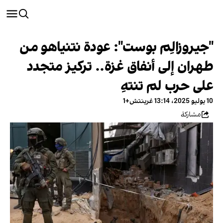
"جيروزالِم بوست": عودة نتنياهو من
طهران إلى أنفاق غزة.. تركيز متجدد
على حرب لم تنتهِ
10 يوليو 2025، 13:14 غرينتش+1
مشاركة