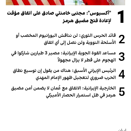
1
"أكسيوس": مجتبى خامنئي صادق على اتفاق مؤقت
لإعادة فتح مضيق هرمز
2
قائد الحرس الثوري: لن نناقش اليورانيوم المخصب أو
الأسلحة النووية ولن نصل إلى أي اتفاق
3
مساعد القوة الجوية الإيرانية: مصير 3 طيارين شاركوا في
الهجوم على قطر لا يزال مجهولاً
4
الرئيس الإيراني الأسبق: هناك من يقول إن توسيع نطاق
الحرب ضروري لتعجيل ظهور الإمام المهدي
5
الخارجية الإيرانية: الاتفاق مع عُمان لا يضمن أمن مضيق
هرمز في ظل استمرار الحصار الأميركي
إيران