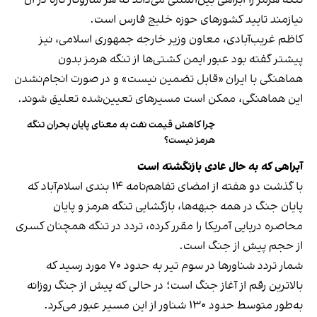
تنگه هرمز را آبراهی بین‌المللی می‌داند که هر سازوکار تازه در آن
نیازمند تایید کشورهای حوزه خلیج فارس است.
کاظم غریب‌آبادی، معاون وزیر خارجه جمهوری اسلامی، نیز
پیشتر گفته بود عبور ایمن کشتی‌ها از تنگه هرمز بدون
هماهنگی با ایران «قابل تضمین نیست» و در صورت انجام‌نشدن
این هماهنگی، ممکن است مسیرهای تعیین‌شده تعلیق شوند.
چرا کاهش قیمت نفت به معنای پایان بحران تنگه
هرمز نیست؟
آبراهی که به حال عادی بازنگشته است
با گذشت دو هفته از امضای تفاهم‌نامه ۱۴ بندی اسلام‌آباد که
پایان جنگ در همه جبهه‌ها، بازگشایی تنگه هرمز و پایان
محاصره دریایی آمریکا را مقرر کرده، تردد در تنگه همچنان کسری
از حجم پیش از جنگ است.
شمار تردد شناورها در سوم تیر به حدود ۷۰ مورد رسید که
بالاترین رقم از آغاز جنگ است؛ در حالی که پیش از جنگ روزانه
به‌طور متوسط حدود ۱۳۰ شناور از این مسیر عبور می‌کرد.