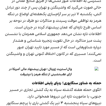
دسترسی به اطلاعات عبور کشتی‌ها از طریق منابع عمانی در
حالی صورت می‌گیرد که واشینگتن و تهران پس از چند دور تبادل
آتش، یکشنبه ۷ تیر بر سر آرام‌سازی یک‌هفته‌ای اوضاع در تنگه
هرمز به توافقی موقت رسیدند و مذاکرات دو طرف در دوحه بر
اساس طرح تازه‌ای که عمان پیشنهاد کرده در جریان است.
اطلاعات تازه نشان می‌دهد جمهوری اسلامی همزمان با نشستن
پشت میز مذاکره، در حال تقویت زنجیره شناسایی و هشدار
درباره شناورهایی است که از مسیر مورد تایید تهران عبور
نمی‌کنند؛ مسیری که در کانون اختلاف کنونی تهران و واشینگتن
است.
وال‌استریت ژورنال: تهران پیشنهاد مالی آمریکا در
ازای عقب‌نشینی از تنگه هرمز را نپذیرفت
حمله به شناور سنگاپوری؛ ردپای پایش اطلاعات
الگوی حمله هفته گذشته سپاه به یک کشتی تجاری در مسیر
جنوبی، با ماموریت تازه این نیروها همخوانی دارد.
نیروهای سپاه پنجشنبه ۴ تیر یک کشتی باری با پرچم سنگاپور