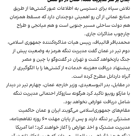
جدال بر سر مدیریت تنگه؛ عمان در دو نقش
تلاش سپاه برای دسترسی به اطلاعات عبور کشتی‌ها از طریق
منابع عمانی از آن رو اهمیتی دوچندان دارد که مسقط همزمان
هم دولت ساحلی مسیر جنوبی است و هم میانجی و طراح
چارچوب مذاکرات جاری.
محمدباقر قالیباف، رییس هیات مذاکره‌کننده جمهوری اسلامی،
دوم تیر در عمان گفت مدیریت تنگه هرمز به وضعیت پیش از
جنگ بازنخواهد گشت و تهران در گفت‌وگو با چین و مصر
پیشنهاد دریافت «هزینه خدمات» از کشتی‌ها را با الگوگیری از
آبراه داردانل مطرح کرده است.
در مقابل، بدر البوسعیدی، وزیر خارجه عمان، چهارم تیر در دیدار
با مارکو روبیو تاکید کرد هرگونه سازوکار احتمالی مدیریت تنگه
شامل دریافت عوارض نخواهد بود.
مقام‌های جمهوری‌اسلامی می‌گویند ایران و عمان حاکمیت
مشترکی بر تنگه دارند و پس از پایان مهلت ۶۰ روزه تفاهم‌نامه،
مدیریت مشترک و اخذ عوارض را آغاز خواهند کرد؛ اما آمریکا