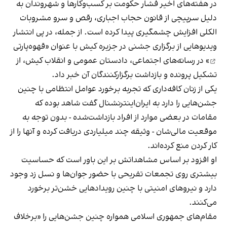
در هفته‌های اخیر فشار حکومت بر کسب‌وکارها و شهروندان به
دلیل سرپیچی از قانون حجاب اجباری، رقص و سرو مشروبات
الکلی افزایش چشمگیری پیدا کرده است. از جمله، در پی انتشار
ویدیوهایی از برگزاری جشنی در جزیره کیش با عنوان «
قهوه‌پارتی
» در رسانه‌های اجتماعی، دادستان عمومی و انقلاب کیش، از
تشکیل پرونده و بازداشت برگزارکنندگان آن خبر داد.
یکی از زنان کافه‌داری که تجربه برخورد عوامل انتظامی با چنین
جشن‌هایی را دارد به ایران‌اینترنشنال گفت شاهد بوده که
مقامات در بعضی موارد از افراد بازداشت‌‌شده - بدون توجه به
موقعیت مالی‌شان - وثیقه چند میلیاردی دریافت کرده و آنها را از
کار کردن منع کرده‌اند.
او افزود بر اساس مشاهداتش بر این باور است که حساسیت
بیشتری روی تجمعات تفریحی با حضور جوان‌ها و نسل زد وجود
دارد و نیروهای امنیتی با چنین رویدادهایی خشن‌تر برخورد
می‌کنند.
مقام‌های جمهوری اسلامی همواره چنین جشن‌هایی را «برخلاف