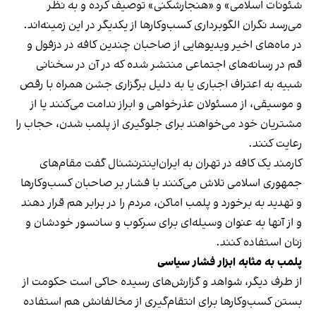
شئونات اسلامی» و «هنجارشکنی» توصیف کرده و به نظر
می‌رسد نگران الگوبرداری کسب‌وکارها از یکدیگر در این زمینه‌اند.
در ماه‌های اخیر ویدیوهایی از صاحبان چندین کافه در دزفول و
قم در رسانه‌های اجتماعی منتشر شده که در آن در سخنانی
شبیه به اعتراف اجباری یا به دلیل برگزاری جشن همراه با رقص
و موسیقی، از مسئولان عذرخواهی و ابراز ندامت می‌کنند یا از
مشتریان خود می‌خواهند برای جلوگیری از پلمب شدن، حجاب را
رعایت کنند.
کارمند یک کافه در تهران به ایران‌اینترنشنال گفت مقام‌های
جمهوری اسلامی تلاش می‌کنند با فشار بر صاحبان کسب‌وکارها
و تهدید به برخورد و پلمب اماکن، مردم را در برابر هم قرار دهند
و از آنها به عنوان وسیله‌ای برای سرکوب و سانسور خودشان و
زنان استفاده کنند.
پلمب به مثابه ابزار فشار سیاسی
از طرف دیگر، شواهد و گزارش‌های رسیده حاکی است حکومت از
بستن کسب‌وکارها برای انتقام‌گیری از مخالفانش هم استفاده