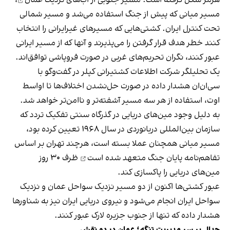
هرمز شکل گرفته است: مسیر جنوبی از
آب‌های نزدیک عمان
،
مسیر میانی که پیش از جنگ استفاده می‌شد و مسیر شمالی
تحت کنترل ایران. کشتی‌هایی که مسیرهای غیرایرانی را انتخاب
کنند خطر هدف قرار گرفتن را می‌پذیرند و آنها که از مسیر ایرانی
عبور کنند، نگران تحریم‌های غربی در صورت فروپاشی توافق‌اند.
یک تحلیلگر شرکت اطلاعات کشتیرانی کپلر در گفت‌و‌گو با
سی‌ان‌ان هشدار داده در صورت حل‌نشدن اختلاف‌ها تا اواسط
اوت، استفاده از هر سه مسیر آشفته‌تر و ناامن‌تر خواهد شد.
به دلیل وجود مین‌های دریایی در گذرگاه سنتی تفکیک تردد که
سازمان بین‌المللی دریانوردی در سال ۱۹۶۸ تعیین کرده بود،
مسیر میانی همچنان عملا بسته است، هرچند تهران بر اساس
تفاهم‌نامه پایان جنگ
متعهد شده است
ظرف ۳۰ روز
مین‌های دریایی را پاکسازی کند.
عبور کشتی‌ها اکنون از دو مسیر نزدیک سواحل عمان و نزدیک
سواحل ایران انجام می‌شود و نیروی دریایی ایران نیز به شناورها
هشدار داده که تنها از جنوب جزیره لارک عبور کنند.