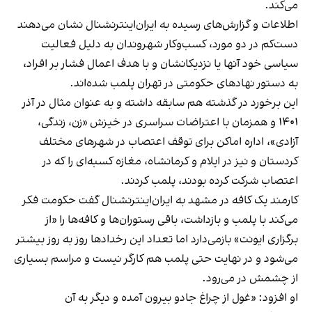
می‌کند.
اطلاعات و گزارش‌های رسیده به ایران‌اینترنشنال نشان می‌دهند
دست‌کم در دو مورد، کسب‌وکار شهروندان به دلیل فعالیت
سیاسی خود آنها یا نزدیکانشان و با هدف اعمال فشار بر افراد،
به دستور نهادهای حکومتی در تهران پلمب شده‌اند.
این برخورد در گذشته هم سابقه داشته و به عنوان مثال در آذر
۱۴۰۱ و همزمان با اعتراضات سراسری در خیزش «زن، زندگی،
آزادی»، اداره اماکن برای توقف اعتصاب در شهرهای مختلف
کردستان و نیز در ایلام و کرمانشاه، مغازه کسبه‌ای را که در
اعتصاب شرکت کرده بودند، پلمب کردند.
کارمند یک کافه در مشهد به ایران‌اینترنشنال گفت حکومت فکر
می‌کند با پلمب و بازداشت، باقی رستوران‌ها و کافه‌ها را «از
برگزاری ایونت» بازمی‌دارد اما تعداد این رخدادها روز به روز بیشتر
می‌شود و در نهایت حتی پلمب هم کارگر نیست و مراسم بسیاری
از چشمش در می‌رود.
او افزود: «غول از چراغ جادو بیرون آمده و دیگر به آن