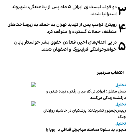
۳
دو فوتبالیست زن ایرانی ۵ ماه پس از پناهندگی، شهروند
استرالیا شدند
۴
رویترز: ترامپ پس از تهدید تهران به حمله به زیرساخت‌های
منطقه، حملات گسترده را متوقف کرد
۵
در پی اعدام‌های اخیر، فعالان حقوق بشر خواستار پایان
خواهرخواندگی فرایبورگ و اصفهان شدند
انتخاب سردبیر
تحلیل
نسل معلق؛ ایرانیانی که میان رفتن، دیده شدن و
بازگشت زندگی می‌کنند
تحلیل
رییس‌جمهور تشریفات؛ پزشکیان در حاشیه روزهای
جنگ
تحلیل
هجوم به سئوتا معامله مهاجرتی قذافی با اروپا را