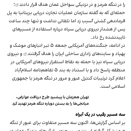
را در تنگه هرمز و در نزدیکی سواحل عمان
هدف قرار دادند
؛
حمله‌ای که به گفته سازمان عملیات تجارت دریایی بریتانیا به پل
فرماندهی کشتی آسیب زد اما تلفاتی نداشت و تنها چند ساعت
پس از هشدار نیروی دریایی سپاه درباره استفاده از مسیرهای
تاییدنشده رخ داد.
در ادامه، جنگنده‌های آمریکایی جمعه ۵ تیر انبارهای موشک و
پهپاد و سایت‌های راداری ساحلی ایران را
هدف گرفتند
و نیروی
دریایی سپاه نیز با حمله به نقاط استقرار نیروهای آمریکایی در
منطقه پاسخ داد و با استناد به بند ۵ تفاهم‌نامه اسلام‌آباد
اعلام کرد ترتیبات کنترل عبور و مرور در تنگه هرمز با جمهوری
اسلامی است.
تهران هم‌زمان با پیشبرد طرح دریافت عوارض،
میانجی‌ها را به بستن دوباره تنگه هرمز تهدید کرد
سه مسیر رقیب در یک آبراه
بر اساس گزارش‌ها، اکنون سه مسیر متفاوت برای عبور از تنگه