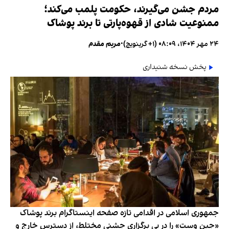
مردم جشن می‌گیرند، حکومت پلمب می‌کند؛
ممنوعیت شادی از قهوه‌پارتی تا برند پوشاک
۲۴ مهر ۱۴۰۴، ۰۸:۰۹ (‎+۱ گرینویچ)
•
مریم مقدم
پخش نسخه شنیداری
جمهوری اسلامی در اقدامی تازه صفحه اینستاگرام برند پوشاک
«جین وست» را در پی برگزاری جشنی مختلط، از دسترس خارج و