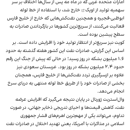
امارات متحده عربی که در ماه مه پس از سال‌ها اختلاف بر سر
سهمیه
تولید از اوپک
خارج شد، با استفاده از خط لوله
ابوظبی-فجیره و همچنین نفت‌کش‌هایی که خارج از خلیج فارس
فعالیت می‌کنند، از سریع‌ترین کشورها در بازگرداندن صادرات به
سطح پیشین بوده است.
کویت نیز سریع‌تر از انتظار تولید خود را افزایش داده است. بر
اساس این گزارش، صادرات نفت این کشور هفته گذشته به حدود
۱.۶ میلیون بشکه در روز رسید؛ در حالی که پیش از جنگ این رقم
حدود ۲.۴ میلیون بشکه در روز بود. عربستان سعودی نیز
علاوه بر ازسرگیری تردد نفت‌کش‌ها از خلیج فارس، همچنان
بخشی از صادرات خود را از طریق خط لوله منتهی به دریای سرخ
انجام می‌دهد.
وال‌استریت ژورنال در پایان نتیجه می‌گیرد که افزایش عرضه
نفت، کاهش قیمت‌ها و احیای تدریجی ذخایر جهانی، در صورت
تداوم، می‌تواند یکی از مهم‌ترین اهرم‌های فشار جمهوری
اسلامی در مذاکرات با آمریکا، یعنی تهدید اختلال در صادرات نفت