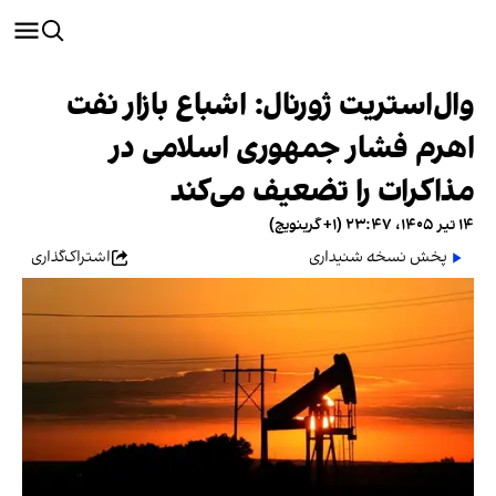
وال‌استریت ژورنال: اشباع بازار نفت
اهرم فشار جمهوری اسلامی در
مذاکرات را تضعیف می‌کند
۱۴ تیر ۱۴۰۵، ۲۳:۴۷ (‎+۱ گرینویچ)
پخش نسخه شنیداری
اشتراک‌گذاری