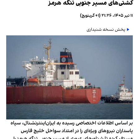
کشتی‌های مسیر جنوبی تنگه هرمز
۱۱ تیر ۱۴۰۵، ۲۱:۲۶ (‎+۱ گرینویچ)
پخش نسخه شنیداری
بر اساس اطلاعات اختصاصی رسیده به ایران‌اینترنشنال، سپاه
پاسداران نیروهای ویژه‌ای را در امتداد سواحل خلیج فارس
مستقر کرده تا شناورهای عبوری از مسیر جنوبی تنگه هرمز را