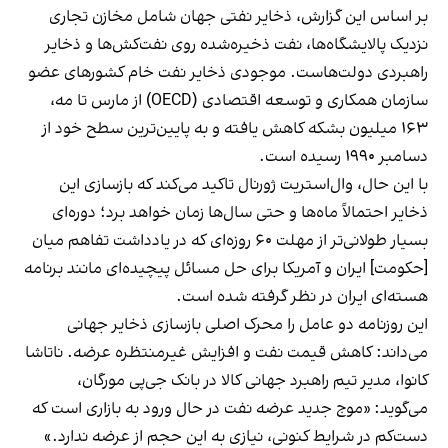
بر اساس این گزارش، ذخایر نفتی جهان شامل مخازن تجاری
نزدیک پالایشگاه‌ها، نفت ذخیره‌شده روی نفت‌کش‌ها و ذخایر
راهبردی دولت‌هاست. موجودی ذخایر نفت خام کشورهای عضو
سازمان همکاری و توسعه اقتصادی (OECD) از مارس تا مه،
۱۶۳ میلیون بشکه کاهش یافته و به پایین‌ترین سطح خود از
دسامبر ۱۹۹۰ رسیده است.
با این حال، وال‌استریت ژورنال تاکید می‌کند که بازسازی این
ذخایر احتمالاً ماه‌ها و حتی سال‌ها زمان خواهد برد؛ دوره‌ای
بسیار طولانی‌تر از مهلت ۶۰ روزه‌ای که در یادداشت تفاهم میان
[حکومت] ایران و آمریکا برای حل مسائل پیچیده‌ای مانند برنامه
هسته‌ای ایران در نظر گرفته شده است.
این روزنامه دو عامل را محرک اصلی بازسازی ذخایر جهانی
می‌داند: کاهش قیمت نفت و افزایش غیرمنتظره عرضه. ناتاشا
کانوا، مدیر تیم راهبرد جهانی کالا در بانک جی‌پی مورگان،
می‌گوید: «موج جدید عرضه نفت در حال ورود به بازاری است که
دست‌کم در شرایط کنونی، نیازی به این حجم از عرضه ندارد.»