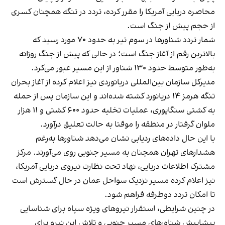
محاصره دریایی آمریکا را مقرر کرده، تردد در تنگه همچنان کسری
از حجم پیش از جنگ است.
شمار تردد شناورها در سوم تیر به حدود ۷۰ مورد رسید که
بالاترین رقم از آغاز جنگ است؛ در حالی که پیش از جنگ روزانه
به‌طور متوسط حدود ۱۳۰ شناور از این مسیر عبور می‌کرد.
مدیرکل سازمان بین‌المللی دریانوردی نیز اعلام کرده از آغاز بحران
تنگه هرمز ۱۴ دریانورد کشته شده‌اند و این سازمان پس از حمله
به کشتی سنگاپوری، عملیات تخلیه حدود ۶۰۰ کشتی و ۱۱ هزار
ملوان گرفتار در منطقه را موقتا به حالت تعلیق درآورد.
با این حال داده‌های ردیابی نشان می‌دهد شناورها به‌رغم
هشدارهای تهران همچنان به مسیر جنوبی روی می‌آورند. مرکز
مشترک اطلاعات دریایی، نهاد تحت نظارت نیروی دریایی آمریکا،
نیز اعلام کرده مسیر نزدیک سواحل عمان در حال گسترش است
تا امکان تردد دوطرفه فراهم شود.
در چنین شرایطی، استقرار نیروهای ویژه سپاه برای شناسایی
پیشاپیش شناورهای مسیر جنوبی و تلاش این نیرو برای