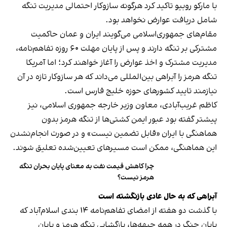
با مارکو روبیو تاکید کرد هرگونه سازوکار احتمالی مدیریت تنگه
شامل دریافت عوارض نخواهد بود.
مقام‌های جمهوری‌اسلامی می‌گویند ایران و عمان حاکمیت
مشترکی بر تنگه دارند و پس از پایان مهلت ۶۰ روزه تفاهم‌نامه،
مدیریت مشترک و اخذ عوارض را آغاز خواهند کرد؛ اما آمریکا
تنگه هرمز را آبراهی بین‌المللی می‌داند که هر سازوکار تازه در آن
نیازمند تایید کشورهای حوزه خلیج فارس است.
کاظم غریب‌آبادی، معاون وزیر خارجه جمهوری اسلامی، نیز
پیشتر گفته بود عبور ایمن کشتی‌ها از تنگه هرمز بدون
هماهنگی با ایران «قابل تضمین نیست» و در صورت انجام‌نشدن
این هماهنگی، ممکن است مسیرهای تعیین‌شده تعلیق شوند.
چرا کاهش قیمت نفت به معنای پایان بحران تنگه
هرمز نیست؟
آبراهی که به حال عادی بازنگشته است
با گذشت دو هفته از امضای تفاهم‌نامه ۱۴ بندی اسلام‌آباد که
پایان جنگ در همه جبهه‌ها، بازگشایی تنگه هرمز و پایان