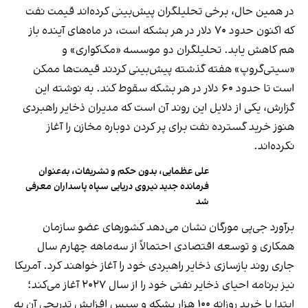
در همین حال، برخی تحلیلگران پیش‌بینی کرده‌اند قیمت نفت
که اکنون حدود ۷۰ دلار در هر بشکه است، در ماه‌های آینده باز
هم کاهش یابد. تحلیلگران دو موسسه‌ «مک‌کواری» و
«سیتی‌گروپ» هفته گذشته پیش‌بینی کردند قیمت‌ها ممکن
است تا حدود ۶۰ دلار در هر بشکه سقوط کند. به نوشته این
گزارش، یکی از دلایل این روند آن است که مدیران ذخایر راهبردی
هنوز خرید گسترده نفت برای پر کردن دوباره مخازن را آغاز
نکرده‌اند.
علی عظمایی، بدون حکم و تشریفات، به‌عنوان
فرمانده جدید نیروی دریایی سپاه پاسداران معرفی
شد
برآورد جی‌پی مورگان نشان می‌دهد کشورهای عضو سازمان
همکاری و توسعه اقتصادی احتمالاً از سه‌ماهه چهارم سال
جاری روند بازسازی ذخایر راهبردی خود را آغاز خواهند کرد. آمریکا
نیز برنامه احیای ذخایر نفتی خود را از سال ۲۰۲۷ آغاز می‌کند؛
ابتدا با خرید روزانه ۱۰۰ هزار بشکه و سپس افزایش تدریجی آن به