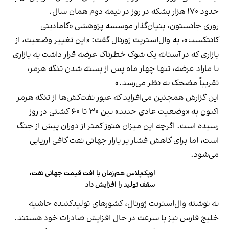
حدود ۱۷۰ هزار بشکه در روز در نیمه دوم همان سال.
روری جانستون، بنیان‌گذار موسسه پژوهشی «کامادیتی
کانتکست»، به وال‌استریت ژورنال گفت: «این تغییر وضعیت، از
بازاری که در آستانه یک شوک خطرناک عرضه قرار داشت به بازاری
با مازاد عرضه، تنها چهار ماه پس از بسته شدن تنگه هرمز،
تقریباً مضحک به نظر می‌رسد.»
این گزارش همچنین می‌افزاید که عبور نفت‌کش‌ها از تنگه هرمز
اکنون به «وضعیت عادی جدید» بین ۳۰ تا ۶۰ کشتی در روز
رسیده است. اگرچه این میزان هنوز کمتر از دوران پیش از جنگ
است، اما برای کاهش فشار بر بازار جهانی نفت کافی ارزیابی
می‌شود.
اوپک‌پلاس هم‌زمان با افت قیمت جهانی نفت،
سقف تولید را افزایش داد
به نوشته وال‌استریت ژورنال، کشورهای تولیدکننده حاشیه
خلیج فارس نیز با سرعت در حال افزایش صادرات خود هستند.