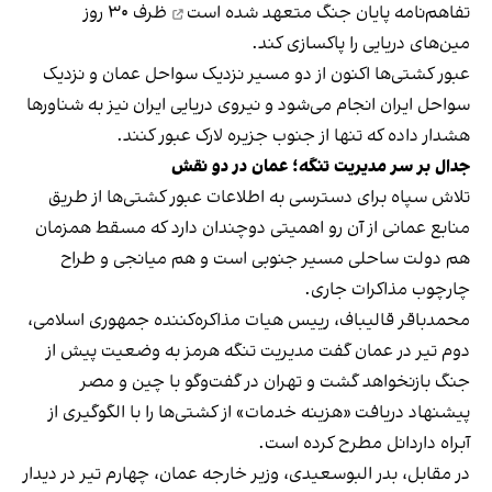
تفاهم‌نامه پایان جنگ
متعهد شده است
ظرف ۳۰ روز
مین‌های دریایی را پاکسازی کند.
عبور کشتی‌ها اکنون از دو مسیر نزدیک سواحل عمان و نزدیک
سواحل ایران انجام می‌شود و نیروی دریایی ایران نیز به شناورها
هشدار داده که تنها از جنوب جزیره لارک عبور کنند.
جدال بر سر مدیریت تنگه؛ عمان در دو نقش
تلاش سپاه برای دسترسی به اطلاعات عبور کشتی‌ها از طریق
منابع عمانی از آن رو اهمیتی دوچندان دارد که مسقط همزمان
هم دولت ساحلی مسیر جنوبی است و هم میانجی و طراح
چارچوب مذاکرات جاری.
محمدباقر قالیباف، رییس هیات مذاکره‌کننده جمهوری اسلامی،
دوم تیر در عمان گفت مدیریت تنگه هرمز به وضعیت پیش از
جنگ بازنخواهد گشت و تهران در گفت‌وگو با چین و مصر
پیشنهاد دریافت «هزینه خدمات» از کشتی‌ها را با الگوگیری از
آبراه داردانل مطرح کرده است.
در مقابل، بدر البوسعیدی، وزیر خارجه عمان، چهارم تیر در دیدار