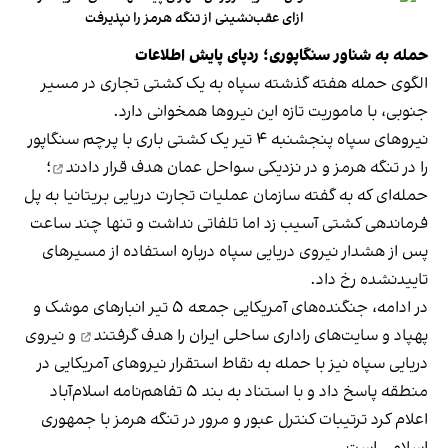
ازای عقب‌نشینی از تنگه هرمز را نپذیرفت
حمله به شناور سنگاپوری؛ ردپای پایش اطلاعات
الگوی حمله هفته گذشته سپاه به یک کشتی تجاری در مسیر
جنوبی، با ماموریت تازه این نیروها همخوانی دارد.
نیروهای سپاه پنجشنبه ۴ تیر یک کشتی باری با پرچم سنگاپور
را در تنگه هرمز و در نزدیکی سواحل عمان
هدف قرار دادند
؛
حمله‌ای که به گفته سازمان عملیات تجارت دریایی بریتانیا به پل
فرماندهی کشتی آسیب زد اما تلفاتی نداشت و تنها چند ساعت
پس از هشدار نیروی دریایی سپاه درباره استفاده از مسیرهای
تاییدنشده رخ داد.
در ادامه، جنگنده‌های آمریکایی جمعه ۵ تیر انبارهای موشک و
پهپاد و سایت‌های راداری ساحلی ایران را
هدف گرفتند
و نیروی
دریایی سپاه نیز با حمله به نقاط استقرار نیروهای آمریکایی در
منطقه پاسخ داد و با استناد به بند ۵ تفاهم‌نامه اسلام‌آباد
اعلام کرد ترتیبات کنترل عبور و مرور در تنگه هرمز با جمهوری