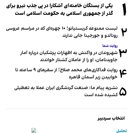
۱
یکی از بستگان خامنه‌ای آشکارا در پی جذب نیرو برای
گذر از جمهوری اسلامی به حکومت اسلامی است
۲
لیست ممنوعه کریستیانو؛ ۱۰ چهره‌ای که در مراسم عروسی
رونالدو و جورجینا جایی ندارند
روایت شما
۳
شهروندان در واکنش به اظهارات پزشکیان درباره آمار
جاویدنامان، او را از عاملان کشتار خواندند
۴
روایت فداکاری‌های محمد صلاح؛ از سفرهای ۹ ساعته تا
خوابیدن زیر آسمان قاهره
۵
نشریه پیام ما: صنعت گردشگری ایران عملا به تعطیلی
کشیده شده است
انتخاب سردبیر
تحلیل