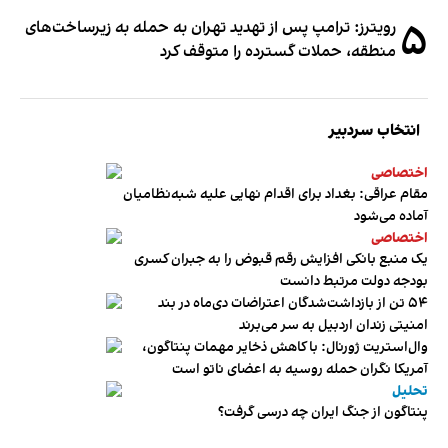
۵
رویترز: ترامپ پس از تهدید تهران به حمله به زیرساخت‌های
منطقه، حملات گسترده را متوقف کرد
انتخاب سردبیر
اختصاصی
مقام عراقی: بغداد برای اقدام نهایی علیه شبه‌نظامیان
آماده می‌شود
اختصاصی
یک منبع بانکی افزایش رقم قبوض را به جبران کسری
بودجه دولت مرتبط دانست
۵۴ تن از بازداشت‌شدگان اعتراضات دی‌ماه در بند
امنیتی زندان اردبیل به سر می‌برند
وال‌استریت ژورنال: با کاهش ذخایر مهمات پنتاگون،
آمریکا نگران حمله روسیه به اعضای ناتو‌ است
تحلیل
پنتاگون از جنگ ایران چه درسی گرفت؟