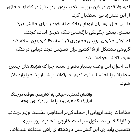
اورسولا فون در لاین، رییس کمیسیون اروپا، نیز در فضای مجازی
از این تنش‌زدایی استقبال کرد.
با این حال، رهبران اروپایی بلافاصله خود را برای چالش بزرگ
بعدی، یعنی چگونگی بازگشایی تنگه هرمز، آماده کردند.
امانوئل مکرون، رییس‌جمهوری فرانسه، ۱۹ فروردین اعلام کرد
گروهی متشکل از ۱۵ کشور برای تسهیل تردد دریایی در تنگه
هرمز تلاش خواهند کرد.
اما اجرای این وعده بسیار دشوار است، چرا که هزینه‌های چنین
عملیاتی با احتساب نرخ تورم، می‌تواند بیش از یک میلیارد دلار
شود.
واکنش گسترده جهانی به آتش‌بس موقت در جنگ
ایران؛ تنگه هرمز و دیپلماسی در کانون توجه
مقامات ارشد اروپایی از جمله کی‌یر استارمر، نخست وزیر بریتانیا
و کایا کالاس، مسئول سیاست خارجی اتحادیه اروپا، برای
تضمین پایداری این آتش‌بس دوهفته‌ای راهی منطقه شده‌اند.