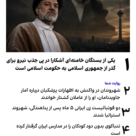
۱
یکی از بستگان خامنه‌ای آشکارا در پی جذب نیرو برای
گذر از جمهوری اسلامی به حکومت اسلامی است
روایت شما
۲
شهروندان در واکنش به اظهارات پزشکیان درباره آمار
جاویدنامان، او را از عاملان کشتار خواندند
۳
دو فوتبالیست زن ایرانی ۵ ماه پس از پناهندگی، شهروند
استرالیا شدند
۴
تنباکوی بدون دود کودکان را در مدارس ایران گرفتار کرده
است