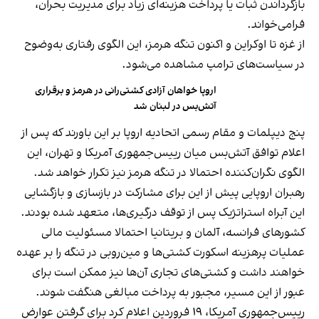
بازگرداندن ثبات یا پرداخت هزینه‌ای زیاد برای مدیریت بحران،
فرامی‌خواند.
از غزه تا اوکراین و اکنون تنگه هرمز، این الگوی رفتاری به‌وضوح
در سیاست‌های ترامپ مشاهده می‌شود.
اروپا خواهان آزادی کشتی‌رانی در هرمز و برقراری
آتش‌بس در لبنان شد
پنج دیپلمات و مقام رسمی اتحادیه اروپا بر این باورند که پس از
اعلام توافق آتش‌بس میان رییس‌جمهوری آمریکا و تهران، این
الگوی نگران‌کننده احتمالا در تنگه هرمز نیز تکرار خواهد شد.
رهبران اروپایی پیش از این برای مشارکت در بازسازی و بازگشایی
این آبراه استراتژیک پس از توقف درگیری‌ها، متعهد شده بودند.
کشورهای فرانسه، آلمان و بریتانیا احتمالا مسئولیت مالی
عملیات پرهزینه اسکورت کشتی‌ها و مین‌روبی در تنگه را بر عهده
خواهند داشت و کشتی‌های تجاری آن‌ها نیز ممکن است برای
عبور از این مسیر، مجبور به پرداخت مبالغی هنگفت شوند.
رییس‌جمهوری آمریکا، ۱۹ فروردین اعلام کرد برای گرفتن عوارض