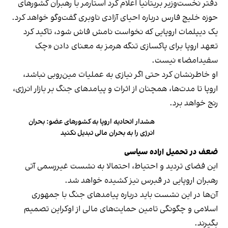
دفتر نخست‌وزیر بریتانیا اعلام کرد استارمر با رهبران کشورهای
حوزه خلیج فارس درباره احیای آزادی ناوبری گفت‌وگو خواهد کرد.
یک دیپلمات اروپایی که نخواست نامش فاش شود، تاکید کرد
تعهد اروپا برای پاکسازی تنگه هرمز به معنای دادن «چک
سفیدامضا» نیست.
او خاطرنشان کرد حتی اگر نیازی به عملیات مین‌روبی نباشد،
اروپا تا مدت‌ها، همچنان از اثرات و پیامدهای جنگ بر بازار انرژی،
رنج خواهد برد.
هشدار اتحادیه اروپا به کشورهای عضو: بحران
انرژی را به بحران مالی تبدیل نکنید
ضعف در تحمیل اراده سیاسی
این فضای تردید و احتیاط، احتمالا به نشست غیررسمی آتی
رهبران اروپایی در قبرس نیز کشیده خواهد شد.
آن‌ها در این نشست باید درباره پیامدهای جنگ با جمهوری
اسلامی و چگونگی تامین حمایت‌های مالی از اوکراین تصمیم
بگیرند.