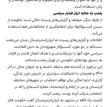
و از آنها به عنوان وسیله‌ای برای سرکوب و سانسور خودشان و
زنان استفاده کنند.
پلمب به مثابه ابزار فشار سیاسی
از طرف دیگر، شواهد و گزارش‌های رسیده حاکی است حکومت از
بستن کسب‌وکارها برای انتقام‌گیری از مخالفانش هم استفاده
می‌کند.
اطلاعات و گزارش‌های رسیده به ایران‌اینترنشنال نشان می‌دهند
دست‌کم در دو مورد، کسب‌وکار شهروندان به دلیل فعالیت
سیاسی خود آنها یا نزدیکانشان و با هدف اعمال فشار بر افراد،
به دستور نهادهای حکومتی در تهران پلمب شده‌اند.
این برخورد در گذشته هم سابقه داشته و به عنوان مثال در آذر
۱۴۰۱ و همزمان با اعتراضات سراسری در خیزش «زن، زندگی،
آزادی»، اداره اماکن برای توقف اعتصاب در شهرهای مختلف
کردستان و نیز در ایلام و کرمانشاه، مغازه کسبه‌ای را که در
اعتصاب شرکت کرده بودند، پلمب کردند.
کارمند یک کافه در مشهد به ایران‌اینترنشنال گفت حکومت فکر