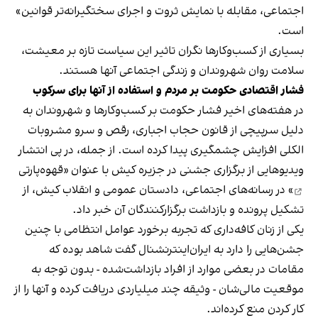
اجتماعی، مقابله با نمایش ثروت و اجرای سختگیرانه‌تر قوانین»
است.
بسیاری از کسب‌وکارها نگران تاثیر این سیاست‌ تازه بر معیشت،
سلامت روان شهروندان و زندگی اجتماعی آنها هستند.
فشار اقتصادی حکومت بر مردم و استفاده از آنها برای سرکوب
در هفته‌های اخیر فشار حکومت بر کسب‌وکارها و شهروندان به
دلیل سرپیچی از قانون حجاب اجباری، رقص و سرو مشروبات
الکلی افزایش چشمگیری پیدا کرده است. از جمله، در پی انتشار
ویدیوهایی از برگزاری جشنی در جزیره کیش با عنوان «
قهوه‌پارتی
» در رسانه‌های اجتماعی، دادستان عمومی و انقلاب کیش، از
تشکیل پرونده و بازداشت برگزارکنندگان آن خبر داد.
یکی از زنان کافه‌داری که تجربه برخورد عوامل انتظامی با چنین
جشن‌هایی را دارد به ایران‌اینترنشنال گفت شاهد بوده که
مقامات در بعضی موارد از افراد بازداشت‌‌شده - بدون توجه به
موقعیت مالی‌شان - وثیقه چند میلیاردی دریافت کرده و آنها را از
کار کردن منع کرده‌اند.