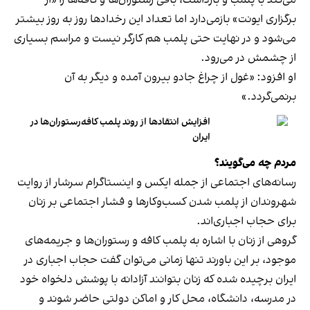
می‌کند با پلمب و بازداشت، باقی رستوران‌ها و کافه‌ها را «از
برگزاری ایونت» بازمی‌دارد اما تعداد این رخدادها روز به روز بیشتر
می‌شود و در نهایت حتی پلمب هم کارگر نیست و مراسم بسیاری
از چشمش در می‌رود.
او افزود: «غول از چراغ جادو بیرون آمده و دیگر به آن
برنمی‎‌گردد.»
افزایش انتقادها از روند پلمب کافه‌رستوران‌ها در
ایران
مردم چه می‌گویند؟
رسانه‎‌های اجتماعی از جمله ایکس و اینستاگرام سرشار از روایت
شهروندان از پلمب شدن کسب‌وکارها و فشار اجتماعی بر زنان
برای حجاب اجباری‌اند.
گروهی از زنان با اشاره به پلمب کافه و رستوران‌ها و جریمه‌های
موجود، بر این باورند تنها زمانی می‌توان گفت حجاب اجباری در
ایران برچیده شده که زنان بتوانند آزادانه با پوشش دلخواه خود
در مدرسه، دانشگاه، محل کار و اماکن دولتی حاضر شوند و