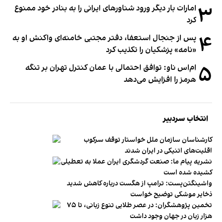
۳
امارات بار دیگر ورود شناورهای ایرانی را به بنادر خود ممنوع
کرد
۴
پس از جنجال استعفا، دفتر مجتبی خامنه‌ای واکنش او به
«نامه» پزشکیان را تکذیب کرد
۵
ام‌اس ناو: توافق احتمالی با عمان کنترل تهران بر تنگه
هرمز را افزایش می‌دهد
انتخاب سردبیر
کارشناسان سازمان ملل خواستار توقف سرکوب
اقلیت‌های اتنیکی در ایران شدند
نشریه پیام ما: صنعت گردشگری ایران عملا به تعطیلی
کشیده شده است
واشینگتن‌پست: ترامپ از هگست درباره کاهش شدید
ذخایر موشکی توضیح خواست
تخمین پژوهشگران: در عصر طلایی تنوع زبانی، تا ۷۵
هزار زبان در جهان وجود داشت