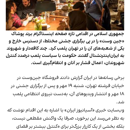
جمهوری اسلامی در اقدامی تازه صفحه اینستاگرام برند پوشاک
«جین وست» را در پی برگزاری جشنی مختلط، از دسترس خارج و
یکی از شعبه‌های آن را در تهران پلمب کرد. چند کافه‌‌دار و شهروند
به ایران‌اینترنشنال گفتند حکومت با سیاست پلمب درصدد کنترل
شهروندان، اعمال فشار بر آنان و انتقام‌گیری است.
برخی رسانه‌ها در ایران گزارش دادند فروشگاه جین‌وست در
خیابان فرشته تهران، شنبه ۱۹ مهر و پس از برگزاری جشنی در
۱۸ مهر و انتشار ویدیوهای آن، به‌دست نیروی انتظامی پلمب
شد.
وب‌سایت خبری «آسیانیوز ایران» با اشاره به این اقدام نوشت که
به نظر می‌رسد این برخورد، صرفا یک واکنش مقطعی نیست،
بلکه بخشی از یک کارزار بزرگ‌تر برای «کنترل بیشتر بر فضای