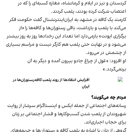
کردستان و نیز در ایلام و کرمانشاه، مغازه کسبه‌ای را که در
اعتصاب شرکت کرده بودند، پلمب کردند.
کارمند یک کافه در مشهد به ایران‌اینترنشنال گفت حکومت فکر
می‌کند با پلمب و بازداشت، باقی رستوران‌ها و کافه‌ها را «از
برگزاری ایونت» بازمی‌دارد اما تعداد این رخدادها روز به روز بیشتر
می‌شود و در نهایت حتی پلمب هم کارگر نیست و مراسم بسیاری
از چشمش در می‌رود.
او افزود: «غول از چراغ جادو بیرون آمده و دیگر به آن
برنمی‎‌گردد.»
افزایش انتقادها از روند پلمب کافه‌رستوران‌ها در
ایران
مردم چه می‌گویند؟
رسانه‎‌های اجتماعی از جمله ایکس و اینستاگرام سرشار از روایت
شهروندان از پلمب شدن کسب‌وکارها و فشار اجتماعی بر زنان
برای حجاب اجباری‌اند.
گروهی از زنان با اشاره به پلمب کافه و رستوران‌ها و جریمه‌های