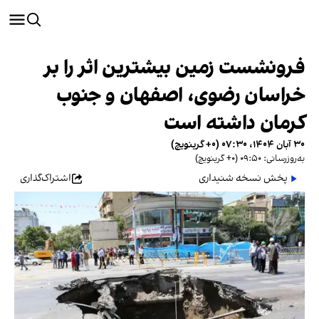
فرونشست زمین بیشترین اثر را بر
خراسان رضوی، اصفهان و جنوب
کرمان داشته است
۳۰ آبان ۱۴۰۴، ۰۷:۳۰ (‎+۰ گرینویچ)
به‌روزرسانی: ۰۹:۵۰ (‎+۰ گرینویچ)
پخش نسخه شنیداری
اشتراک‌گذاری