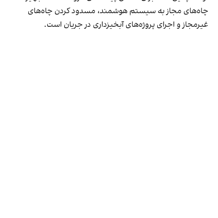
چاه‌های مجاز به سیستم هوشمند، مسدود کردن چاه‌های
غیرمجاز و اجرای پروژه‌های آبخیزداری در جریان است.