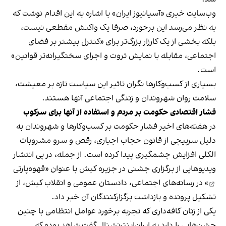
وب‌سایت خبری «آسیانیوز ایران» با اشاره به این اقدام نوشت که
به نظر می‌رسد این برخورد، صرفا یک واکنش مقطعی نیست،
بلکه بخشی از یک کارزار بزرگ‌تر برای «کنترل بیشتر بر فضای
اجتماعی، مقابله با نمایش ثروت و اجرای سختگیرانه‌تر قوانین»
است.
بسیاری از کسب‌وکارها نگران تاثیر این سیاست‌ تازه بر معیشت،
سلامت روان شهروندان و زندگی اجتماعی آنها هستند.
فشار اقتصادی حکومت بر مردم و استفاده از آنها برای سرکوب
در هفته‌های اخیر فشار حکومت بر کسب‌وکارها و شهروندان به
دلیل سرپیچی از قانون حجاب اجباری، رقص و سرو مشروبات
الکلی افزایش چشمگیری پیدا کرده است. از جمله، در پی انتشار
ویدیوهایی از برگزاری جشنی در جزیره کیش با عنوان «
قهوه‌پارتی
» در رسانه‌های اجتماعی، دادستان عمومی و انقلاب کیش، از
تشکیل پرونده و بازداشت برگزارکنندگان آن خبر داد.
یکی از زنان کافه‌داری که تجربه برخورد عوامل انتظامی با چنین
جشن‌هایی را دارد به ایران‌اینترنشنال گفت شاهد بوده که