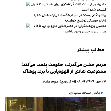
نشریه پیام ما: صنعت گردشگری ایران عملا به تعطیلی
کشیده شده است
واشینگتن‌پست: ترامپ از هگست درباره کاهش شدید
ذخایر موشکی توضیح خواست
تخمین پژوهشگران: در عصر طلایی تنوع زبانی، تا ۷۵
هزار زبان در جهان وجود داشت
مطالب بیشتر
مردم جشن می‌گیرند، حکومت پلمب می‌کند؛
ممنوعیت شادی از قهوه‌پارتی تا برند پوشاک
۲۴ مهر ۱۴۰۴، ۰۸:۰۹ (‎+۱ گرینویچ)
•
مریم مقدم
پخش نسخه شنیداری