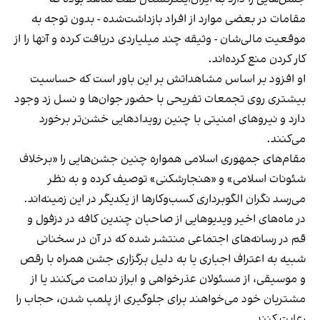
مقامات در بعضی موارد از افراد بازداشت‌‌شده - بدون توجه به
موقعیت مالی‌شان - وثیقه چند میلیاردی دریافت کرده و آنها را از
کار کردن منع کرده‌اند.
او افزود بر اساس مشاهداتش بر این باور است که حساسیت
بیشتری روی تجمعات تفریحی با حضور جوان‌ها و نسل زد وجود
دارد و نیروهای امنیتی با چنین رویدادهایی خشن‌تر برخورد
می‌کنند.
مقام‌های جمهوری اسلامی همواره چنین جشن‌هایی را «برخلاف
شئونات اسلامی» و «هنجارشکنی» توصیف کرده و به نظر
می‌رسد نگران الگوبرداری کسب‌وکارها از یکدیگر در این زمینه‌اند.
در ماه‌های اخیر ویدیوهایی از صاحبان چندین کافه در دزفول و
قم در رسانه‌های اجتماعی منتشر شده که در آن در سخنانی
شبیه به اعتراف اجباری یا به دلیل برگزاری جشن همراه با رقص
و موسیقی، از مسئولان عذرخواهی و ابراز ندامت می‌کنند یا از
مشتریان خود می‌خواهند برای جلوگیری از پلمب شدن، حجاب را
رعایت کنند.