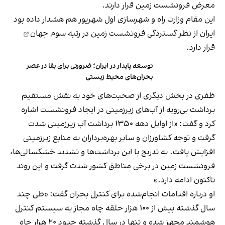
معرض فرونشست زمین قرار دارند.
این مقام وزارت راه و شهرسازی اول شهریور هم هشدار داده بود
ایران از نظر گستردگی فرونشست زمین در
رتبه سوم جهان
قرار دارد.
توسعه پایدار در ایران؛ ضرورتی برای بقا در عصر
بحران‌های محیط‌ زیستی
ظفری در بخش دیگری از صحبت‌های خود به نقش مستقیم
برداشت بی‌رویه از آب‌های زیرزمینی در ایجاد فرونشست اشاره
کرد و گفت: «از اوایل دهه ۱۳۵۰ برداشت آب زیرزمینی شدت
گرفت و توجه کشاورزان و سایر بهره‌برداران به منابع زیرزمینی
افزایش یافت. به تدریج با این برداشت‌ها و تشدید خشکسالی‌ها،
فرونشست زمین در برخی مناطق کشور شدت گرفت و این روند
تاکنون ادامه دارد.»
او درباره اقدامات انجام‌شده برای کنترل بحران گفت: «طی چند
سال گذشته بیش از ۱۰۰ هزار حلقه چاه مجاز به سیستم کنترل
هوشمند مجهز شده و تنها در سال گذشته حدود ۲۰ هزار چاه