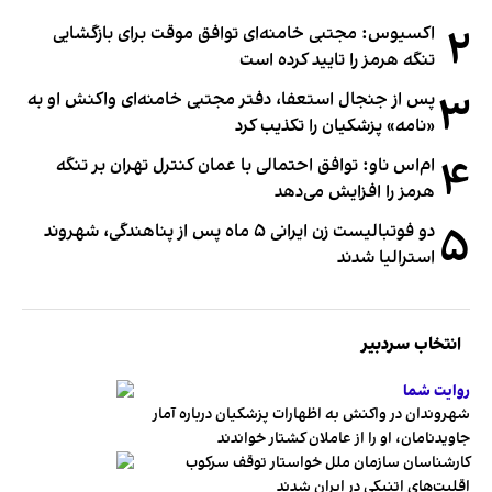
۲
اکسیوس: مجتبی خامنه‌ای توافق موقت برای بازگشایی
تنگه هرمز را تایید کرده است
۳
پس از جنجال استعفا، دفتر مجتبی خامنه‌ای واکنش او به
«نامه» پزشکیان را تکذیب کرد
۴
ام‌اس ناو: توافق احتمالی با عمان کنترل تهران بر تنگه
هرمز را افزایش می‌دهد
۵
دو فوتبالیست زن ایرانی ۵ ماه پس از پناهندگی، شهروند
استرالیا شدند
انتخاب سردبیر
روایت شما
شهروندان در واکنش به اظهارات پزشکیان درباره آمار
جاویدنامان، او را از عاملان کشتار خواندند
کارشناسان سازمان ملل خواستار توقف سرکوب
اقلیت‌های اتنیکی در ایران شدند