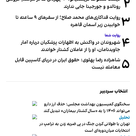
۲
رونالدو و جورجینا جایی ندارند
۳
روایت فداکاری‌های محمد صلاح؛ از سفرهای ۹ ساعته تا
خوابیدن زیر آسمان قاهره
روایت شما
۴
شهروندان در واکنش به اظهارات پزشکیان درباره آمار
جاویدنامان، او را از عاملان کشتار خواندند
۵
شاهزاده رضا پهلوی: حقوق ایران در دریای کاسپین قابل
معامله نیست
انتخاب سردبیر
سخنگوی کمیسیون بهداشت مجلس: حذف ارز دارو
می‌تواند ۱۴۰۶ را به «سال کشتار بیماران» تبدیل کند
تحلیل
تهران با طولانی کردن جنگ در پی ضربه زدن به ترامپ در
انتخابات میان‌دوره‌ای است