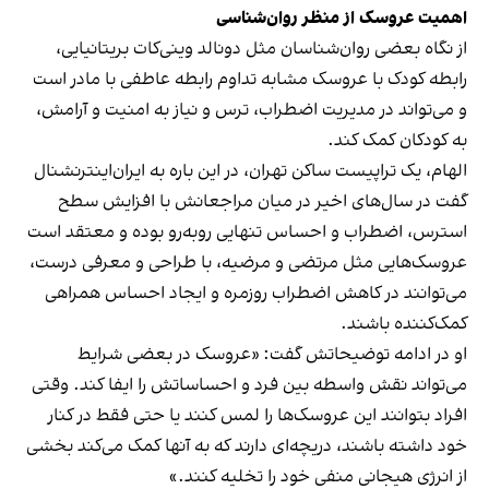
اهمیت عروسک از منظر روان‌شناسی
از نگاه بعضی روان‌شناسان مثل دونالد وینی‌کات بریتانیایی،
رابطه‌ کودک با عروسک مشابه تداوم رابطه‌ عاطفی با مادر است
و می‌تواند در مدیریت اضطراب، ترس و نیاز به امنیت و آرامش،
به کودکان کمک کند.
الهام، یک تراپیست ساکن تهران، در این باره به ایران‌اینترنشنال
گفت در سال‌های اخیر در میان مراجعانش با افزایش سطح
استرس، اضطراب و احساس تنهایی روبه‌رو بوده و معتقد است
عروسک‌هایی مثل مرتضی و مرضیه، با طراحی و معرفی درست،
می‌توانند در کاهش اضطراب روزمره و ایجاد احساس همراهی
کمک‌کننده باشند.
او در ادامه توضیحاتش گفت: «عروسک‌ در بعضی شرایط
می‌تواند نقش واسطه‌ بین فرد و احساساتش را ایفا کند. وقتی
افراد بتوانند این عروسک‌ها را لمس کنند یا حتی فقط در کنار
خود داشته باشند، دریچه‌ای دارند که به آنها کمک می‌کند بخشی
از انرژی هیجانی منفی‌ خود را تخلیه کنند.»