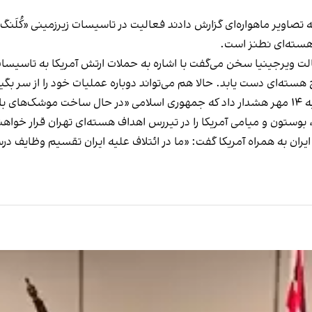
ه تصاویر ماهواره‌ای گزارش دادند فعالیت در
تاسیسات زیرزمینی «کُلَنگ گ
هسته‌ای نطنز است.
در ایالت ویرجینیا سخن می‌گفت با اشاره به حملات ارتش آمریکا به تاس
ته‌ای دست یابد. حالا هم می‌تواند دوباره عملیات خود را از سر بگیرد، 
ی «
در حال ساخت موشک‌های بالستیک با بر
بوستون و میامی آمریکا را در تیررس اهداف هسته‌ای تهران قرار خواهند
ان به همراه آمریکا گفت: «ما در ائتلاف علیه ایران تقسیم وظایف درس