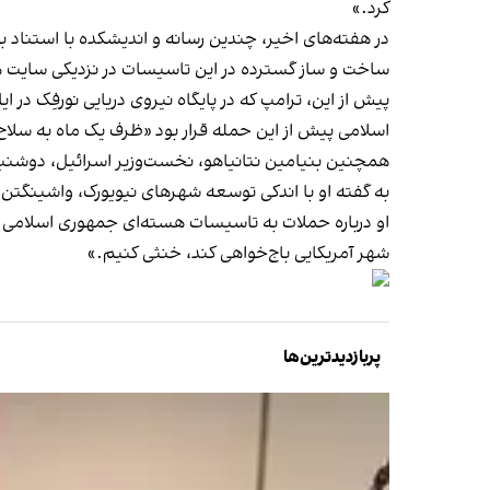
کرد.»
در هفته‌های اخیر، چندین رسانه و اندیشکده با استناد ب
ساخت و ساز گسترده در این تاسیسات در نزدیکی سایت 
پیش از این، ترامپ که در پایگاه نیروی دریایی نورفِک 
اسلامی پیش از این حمله قرار بود «ظرف یک ماه به سلاح هس
همچنین بنیامین نتانیاهو، نخست‌وزیر اسرائیل، دوشنبه ۱۴ مهر هشدار داد که جمهوری اسلام
به گفته او با اندکی توسعه شهرهای نیویورک، واشینگتن، 
او درباره حملات به تاسیسات هسته‌ای جمهوری اسلامی ایر
شهر آمریکایی باج‌خواهی کند، خنثی کنیم.»
پربازدیدترین‌ها