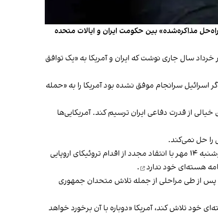
اه‌حل مذاکره‌شده» بین حکومت ایران و ایالات متحده
 هسته‌ای تهران در خرداد سال جاری نوشت که ایران و آمریکا به «یک توافق
 اسرائیل سرانجام موفق نشده بود آمریکا را به «حمله
 می‌کند تهدیدی خیالی از قدرت دفاعی ایران ترسیم کند. آمریکایی‌ها
را حل نمی‌کند.
تاکید عراقچی بر لزوم مذاکره در شرایطی مطرح شده است که اسماعیل بقایی، سخنگوی وزارت امور خارجه جمهوری اسلامی، دوشنبه ۱۴ مهر با انتقاد مجدد از اقدام تروئیکای اروپایی
نامه هسته‌ای خود ندارد
.
د که این روند پس از طی مراحلی از جمله تلاش متحدان جمهوری
ای‌ خود تلاش کند، آمریکا «دوباره با آن برخورد خواهد