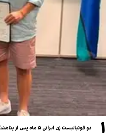
۱
دو فوتبالیست زن ایرانی ۵ ماه پس از پناهندگی، شهروند استرالیا شدند