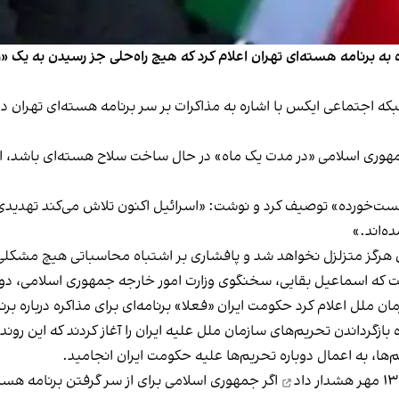
به برنامه هسته‌ای تهران اعلام کرد که هیچ راه‌حلی جز رسیدن به یک «ر
جه جمهوری اسلامی سه‌شنبه ۱۵ مهر در شبکه اجتماعی ایکس با اشاره به مذاکرات بر سر برنامه
هوری اسلامی «در مدت یک ماه» در حال ساخت سلاح هسته‌ای باشد، اگر
یل و آمریکا در جریان جنگ ۱۲ روزه را «شکست‌خورده» توصیف کرد و نوشت: «اسرائیل اکنون تلاش
ه‌اند.»
ان هرگز متزلزل نخواهد شد و پافشاری بر اشتباه محاسباتی هیچ مشکلی 
ان ملل اعلام کرد
حکومت ایران «فعلا» برنامه‌ای برای مذاکره درباره بر
شم شهریور روند ۳۰ روزه بازگرداندن تحریم‌های سازمان ملل علیه ایران را آغاز کردن
ا، به اعمال دوباره تحریم‌ها علیه حکومت ایران انجامید.
هشدار داد
اگر جمهوری اسلامی برای از سر گرفتن برنامه هسته‌