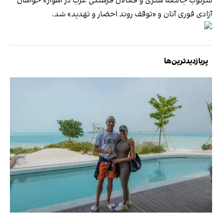
سرکوب جامعه هنری و فعالان فرهنگی عرب در اهواز» خواهان
آزادی فورى آنان و «توقف روند احضار و تهدید» شد.
پربازدیدترین‌ها