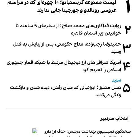
۱
لیست ممنوعه کریستیانو؛ ۱۰ چهره‌ای که در مراسم
عروسی رونالدو و جورجینا جایی ندارند
۲
روایت فداکاری‌های محمد صلاح؛ از سفرهای ۹ ساعته تا
خوابیدن زیر آسمان قاهره
۳
حمیدرضا رجب‌زاده، مداح حکومتی، پس از ربایش به قتل
رسید
۴
آمریکا صرافی‌های ارز دیجیتال مرتبط با شبکه قمار جمهوری
اسلامی را تحریم کرد
تحلیل
۵
نسل معلق؛ ایرانیانی که میان رفتن، دیده شدن و بازگشت
زندگی می‌کنند
انتخاب سردبیر
سخنگوی کمیسیون بهداشت مجلس: حذف ارز دارو