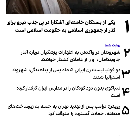
۱
یکی از بستگان خامنه‌ای آشکارا در پی جذب نیرو برای
گذر از جمهوری اسلامی به حکومت اسلامی است
روایت شما
۲
شهروندان در واکنش به اظهارات پزشکیان درباره آمار
جاویدنامان، او را از عاملان کشتار خواندند
۳
دو فوتبالیست زن ایرانی ۵ ماه پس از پناهندگی، شهروند
استرالیا شدند
۴
تنباکوی بدون دود کودکان را در مدارس ایران گرفتار کرده
است
۵
رویترز: ترامپ پس از تهدید تهران به حمله به زیرساخت‌های
منطقه، حملات گسترده را متوقف کرد