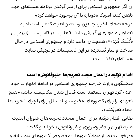
اگر جمهوری اسلامی برای از سر گرفتن برنامه هسته‌ای‌ خود
تلاش کند، آمریکا «دوباره با آن برخورد خواهد کرد».
در هفته‌های اخیر، چندین رسانه و اندیشکده با استناد به
تصاویر ماهواره‌ای گزارش دادند فعالیت در
تاسیسات زیرزمینی
«کُلَنگ گَزلا»
همچنان ادامه دارد و جمهوری اسلامی در حال
ساخت و ساز گسترده در این تاسیسات در نزدیکی سایت
هسته‌ای نطنز است.
اقدام ترکیه در اعمال مجدد تحریم‌ها «غیرقانونی» است
سخنگوی وزارت خارجه جمهوری اسلامی در ادامه اظهارات خود
اعلام کرد تهران معتقد است فعال‌ شدن مکانیسم ماشه «هیچ
تعهدی را برای کشورهای عضو سازمان ملل برای اجرای تحریم‌ها
ایجاد نمی‌کند».
بقایی اقدام ترکیه برای اعمال مجدد تحریم‎‌های شورای امنیت
علیه تهران را «غیرضروری و غیرقانونی» خواند و گفت:
«درخواست ما از همه کشورها، به‌خصوص کشورهای همسایه و