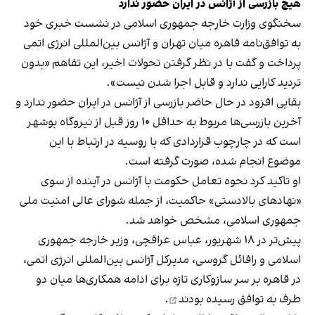
هیچ بازرسی از آژانس در ایران حضور ندارد
سخنگوی وزارت خارجه جمهوری اسلامی در نشست خبری خود
به توافق‌نامه قاهره میان تهران و آژانس بین‌المللی انرژی اتمی
پرداخت و گفت با در نظر گرفتن تحولات اخیر، این تفاهم «بدون
تردید کارایی ندارد و قابل اجرا شدن نیست».
بقایی افزود در حال حاضر بازرسی از آژانس در ایران حضور ندارد و
آخرین بازرسی‌ها مربوط به حداقل ۱۰ روز قبل از نیروگاه بوشهر
است که در چارچوب قراردادی که با روسیه در ارتباط با این
موضوع انجام شده، صورت گرفته است.
او تاکید کرد نحوه تعامل حکومت با آژانس در آینده از سوی
«نهادهای بالادستی» حاکمیت، از جمله شورای عالی امنیت ملی
جمهوری اسلامی، مشخص خواهد شد.
پیش‌تر در ۱۸ شهریور، عباس عراقچی، وزیر خارجه جمهوری
اسلامی و رافائل گروسی، مدیرکل آژانس بین‌المللی انرژی اتمی،
در قاهره بر سر سازوکاری تازه برای ادامه همکاری‌ها میان دو
طرف
به توافق رسیده بودند
.