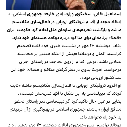
اسماعیل بقایی، سخنگوی وزارت امور خارجه جمهوری اسلامی، با
انتقاد مجدد از اقدام تروئیکای اروپایی در فعال‌سازی مکانیسم
ماشه و بازگشت تحریم‌های سازمان ملل اعلام کرد حکومت ایران
«فعلا» برنامه‌ای برای مذاکره درباره برنامه هسته‌ای خود ندارد.
بقایی دوشنبه ۱۴ مهر در نشست خبری خود گفت تصمیم
فرانسه، آلمان و بریتانیا «پیش از اینکه مبتنی بر محاسبه
عقلانی باشد، نوعی اقدام از روی لجاجت در راستای اجرای
درخواست آمریکا بدون در نظر گرفتن منافع و مصالح خود این
سه کشور اروپایی بود».
او افزود تروئیکای اروپایی با فعال‌سازی مکانیسم ماشه «ثابت
کردند که دیپلماسی به این شکل با آنها ثمربخش نیست».
بقایی در عین حال تاکید کرد اگر دیپلماسی «در راستای تحقق
منافع ایران» باشد، جمهوری اسلامی در بهره‌گیری از آن تردیدی
به خود راه نخواهد داد.
دونالد ترامپ، رییس‌جمهوری ایالات متحده، ۱۳ مهر
هشدار داد