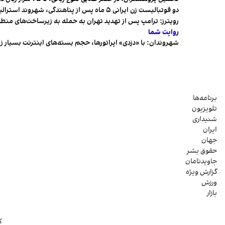
دو فوتبالیست زن ایرانی ۵ ماه پس از پناهندگی، شهروند استرالیا شدند
رویترز: ترامپ پس از تهدید تهران به حمله به زیرساخت‌های منط
روایت شما
شهروندان:‌ با «دزدی» اپراتورها، حجم بسته‌های اینترنت بسیار ز
برنامه‌ها
تلویزیون
شنیداری
ایران
جهان
حقوق بشر
جاویدنامان
گزارش ویژه
ورزش
بازار
ک