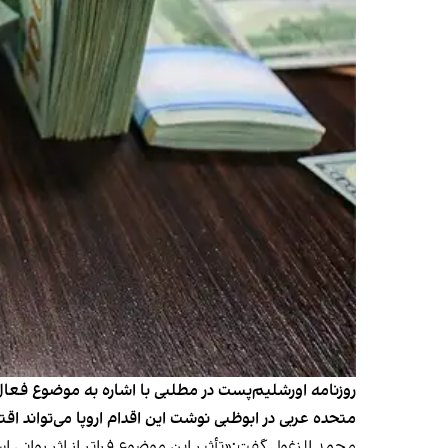
روزنامه اورشلیم‌پست در مطلبی با اشاره به موضوع فعا
متحده عربی در ابوظبی نوشت این اقدام اروپا می‌تواند اق
محمد الزغول گفت:‌«تأثیر این موضوع فراتر از اثر روانی 