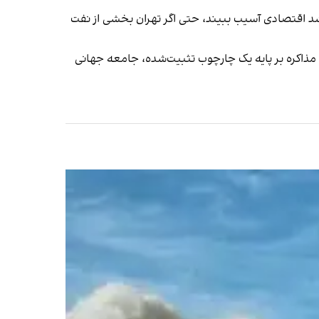
کند، کسری بودجه تشدید شود و رشد اقتصادی آسیب ببیند، حتی اگر تهران بخشی از نفت
ی مذاکره بر پایه یک چارچوب تثبیت‌شده، جامعه جهانی