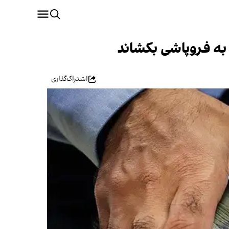
 به فروپاشی بکشاند
اشتراک‌گذاری