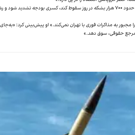
به گفته او، با بازگشت تحریم‌ها صادرات نفت می‌تواند به حدود ۷۰۰ هزار بشکه در روز سقوط 
مجبور به مذاکرات فوری با تهران نمی‌کند.» او پیش‌بینی کرد: «به‌جا
 مرجع حقوقی، سوق دهد.»