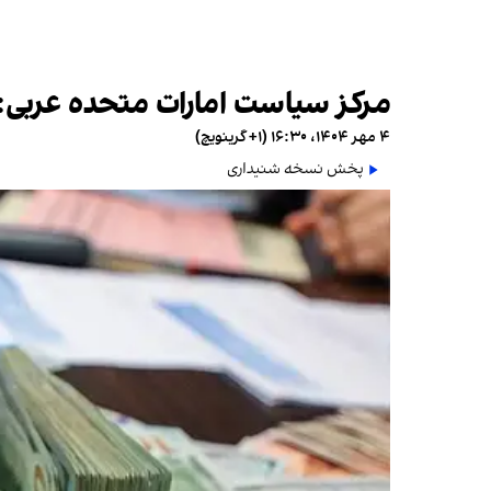
مرکز سیاست امارات متحده عربی: ب
۴ مهر ۱۴۰۴، ۱۶:۳۰ (‎+۱ گرینویچ)
پخش نسخه شنیداری