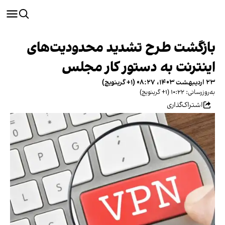
بازگشت طرح تشدید محدودیت‌های
اینترنت به دستور کار مجلس
۲۳ اردیبهشت ۱۴۰۳، ۰۸:۲۷ (‎+۱ گرینویچ)
به‌روزرسانی: ۱۰:۲۲ (‎+۱ گرینویچ)
اشتراک‌گذاری