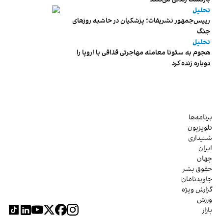
تحلیل
رییس‌جمهور تشریفات؛ پزشکیان در حاشیه روزهای
جنگ
تحلیل
هجوم به سئوتا معامله مهاجرتی قذافی با اروپا را
دوباره زنده کرد
برنامه‌ها
تلویزیون
شنیداری
ایران
جهان
حقوق بشر
جاویدنامان
گزارش ویژه
ورزش
بازار