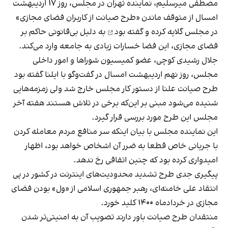
مصطفی میرسلیم، نماینده تهران در مجلس، روز ۱۷ اردیبهشت
امسال از متوقف ماندن «طرح صیانت از کاربران فضای مجازی»
در مجلس گلایه کرده و
گفته بود
به دلیل بی‌قانونی حاکم بر
فضای مجازی، این فضا خسارات زیادی به جامعه وارد می‌کند.
جلال رشیدی کوچی، عضو کمیسیون شوراها و امور داخلی
مجلس، روز نهم اردیبهشت امسال در گفت‌وگو با ایلنا گفته بود
طرح صیانت علنا از دستور کار مجلس خارج شد ولی زمزمه‌هایی
شنیده می‌شود مبنی بر این‌که برخی در تلاش هستند هفته آخر
مجلس این طرح مورد بررسی قرار گیرد‌.
این نماینده مجلس با بیان اینکه سر منافع مردم معامله کردن
با جریانی خاص قطعا به ضرر آن اشخاص خواهد بود، اظهار
امیدواری کرده بود که چنین اتفاقی رخ ندهد.
پیگیری جدی طرح تشدید محدودیت‌های اینترنت در کشور در پی
انتقاد علی خامنه‌ای، رهبر جمهوری اسلامی از «ول» بودن فضای
مجازی در خردادماه ۱۴۰۰ کلید خورد.
منتقدان طرح صیانت باور دارند تصویب آن به امنیتی‌تر شدن