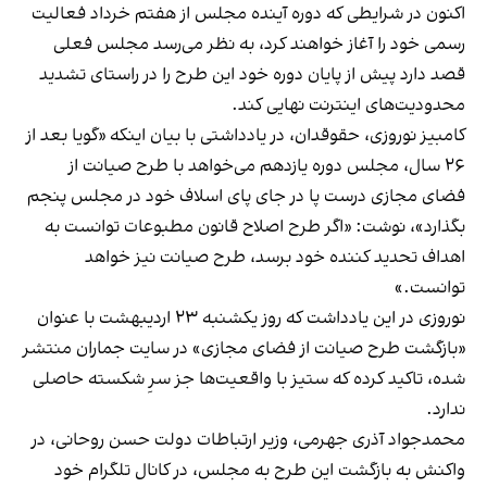
اکنون در شرایطی که دوره آینده مجلس از هفتم خرداد فعالیت
رسمی خود را آغاز خواهند کرد، به نظر می‌رسد مجلس فعلی
قصد دارد پیش از پایان دوره خود این طرح را در راستای تشدید
محدودیت‌های اینترنت نهایی کند.
کامبیز نوروزی، حقوقدان، در یادداشتی با بیان اینکه «گویا بعد از
۲۶ سال، مجلس دوره یازدهم می‌خواهد با طرح صیانت از
فضای مجازی درست پا در جای پای اسلاف خود در مجلس پنجم
بگذارد»، نوشت: «اگر طرح اصلاح قانون مطبوعات توانست به
اهداف تحدید کننده خود برسد، طرح صیانت نیز خواهد
توانست.»
نوروزی در این یادداشت که روز یکشنبه ۲۳ اردیبهشت با عنوان
«بازگشت طرح صیانت از فضای مجازی» در سایت جماران
منتشر
شده
، تاکید کرده که ستیز با واقعیت‌ها جز سرِ شکسته حاصلی
ندارد.
محمدجواد آذری جهرمی، وزیر ارتباطات دولت حسن روحانی، در
واکنش به بازگشت این طرح به مجلس، در کانال تلگرام خود