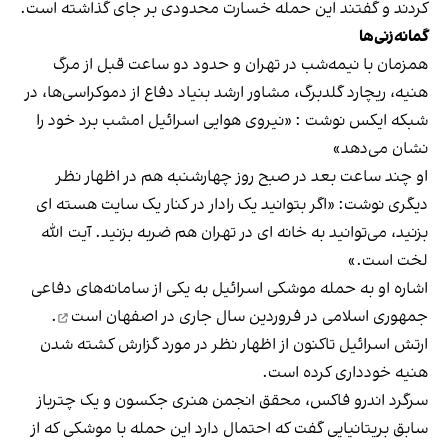
کردند و گفتند این حمله خسارت محدودی بر جای گذاشته است.
گمانه‌زنی‌ها
همزمان با نیمه‌شب در تهران و حدود دو ساعت قبل از مرگ
هنیه، ریچارد گلدبرگ، مشاور ارشد بنیاد دفاع از دموکراسی‌ها، در
شبکه ایکس
نوشت
: «نیروی هوایی اسرائیل امشب برد خود را
نشان می‌دهد»
او چند ساعت بعد در صبح روز چهارشنبه هم در اظهار نظر
دیگری نوشت: «اگر بتوانید یک رادار در کنار یک سایت هسته ای
بزنید، می‌توانید به خانه ای در تهران هم ضربه بزنید. آیت الله
لخت است.»
اشاره او به حمله موشکی اسرائیل به یکی از سامانه‌های دفاعی
جمهوری اسلامی در فروردین سال جاری
در اصفهان است
.
ارتش اسرائیل تاکنون از اظهار نظر در مورد گزارش کشته شدن
هنیه خودداری کرده است.
سرگرد اندرو فاکس، محقق انجمن هنری جکسون و یک چترباز
سابق بریتانیایی گفت که احتمال دارد این حمله با موشکی که از