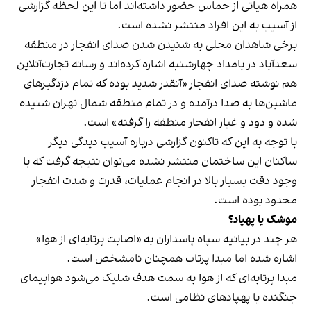
همراه هیاتی از حماس حضور داشته‌اند اما تا این لحظه گزارشی
از آسیب به این افراد منتشر نشده است.
برخی شاهدان محلی به شنیدن شدن صدای انفجار در منطقه
سعد‌آباد در بامداد چهارشنبه اشاره کرده‌اند و رسانه تجارت‌آنلاین
هم نوشته صدای انفجار «آنقدر شدید بوده که تمام دزدگیرهای
ماشین‌ها به صدا درآمده و در تمام منطقه شمال تهران شنیده
شده و دود و غبار انفجار منطقه را گرفته» است.
با توجه به این که تاکنون گزارشی درباره آسیب دیدگی دیگر
ساکنان این ساختمان منتشر نشده می‌توان نتیجه گرفت که با
وجود دقت بسیار بالا در انجام عملیات، قدرت و شدت انفجار
محدود بوده است.
موشک یا پهپاد؟
هر چند در بیانیه سپاه پاسداران به «اصابت پرتابه‌ای از هوا»
اشاره شده اما مبدا پرتاب همچنان نامشخص است.
مبدا پرتابه‌‌ای که از هوا به سمت هدف شلیک می‌شود هواپیمای
جنگنده یا پهپاد‌های نظامی است.