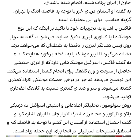
خارج از ایران پرتاب شده،
انجام شده باشد
.
به گفته او آسمان دریای خزر با توجه به فاصله اندک با تهران،
گزینه مناسبی برای این عملیات است.
فاکس با اشاره به تجربیات خود با تاکید بر اینکه که این نوع
موشک‌ها با فناوری لیزری دقیق هدایت می شوند، گفت:«سرباز
روی زمین نشانگر لیزری را دقیقا به نقطه‌ای که می‌خواهد بزند
نشانه می‌گیرد تا لیزر موشک را به نقطه برخورد هدایت کند.»
به گفته فاکس، اسرائیل موشک‌هایی دارد که از انرژی جنبشی
حاصل از سرعت و وزن کلاهک برای انجام کشتار استفاده می‌کند.
این توضیح می‌دهد که چرا در برخی حملات موشکی افراد کمتری
کشته می‌شوند و سر و صدای کمتری نسبت به کلاهک انفجاری
تولید می‌شود.
رونن سولومون، تحلیلگر اطلاعاتی و امنیتی اسرائیل به نزدیکی
باکو و تل‌آویر و هم مرز مشترک آذربایجان با ایران اشاره کرد و
گفت احتمال استفاده از آسمان این کشو با توجه به فاصله کم و
استقرار تسلیحات اسرائیلی در آنجا برای این حمله زیاد است.