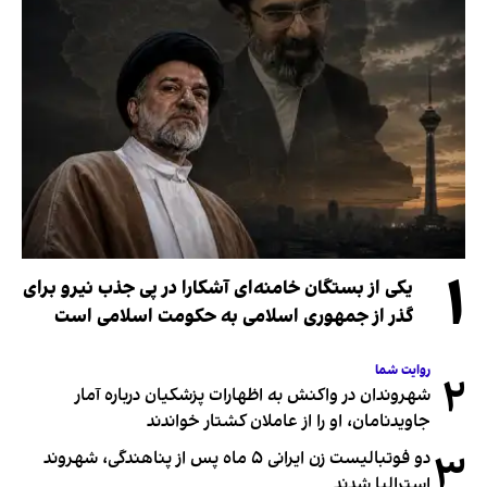
۱
یکی از بستگان خامنه‌ای آشکارا در پی جذب نیرو برای
گذر از جمهوری اسلامی به حکومت اسلامی است
روایت شما
۲
شهروندان در واکنش به اظهارات پزشکیان درباره آمار
جاویدنامان، او را از عاملان کشتار خواندند
۳
دو فوتبالیست زن ایرانی ۵ ماه پس از پناهندگی، شهروند
استرالیا شدند