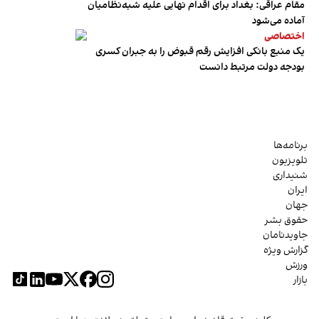
مقام عراقی: بغداد برای اقدام نهایی علیه شبه‌نظامیان
آماده می‌شود
اختصاصی
یک منبع بانکی افزایش رقم قبوض را به جبران کسری
بودجه دولت مرتبط دانست
برنامه‌ها
تلویزیون
شنیداری
ایران
جهان
حقوق بشر
جاویدنامان
گزارش ویژه
ورزش
بازار