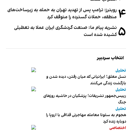
۴
رویترز: ترامپ پس از تهدید تهران به حمله به زیرساخت‌های
منطقه، حملات گسترده را متوقف کرد
۵
نشریه پیام ما: صنعت گردشگری ایران عملا به تعطیلی
کشیده شده است
انتخاب سردبیر
تحلیل
نسل معلق؛ ایرانیانی که میان رفتن، دیده شدن و
بازگشت زندگی می‌کنند
تحلیل
رییس‌جمهور تشریفات؛ پزشکیان در حاشیه روزهای
جنگ
تحلیل
هجوم به سئوتا معامله مهاجرتی قذافی با اروپا را
دوباره زنده کرد
اختصاصی