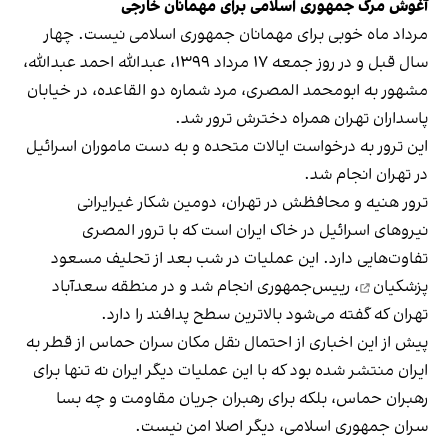
آغوش مرگ جمهوری اسلامی برای مهمانان خارجی
مرداد ماه خوبی برای مهمانان جمهوری اسلامی نیست. چهار
سال قبل و در روز جمعه ۱۷ مرداد ۱۳۹۹، عبدالله احمد عبدالله،
مشهور به ابومحمد المصری، مرد شماره دو القاعده، در خیابان
پاسداران تهران همراه دخترش
ترور شد
.
این ترور به درخواست ایالات متحده و به دست ماموران اسرائیل
در تهران انجام شد.
ترور هنیه و محافظش در تهران، دومین شکار غیر‌ایرانی
نیروهای اسرائیل در خاک ایران است که با ترور المصری
تفاوت‌هایی دارد. این عملیات در شب بعد از
تحلیف مسعود
پزشکیان
، رییس‌جمهوری انجام شد و در منطقه سعدآباد
تهران که گفته می‌شود بالاترین سطح پدافند را دارد.
پیش از این اخباری از احتمال نقل مکان سران حماس از قطر به
ایران منتشر شده بود که با این عملیات دیگر ایران نه تنها برای
رهبران حماس، بلکه برای رهبران جریان مقاومت و چه بسا
سران جمهوری اسلامی، دیگر اصلا امن نیست.