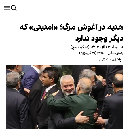
هنیه در آغوش مرگ؛ «امنیتی» که
دیگر وجود ندارد
۱۰ مرداد ۱۴۰۳، ۱۲:۱۳ (‎+۱ گرینویچ)
به‌روزرسانی: ۱۳:۵۱ (‎+۱ گرینویچ)
اشتراک‌گذاری