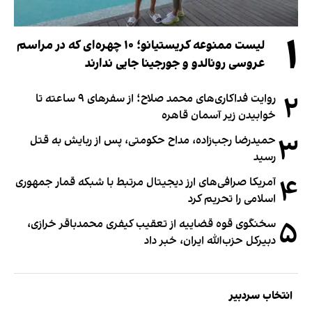
۱
لیست ممنوعه کریستیانو؛ ۱۰ چهره‌ای که در مراسم
عروسی رونالدو و جورجینا جایی ندارند
۲
روایت فداکاری‌های محمد صلاح؛ از سفرهای ۹ ساعته تا
خوابیدن زیر آسمان قاهره
۳
حمیدرضا رجب‌زاده، مداح حکومتی، پس از ربایش به قتل
رسید
۴
آمریکا صرافی‌های ارز دیجیتال مرتبط با شبکه قمار جمهوری
اسلامی را تحریم کرد
۵
سخنگوی قوه قضاییه از تعقیب کیفری محمدباقر خرازی،
دبیر‌کل حزب‌الله ایران، خبر داد
انتخاب سردبیر