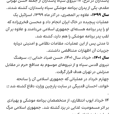
پاسداران در کرج، ۱۷ نیروی سپاه پاسداران از جمله حسن تهرانی
مقدم، یکی از پدران برنامه موشکی سپاه پاسداران، کشته شدند.
سال ۱۳۹۹-
علاوه بر المصری، در آذر ماه ۱۳۹۹، اسرائیل یک
عملیات پیچیده در خاک ایران انجام داد و محسن فخری‌زاده که
او را پدر برنامه‌ هسته‌ای جمهوری اسلامی می‌نامند و علاوه بر آن
لقب پدر برنامه موشکی را هم دارد، کشته شد.
تا مدتی پس از این عملیات، مقامات نظامی و امنیتی درباره
جزییات آن اظهارات متناقضی داشتند.
سال ۱۴۰۱-
خرداد سال ۱۴۰۱،
حسن صیاد خدایی
، سرهنگ
نیروی قدس سپاه و از نیروهای موسوم به مدافع حرم در مقابل
منزلش در تهران هدف قرار گرفت.
چهارم خرداد در عملیاتی که جمهوری اسلامی آن را سانحه
خواند، احسان قدبیگی در سایت پارچین وزارت دفاع
کشته شد
.
۱۴ خرداد ایوب انتظاری، از متخصصان برنامه موشکی و پهپادی
بر اثر مسمومیت غذایی در یزد کشته شد. جمهوری اسلامی مرگ