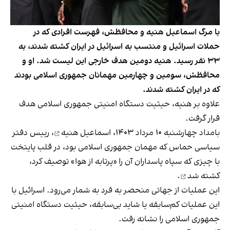
با مرگ اسماعیل هنیه و محافظش، فهرست افرادی که در
حملات اسرائیل و منتسب به اسرائیل در ایران کشته شدند، به
۳۳ نفر رسید. هنیه دومین هدف خارجی این لیست شد. او و
محافظش، سومین و چهارمین مهمانان جمهوری اسلامی بودند
که در ایران کشته شدند.
علاوه بر هنیه، حیثیت دستگاه امنیتی جمهوری اسلامی هدف
قرار گرفت.
بامداد چهارشنبه ۱۰ مرداد ۱۴۰۳،
اسماعیل هنیه
، رییس دفتر
سیاسی حماس که مهمان جمهوری اسلامی بود، در قلب پایتخت
با چیزی که سپاه پاسداران آن را «پرتابه از هوا» توصیف کرد،
کشته شد
.
این عملیات از جهاتی منحصر به فرد به شمار می‌رود. اسرائیل با
این عملیات کم‌سابقه یا شاید بی‌سابقه، حیثیت دستگاه امنیتی
جمهوری اسلامی را نشانه رفت.