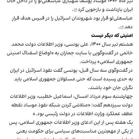
تیر ماه ۱۴۰۲ موساد یوسف شهبازی عباسعلی‌لو را در داخل خاک
ایران بازداشت و
بازجویی کرد
.
عباسعلی‌لو قرار بود شهروندان اسرائیل را در قبرس
هدف قرار
دهد
.
امنیتی که دیگر نیست
هشتم تیر سال ۱۴۰۰، علی یونسی، وزیر اطلاعات دولت محمد
خاتمی در گفت‌وگویی با سایت جماران به «اوضاع اسفناک امنیتی
جمهوری اسلامی» پرداخت.
در گفت‌وگوی سه سال قبل، یونسی گفت نفوذ اسرائیل در ایران
به حدی رسیده است که حتی مسئولان جمهوری اسلامی باید
نگران جان خود باشند.
چهارشنبه سوم مرداد امسال، اسماعیل خطیب، وزیر اطلاعات
دولت سیزدهم گفت: «متلاشی کردن شبکه نفوذ موساد نقطه
عطف عملکرد وزارت اطلاعات در دولت رئیسی بود.»
یک هفته پس از این ادعای وزیر اطلاعات جمهوری اسلامی، پس
از یکی از مهم‌ترین مناسبت‌های سیاسی برای حکومت یعنی