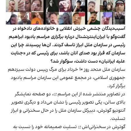
آسیب‌دیدگان چشمی خیزش انقلابی و خانواده‌های دادخواه در
گفت‌وگو با ایران‌اینترنشنال درباره برگزاری مراسم یادبود ابراهیم
رئیسی در سازمان ملل ابراز تاسف کردند. آن‌ها پرسیدند چرا این
سازمان که قرار بود صدای آنان باشد، برای رئیسی که در «جنایت
علیه ایرانیان» دست داشت، سوگوار شد؟
سازمان ملل متحد روز ۱۰ خرداد برای مرگ رییس دولت سیزدهم
جمهوری اسلامی، در مجمع عمومی این سازمان مراسم یادبود
برگزار کرد.
در
تصاویر منتشر شده از این مراسم
، دو صفحه نمایشگر
بالای سالن، یکی تصویر رئیسی را نشان می‌داد و دیگری تصویر
آنتونیو گوترش، دبیر‌کل سازمان ملل را در حال سخنرانی و ابراز
تسلیت.
گوترش در سخنرانی‌‌اش
تسلیت صمیمانه خود را نسبت به