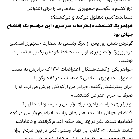
داد، به ایران‌اینترنشنال گفت: «پس ما باید دستمان را به کجا
دراز کنیم و بگوییم جمهوری اسلامی ما را برای اعتراض
مسالمت‌آمیز، معلول می‌کند و می‌کشد؟»
خواهر یک کشته‌شده اعتراضات سراسری: این مراسم یک افتضاح
جهانی بود
گوترش شش روز پس از مرگ رئیسی به سفارت جمهوری‌اسلامی
در نیویورک رفت و برای او با دست‌خط خودش یک پیام تسلیت
نوشت
.
خواهر یکی از کشته‌شدگان اعتراضات ۱۴۰۱ که برادرش به دست
ماموران جمهوری اسلامی کشته شد، در گفت‌وگو با
ایران‌اینترنشنال گفت: «برادر من از کودکی ورزش می‌کرد. او را
صرفا به جرم اعتراض کشتند.»
او برگزاری مراسم یادبود برای رئیسی را در سازمان ملل یک
افتضاح جهانی دانست: «در زمان ریاست ابراهیم رئیسی در قوه
قضاییه صدها نفر در زندان‌ها حکم اعدام گرفتند و ناعادلانه
کشته شدند. ای کاش این نهاد رسمی، کمی در بین مردم ایران