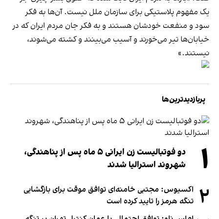
یک مفهوم پلاستیکی برای سازمان ملل نیست. آن‌ها به فکر
سود و منفعت خودشان هستند و به فکر جان مردم ایران که در
خیابان‌ها تیر می‌خورند و آسیب می‌بینند و کشته می‌شوند،
نیستند.»
پربازدیدترین‌ها
۱
دو فوتبالیست زن ایرانی ۵ ماه پس از پناهندگی،
شهروند استرالیا شدند
۲
اکسیوس: مجتبی خامنه‌ای توافق موقت برای بازگشایی
تنگه هرمز را تایید کرده است