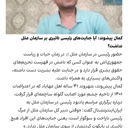
کمال پیشوند: آیا جنایت‌های رئیسی تاثیری بر سازمان ملل
نداشت؟
حضور رئیسی در سازمان ملل
در زمان حیات و ریاست
جمهوری‌اش به عنوان کسی که نامش در فهرست تحریم‌های
حقوق بشری قرار دارد و در جنایت‌ علیه بشریت دست داشته،
واکنش‌های بسیاری به همراه داشت.
کمال پیش‌وند، شهروند ۴۱ ساله اهل مهاباد که در اعتراضات
۱۴۰۱ از ناحیه چشم مورد اصابت گلوله ساچمه‌ای قرار گرفت،
درباره برگزاری مراسم یادبود رئیسی در سازمان ملل به
ایران‌اینترنشنال گفت: «وقتی دبیر کل سازمان ملل از مرگ
رئیسی ناراحت و سوگوار است، یعنی جنایت‌های این افراد هیچ
تاثیری در بایکوت کردنشان از سوی سازمان ملل ندارد.»