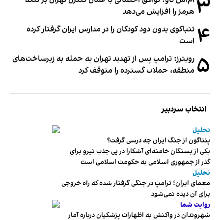
۳
ام‌اس ناو: توافق احتمالی با عمان کنترل تهران بر تنگه
هرمز را افزایش می‌دهد
۴
تنباکوی بدون دود کودکان را در مدارس ایران گرفتار کرده
است
۵
رویترز: ترامپ پس از تهدید تهران به حمله به زیرساخت‌های
منطقه، حملات گسترده را متوقف کرد
انتخاب سردبیر
تحلیل
پنتاگون از جنگ ایران چه درسی گرفت؟
یکی از بستگان خامنه‌ای آشکارا در پی جذب نیرو برای
گذر از جمهوری اسلامی به حکومت اسلامی است
تحلیل
معمای ایران؛ ترامپ در جنگی گرفتار شده که راه خروجی
برای آن دیده نمی‌شود
روایت شما
شهروندان در واکنش به اظهارات پزشکیان درباره آمار