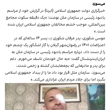
می‌سوزد
خبرگزاری دولت جمهوری اسلامی (ایرنا) در گزارش خود از مراسم
یادبود رئیسی در سازمان ملل
نوشت
: «یک دقیقه سکوت مجامع
بین‌المللی، موجب خشم مخالفان جمهوری اسلامی ایران شده
است.»
موسی شکوری، پدر
عرفان شکوری
، پسر ۱۴ ساله‌ای که در
اعتراضات ۱۴۰۱ در رضوان‌شهر گیلان با گاز اشک‌آور یک چشم خود
را از دست داد، درباره مراسم یادبود رئیسی در سازمان ملل به
ایران‌اینترنشنال گفت: «به حال خودمان تاسف می‌خورم. دلم
برای پدر و مادرهایی که بچه‌هایشان کشته و زخمی شدند،
می‌سوزد. سازمان ملل قرار بود داد ما را از بیداد جمهوری اسلامی
بگیرد اما برای جلاد مردم ایران عزاداری می‌کند.»