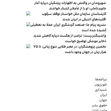
شهروندان در واکنش به اظهارات پزشکیان درباره آمار
جاویدنامان، او را از عاملان کشتار خواندند
کارشناسان سازمان ملل خواستار توقف سرکوب
اقلیت‌های اتنیکی در ایران شدند
نشریه پیام ما: صنعت گردشگری ایران عملا به تعطیلی
کشیده شده است
واشینگتن‌پست: ترامپ از هگست درباره کاهش شدید
ذخایر موشکی توضیح خواست
تخمین پژوهشگران: در عصر طلایی تنوع زبانی، تا ۷۵
هزار زبان در جهان وجود داشت
برنامه‌ها
تلویزیون
شنیداری
ایران
جهان
حقوق بشر
جاویدنامان