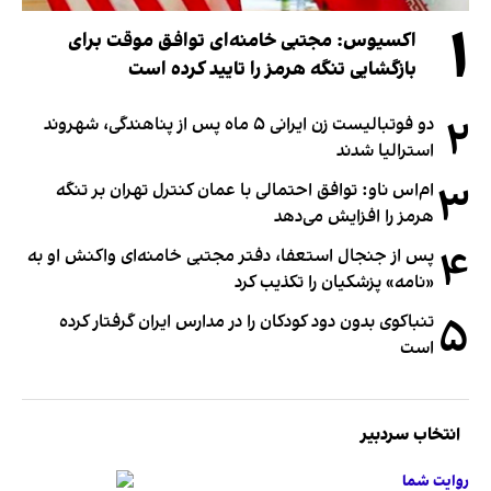
۱
اکسیوس: مجتبی خامنه‌ای توافق موقت برای
بازگشایی تنگه هرمز را تایید کرده است
۲
دو فوتبالیست زن ایرانی ۵ ماه پس از پناهندگی، شهروند
استرالیا شدند
۳
ام‌اس ناو: توافق احتمالی با عمان کنترل تهران بر تنگه
هرمز را افزایش می‌دهد
۴
پس از جنجال استعفا، دفتر مجتبی خامنه‌ای واکنش او به
«نامه» پزشکیان را تکذیب کرد
۵
تنباکوی بدون دود کودکان را در مدارس ایران گرفتار کرده
است
انتخاب سردبیر
روایت شما