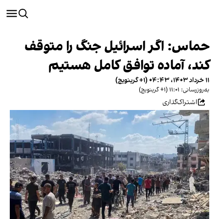
حماس: اگر اسرائیل جنگ را متوقف
کند، آماده توافق کامل هستیم
۱۱ خرداد ۱۴۰۳، ۰۴:۴۳ (‎+۱ گرینویچ)
به‌روزرسانی: ۱۱:۰۱ (‎+۱ گرینویچ)
اشتراک‌گذاری