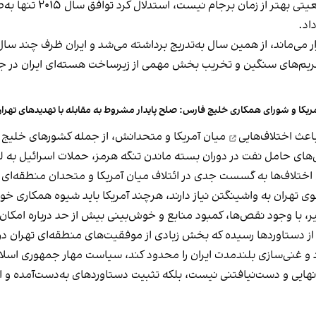
او در پاسخ به منتقدانی 
اد.
 می‌ماند، از همین سال به‌تدریج برداشته می‌شد و ایران ظرف چند س
ریکا و شورای همکاری خلیج فارس: صلح پایدار مشروط به مقابله با تهدیدهای تهر
باعث
اختلاف‌هایی
میان آمریکا و متحدانش، از جمله کشورهای خلیج 
تی‌های حامل نفت در دوران بسته ماندن تنگه هرمز، حملات اسرائیل به 
اختلاف‌ها به گسست جدی در ائتلاف‌ میان آمریکا و متحدان منطقه‌ای
سوی تهران به واشینگتن نیاز دارند، هرچند آمریکا باید شیوه همکاری خود
 با وجود نقص‌ها، کمبود منابع و خوش‌بینی بیش از حد درباره امکان
از دستاوردها رسیده که بخش زیادی از موفقیت‌های منطقه‌ای تهران 
گه دارد و غنی‌سازی بلندمدت ایران را محدود کند، سیاست مهار جمهوری ا
ایی و دست‌نیافتنی نیست، بلکه تثبیت دستاوردهای به‌دست‌آمده و اطمی