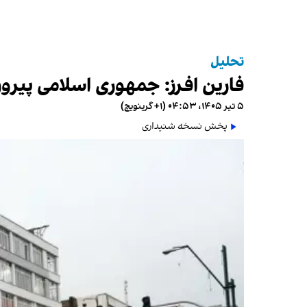
تحلیل
فارین افرز: جمهوری اسلامی پیرو
۵ تیر ۱۴۰۵، ۰۴:۵۳ (‎+۱ گرینویچ)
پخش نسخه شنیداری