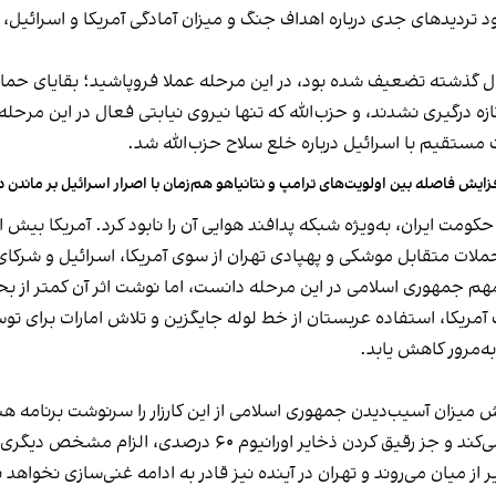
تردیدهای جدی درباره اهداف جنگ و میزان آمادگی آمریکا و اسرائیل، 
ال گذشته تضعیف شده بود، در این مرحله عملا فروپاشید؛ بقایای حما
ای ۲۰۲۳ و ۲۰۲۴ عمدتا وارد دور تازه درگیری نشدند، و حزب‌الله که تنها نیروی نیابتی فع
ت مستقیم با اسرائیل درباره خلع سلاح حزب‌الله شد.
زایش فاصله بین اولویت‌های ترامپ و نتانیاهو هم‌زمان با اصرار اسرائیل بر ماندن در
 حملات متقابل موشکی و پهپادی تهران از سوی آمریکا، اسرائیل و شر
ت آمریکا، استفاده عربستان از خط لوله جایگزین و تلاش امارات برای
به‌مرور کاهش یابد.
یزان آسیب‌دیدن جمهوری اسلامی از این کارزار را سرنوشت برنامه هست
تهران را فقط به گفت‌وگو درباره برنامه هسته‌ای متعهد می‌کند و ج
ز میان می‌روند و تهران در آینده نیز قادر به ادامه غنی‌سازی نخواهد ب