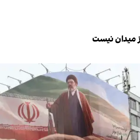
ز میدان نیست