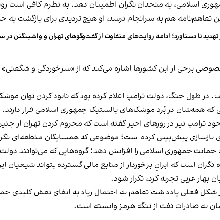
جمهوری اسلامی، به متحدان نگران اطمینان دهد. به نظرم کافی است روب
این تفاهم‌نامه هم به سرانجام نرسد، او هیچ تردیدی برای بازگشت به ح
 تهدید تا دستاورد؛ ادامه روایت‌های متفاوت از گفت‌وگوهای تهران و واشینگتن در
صوصی برخی از این کشورها اشاره می‌کند که از «سرخوردگی و شگفتی» م
ت. در طول جنگ، دولت ترامپ اعلام کرده بود که نابود کردن توان موشک
ه همه‌شان در بُرد موشک‌های بالستیک جمهوری اسلامی قرار دارند.
 خود ترامپ نیز در روزهای اخیر گفته است که محروم کردن تهران از چنی
ن صندوقی ۳۰۰ میلیارد دلاری برای بازسازی پیش‌بینی کرده است؛ موضوعی که همسایگان م
حمایت جمهوری اسلامی را افزایش دهد؛ گروه‌هایی که می‌توانند دولت‌ه
ژه نگران است که ایرانِ برخوردار از منابع مالی گسترده بتواند شیعیا
بهار عربی تجربه کرد، تکرار شود.
فق در شکل فعلی یادداشت تفاهم به احتمال زیاد به ایفای نقش کلیدی جم
ان به صادرات نفت از تنگه هرمز وابسته است.