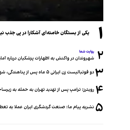
۱
یکی از بستگان خامنه‌ای آشکارا در پی جذب 
۲
روایت شما
شهروندان در واکنش به اظهارات پزشکیان درباره آمار ج
۳
دو فوتبالیست زن ایرانی ۵ ماه پس از پناهندگی، شهروند استرالیا شدند
۴
رویترز: ترامپ پس از تهدید تهران به حمله به زیرس
۵
نشریه پیام ما: صنعت گردشگری ایران عملا به تع