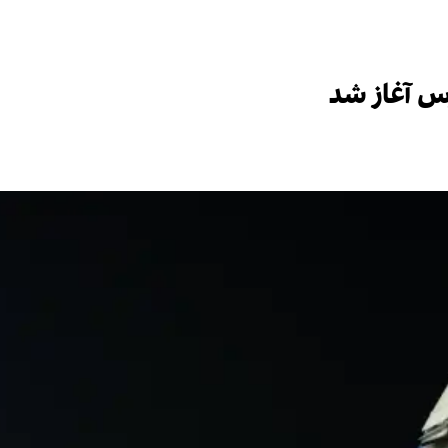
رس آغاز شد