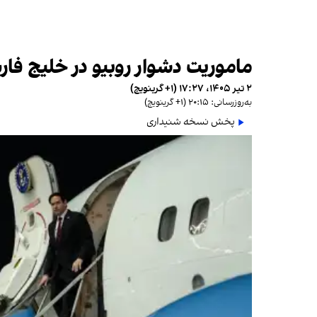
ماموریت دشوار روبیو در خلیج فا
۲ تیر ۱۴۰۵، ۱۷:۲۷ (‎+۱ گرینویچ)
به‌روزرسانی: ۲۰:۱۵ (‎+۱ گرینویچ)
پخش نسخه شنیداری