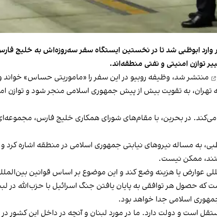
یر وارد ابوظبی شد تا در نخستین ایستگاه سفر سه‌روزه‌اش به خلیج فارس
ر توازن امنیتی و نفتی منطقه‌اند.
منتشر شد، وظیفه روبیو در این سفر را «ماموریتی حساس» خواند و ن
به تهران، به تقویت بیش از پیش جمهوری اسلامی منجر شود و توازن امن
 می‌کند. در بحرین، با مقام‌های شورای همکاری خلیج فارس، مجموعه‌
وظبی، به مساله نیروهای نیابتی جمهوری اسلامی در منطقه اشاره کرد و گ
تند، ممکن نیست.
المللی عوارض یا هزینه وضع کند و این موضوع بر اساس قوانین بین‌الم
که حصول هر توافقی به پایان یافتن جنگ اسرائیل با حزب‌الله در لبنا
 جمهوری اسلامی جدا خواهد بود.
تقل است و دولت دارد. ما در مورد لبنان و آنچه در داخل این کشور در 