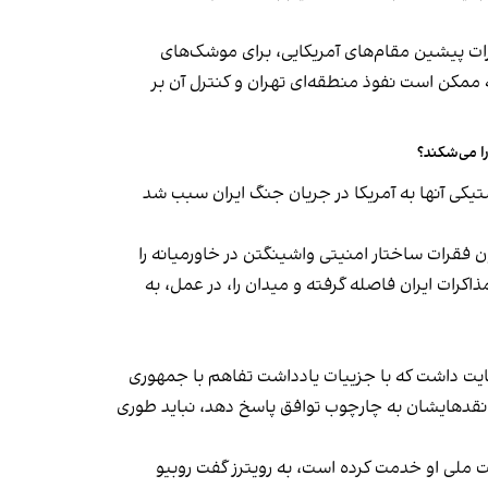
رات پیشین مقام‌های آمریکایی، برای موشک‌های
اد صندوق بازسازی و توسعه ۳۰۰ میلیارد دلاری و بندهایی که ممکن است نفوذ منطقه‌ای تهران و کنترل آن بر
را می‌شکند؟
کی آنها به آمریکا در جریان جنگ ایران سبب شد
ن فقرات ساختار امنیتی واشینگتن در خاورمیانه را
اکرات ایران فاصله گرفته و میدان را، در عمل، به
ایت داشت که با جزییات یادداشت تفاهم با جمهوری
ه نقدهایشان به چارچوب توافق پاسخ دهد، نباید طوری
یت ملی او خدمت کرده است، به رویترز گفت روبیو