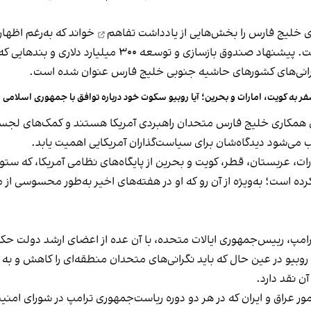
ای خلیج فارس را بخش‌هایی از
یادداشت تفاهم
خواند که به‌رغم اظها
بالستیک جمهوری اسلامی محدودیتی در نظر نگرفته است. پیشنه
گرانی‌های کشورهای حاشیه جنوبی خلیج فارس عنوان شده است.
ر به کویت، امارات و بحرین؛ آیا روبیو سکوت خود درباره توافق با جمهوری اسلامی 
 همکاری خلیج فارس متحدان راهبردی آمریکا هستند و کمک‌های لجستی
ی‌شود دیدگاه‌شان برای سیاست‌گذاران آمریکایی اهمیت یابد.
رات، عربستان، قطر، کویت و بحرین از پایگاه‌های نظامی آمریکا، که ستو
 است؛ به‌ویژه از آن رو که او در هفته‌های اخیر به‌طور محسوسی از مذ
رامپ، رییس‌جمهوری ایالات متحده، با آن عده از اعضای ارشد دولت حک
ن روبیو در عین حال که باید نگرانی‌های متحدان منطقه‌ای را کاهش و ب
آن نقد دارد.
مور عراق و ایران که در هر دو دوره ریاست‌جمهوری ترامپ در شورای امن