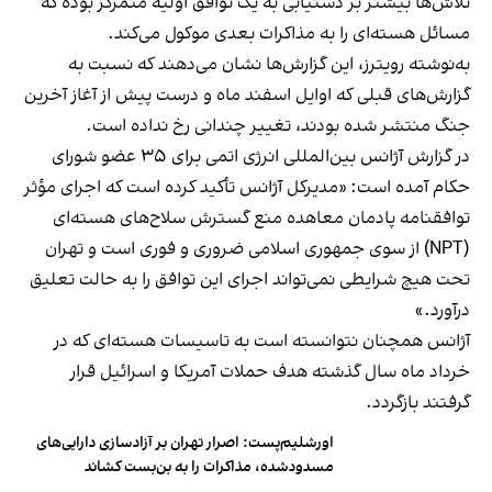
تلاش‌ها بیشتر بر دستیابی به یک توافق اولیه متمرکز بوده که
مسائل هسته‌ای را به مذاکرات بعدی موکول می‌کند.
به‌نوشته رویترز، این گزارش‌ها نشان می‌دهند که نسبت به
گزارش‌های قبلی که اوایل اسفند ماه و درست پیش از آغاز آخرین
جنگ منتشر شده بودند، تغییر چندانی رخ نداده است.
در گزارش آژانس بین‌المللی انرژی اتمی برای ۳۵ عضو شورای
حکام آمده است: «مدیرکل آژانس تأکید کرده است که اجرای مؤثر
توافقنامه پادمان معاهده منع گسترش سلاح‌های هسته‌ای
(NPT) از سوی جمهوری اسلامی ضروری و فوری است و تهران
تحت هیچ شرایطی نمی‌تواند اجرای این توافق را به حالت تعلیق
درآورد.»
آژانس همچنان نتوانسته است به تاسیسات هسته‌ای که در
خرداد ماه سال گذشته هدف حملات آمریکا و اسرائیل قرار
گرفتند بازگردد.
اورشلیم‌پست: اصرار تهران بر آزادسازی دارایی‌های
مسدودشده، مذاکرات را به بن‌بست کشاند