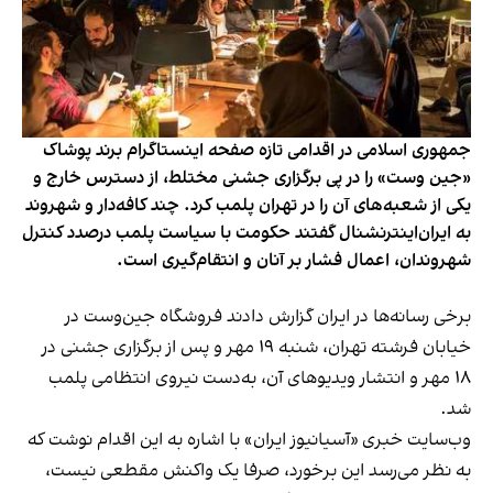
جمهوری اسلامی در اقدامی تازه صفحه اینستاگرام برند پوشاک
«جین وست» را در پی برگزاری جشنی مختلط، از دسترس خارج و
یکی از شعبه‌های آن را در تهران پلمب کرد. چند کافه‌‌دار و شهروند
به ایران‌اینترنشنال گفتند حکومت با سیاست پلمب درصدد کنترل
شهروندان، اعمال فشار بر آنان و انتقام‌گیری است.
برخی رسانه‌ها در ایران گزارش دادند فروشگاه جین‌وست در
خیابان فرشته تهران، شنبه ۱۹ مهر و پس از برگزاری جشنی در
۱۸ مهر و انتشار ویدیوهای آن، به‌دست نیروی انتظامی پلمب
شد.
وب‌سایت خبری «آسیانیوز ایران» با اشاره به این اقدام نوشت که
به نظر می‌رسد این برخورد، صرفا یک واکنش مقطعی نیست،