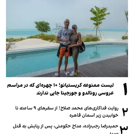
۱
لیست ممنوعه کریستیانو؛ ۱۰ چهره‌ای که در مراسم
عروسی رونالدو و جورجینا جایی ندارند
۲
روایت فداکاری‌های محمد صلاح؛ از سفرهای ۹ ساعته تا
خوابیدن زیر آسمان قاهره
۳
حمیدرضا رجب‌زاده، مداح حکومتی، پس از ربایش به قتل
رسید