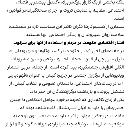
بلکه بخشی از یک کارزار بزرگ‌تر برای «کنترل بیشتر بر فضای
اجتماعی، مقابله با نمایش ثروت و اجرای سختگیرانه‌تر قوانین»
است.
بسیاری از کسب‌وکارها نگران تاثیر این سیاست‌ تازه بر معیشت،
سلامت روان شهروندان و زندگی اجتماعی آنها هستند.
فشار اقتصادی حکومت بر مردم و استفاده از آنها برای سرکوب
در هفته‌های اخیر فشار حکومت بر کسب‌وکارها و شهروندان به
دلیل سرپیچی از قانون حجاب اجباری، رقص و سرو مشروبات
الکلی افزایش چشمگیری پیدا کرده است. از جمله، در پی انتشار
ویدیوهایی از برگزاری جشنی در جزیره کیش با عنوان «
قهوه‌پارتی
» در رسانه‌های اجتماعی، دادستان عمومی و انقلاب کیش، از
تشکیل پرونده و بازداشت برگزارکنندگان آن خبر داد.
یکی از زنان کافه‌داری که تجربه برخورد عوامل انتظامی با چنین
جشن‌هایی را دارد به ایران‌اینترنشنال گفت شاهد بوده که
مقامات در بعضی موارد از افراد بازداشت‌‌شده - بدون توجه به
موقعیت مالی‌شان - وثیقه چند میلیاردی دریافت کرده و آنها را از