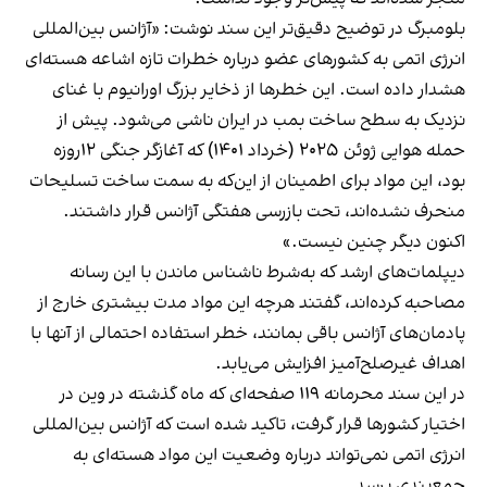
بلومبرگ در توضیح دقیق‌تر این سند نوشت: «آژانس بین‌المللی
انرژی اتمی به کشورهای عضو درباره خطرات تازه اشاعه هسته‌ای
هشدار داده است. این خطرها از ذخایر بزرگ اورانیوم با غنای
نزدیک به سطح ساخت بمب در ایران ناشی می‌شود. پیش از
حمله هوایی ژوئن ۲۰۲۵ (خرداد ۱۴۰۱) که آغازگر جنگی ۱۲روزه
بود، این مواد برای اطمینان از این‌که به سمت ساخت تسلیحات
منحرف نشده‌اند، تحت بازرسی هفتگی آژانس قرار داشتند.
اکنون دیگر چنین نیست.»
دیپلمات‌های ارشد که به‌شرط ناشناس ماندن با این رسانه
مصاحبه کرده‌اند، گفتند هرچه این مواد مدت بیشتری خارج از
پادمان‌های آژانس باقی بمانند، خطر استفاده احتمالی از آنها با
اهداف غیرصلح‌آمیز افزایش می‌یابد.
در این سند محرمانه ۱۱۹ صفحه‌ای که ماه گذشته در وین در
اختیار کشورها قرار گرفت، تاکید شده است که آژانس بین‌المللی
انرژی اتمی نمی‌تواند درباره وضعیت این مواد هسته‌ای به
جمع‌بندی برسد.