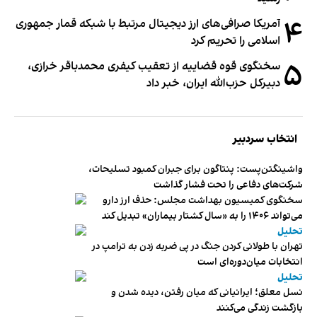
۴
آمریکا صرافی‌های ارز دیجیتال مرتبط با شبکه قمار جمهوری
اسلامی را تحریم کرد
۵
سخنگوی قوه قضاییه از تعقیب کیفری محمدباقر خرازی،
دبیر‌کل حزب‌الله ایران، خبر داد
انتخاب سردبیر
واشینگتن‌پست: پنتاگون برای جبران کمبود تسلیحات،
شرکت‌های دفاعی را تحت فشار گذاشت
سخنگوی کمیسیون بهداشت مجلس: حذف ارز دارو
می‌تواند ۱۴۰۶ را به «سال کشتار بیماران» تبدیل کند
تحلیل
تهران با طولانی کردن جنگ در پی ضربه زدن به ترامپ در
انتخابات میان‌دوره‌ای است
تحلیل
نسل معلق؛ ایرانیانی که میان رفتن، دیده شدن و
بازگشت زندگی می‌کنند