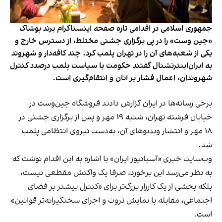
جمهوری اسلامی در اقدامی تازه صفحه اینستاگرام برند پوشاک
«جین وست» را در پی برگزاری جشنی مختلط، از دسترس خارج و
یکی از شعبه‌های آن را در تهران پلمب کرد. چند کافه‌‌دار و شهروند
به ایران‌اینترنشنال گفتند حکومت با سیاست پلمب درصدد کنترل
شهروندان، اعمال فشار بر آنان و انتقام‌گیری است.
برخی رسانه‌ها در ایران گزارش دادند فروشگاه جین‌وست در
خیابان فرشته تهران، شنبه ۱۹ مهر و پس از برگزاری جشنی در
۱۸ مهر و انتشار ویدیوهای آن، به‌دست نیروی انتظامی پلمب
شد.
وب‌سایت خبری «آسیانیوز ایران» با اشاره به این اقدام نوشت که
به نظر می‌رسد این برخورد، صرفا یک واکنش مقطعی نیست،
بلکه بخشی از یک کارزار بزرگ‌تر برای «کنترل بیشتر بر فضای
اجتماعی، مقابله با نمایش ثروت و اجرای سختگیرانه‌تر قوانین»
است.