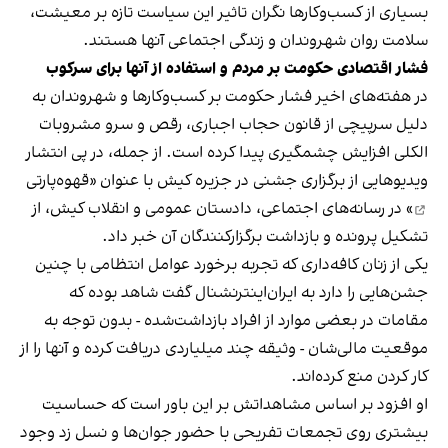
بسیاری از کسب‌وکارها نگران تاثیر این سیاست‌ تازه بر معیشت،
سلامت روان شهروندان و زندگی اجتماعی آنها هستند.
فشار اقتصادی حکومت بر مردم و استفاده از آنها برای سرکوب
در هفته‌های اخیر فشار حکومت بر کسب‌وکارها و شهروندان به
دلیل سرپیچی از قانون حجاب اجباری، رقص و سرو مشروبات
الکلی افزایش چشمگیری پیدا کرده است. از جمله، در پی انتشار
ویدیوهایی از برگزاری جشنی در جزیره کیش با عنوان «
قهوه‌پارتی
» در رسانه‌های اجتماعی، دادستان عمومی و انقلاب کیش، از
تشکیل پرونده و بازداشت برگزارکنندگان آن خبر داد.
یکی از زنان کافه‌داری که تجربه برخورد عوامل انتظامی با چنین
جشن‌هایی را دارد به ایران‌اینترنشنال گفت شاهد بوده که
مقامات در بعضی موارد از افراد بازداشت‌‌شده - بدون توجه به
موقعیت مالی‌شان - وثیقه چند میلیاردی دریافت کرده و آنها را از
کار کردن منع کرده‌اند.
او افزود بر اساس مشاهداتش بر این باور است که حساسیت
بیشتری روی تجمعات تفریحی با حضور جوان‌ها و نسل زد وجود