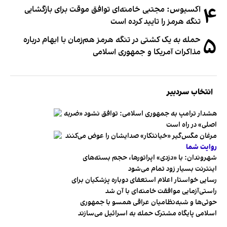
۴
اکسیوس: مجتبی خامنه‌ای توافق موقت برای بازگشایی
تنگه هرمز را تایید کرده است
۵
حمله به یک کشتی در تنگه هرمز هم‌زمان با ابهام درباره
مذاکرات آمریکا و جمهوری اسلامی
انتخاب سردبیر
هشدار ترامپ به جمهوری اسلامی: توافق نشود «ضربه
اصلی» در راه است
مرغان مگس‌گیر «خیانتکار» صدایشان را عوض می‌کنند
روایت شما
شهروندان:‌ با «دزدی» اپراتورها، حجم بسته‌های
اینترنت بسیار زود تمام می‌شود
رسایی خواستار اعلام استعفای دوباره پزشکیان برای
راستی‌آزمایی موافقت خامنه‌ای با آن شد
حوثی‌ها و شبه‌نظامیان عراقی همسو با جمهوری
اسلامی پایگاه مشترک حمله به اسرائیل می‌سازند