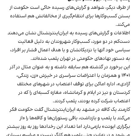
از طرف دیگر، شواهد و گزارش‌های رسیده حاکی است حکومت از
بستن کسب‌وکارها برای انتقام‌گیری از مخالفانش هم استفاده
می‌کند.
اطلاعات و گزارش‌های رسیده به ایران‌اینترنشنال نشان می‌دهند
دست‌کم در دو مورد، کسب‌وکار شهروندان به دلیل فعالیت
سیاسی خود آنها یا نزدیکانشان و با هدف اعمال فشار بر افراد،
به دستور نهادهای حکومتی در تهران پلمب شده‌اند.
این برخورد در گذشته هم سابقه داشته و به عنوان مثال در آذر
۱۴۰۱ و همزمان با اعتراضات سراسری در خیزش «زن، زندگی،
آزادی»، اداره اماکن برای توقف اعتصاب در شهرهای مختلف
کردستان و نیز در ایلام و کرمانشاه، مغازه کسبه‌ای را که در
اعتصاب شرکت کرده بودند، پلمب کردند.
کارمند یک کافه در مشهد به ایران‌اینترنشنال گفت حکومت فکر
می‌کند با پلمب و بازداشت، باقی رستوران‌ها و کافه‌ها را «از
برگزاری ایونت» بازمی‌دارد اما تعداد این رخدادها روز به روز بیشتر
می‌شود و در نهایت حتی پلمب هم کارگر نیست و مراسم بسیاری