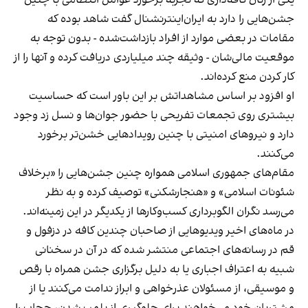
یکی از زنان کافه‌داری که تجربه برخورد عوامل انتظامی با چنین
جشن‌هایی را دارد به ایران‌اینترنشنال گفت شاهد بوده که
مقامات در بعضی موارد از افراد بازداشت‌‌شده - بدون توجه به
موقعیت مالی‌شان - وثیقه چند میلیاردی دریافت کرده و آنها را از
کار کردن منع کرده‌اند.
او افزود بر اساس مشاهداتش بر این باور است که حساسیت
بیشتری روی تجمعات تفریحی با حضور جوان‌ها و نسل زد وجود
دارد و نیروهای امنیتی با چنین رویدادهایی خشن‌تر برخورد
می‌کنند.
مقام‌های جمهوری اسلامی همواره چنین جشن‌هایی را «برخلاف
شئونات اسلامی» و «هنجارشکنی» توصیف کرده و به نظر
می‌رسد نگران الگوبرداری کسب‌وکارها از یکدیگر در این زمینه‌اند.
در ماه‌های اخیر ویدیوهایی از صاحبان چندین کافه در دزفول و
قم در رسانه‌های اجتماعی منتشر شده که در آن در سخنانی
شبیه به اعتراف اجباری یا به دلیل برگزاری جشن همراه با رقص
و موسیقی، از مسئولان عذرخواهی و ابراز ندامت می‌کنند یا از