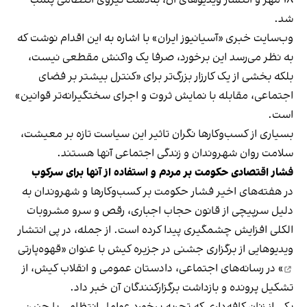
۱۸ مهر و انتشار ویدیوهای آن، به‌دست نیروی انتظامی پلمب
شد.
وب‌سایت خبری «آسیانیوز ایران» با اشاره به این اقدام نوشت که
به نظر می‌رسد این برخورد، صرفا یک واکنش مقطعی نیست،
بلکه بخشی از یک کارزار بزرگ‌تر برای «کنترل بیشتر بر فضای
اجتماعی، مقابله با نمایش ثروت و اجرای سختگیرانه‌تر قوانین»
است.
بسیاری از کسب‌وکارها نگران تاثیر این سیاست‌ تازه بر معیشت،
سلامت روان شهروندان و زندگی اجتماعی آنها هستند.
فشار اقتصادی حکومت بر مردم و استفاده از آنها برای سرکوب
در هفته‌های اخیر فشار حکومت بر کسب‌وکارها و شهروندان به
دلیل سرپیچی از قانون حجاب اجباری، رقص و سرو مشروبات
الکلی افزایش چشمگیری پیدا کرده است. از جمله، در پی انتشار
ویدیوهایی از برگزاری جشنی در جزیره کیش با عنوان «
قهوه‌پارتی
» در رسانه‌های اجتماعی، دادستان عمومی و انقلاب کیش، از
تشکیل پرونده و بازداشت برگزارکنندگان آن خبر داد.