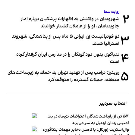
روایت شما
۲
شهروندان در واکنش به اظهارات پزشکیان درباره آمار
جاویدنامان، او را از عاملان کشتار خواندند
۳
دو فوتبالیست زن ایرانی ۵ ماه پس از پناهندگی، شهروند
استرالیا شدند
۴
تنباکوی بدون دود کودکان را در مدارس ایران گرفتار کرده
است
۵
رویترز: ترامپ پس از تهدید تهران به حمله به زیرساخت‌های
منطقه، حملات گسترده را متوقف کرد
انتخاب سردبیر
۵۴ تن از بازداشت‌شدگان اعتراضات دی‌ماه در بند
امنیتی زندان اردبیل به سر می‌برند
وال‌استریت ژورنال: با کاهش ذخایر مهمات پنتاگون،