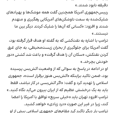
دقیقه نابود شدند.»
رییس‌جمهوری آمریکا همچنین گفت همه موشک‌ها و پهپادهای
شلیک‌شده به سمت ناوشکن‌های آمریکایی رهگیری و منهدم
شدند و افزود: «کسانی که آن‌ها را شلیک کردند دیگر بین ما
نیستند.»
ترامپ با اشاره به نفت‌کشی که به گفته او هدف قرار گرفته بود،
گفت آمریکا برای جلوگیری از بحران زیست‌محیطی، به جای غرق
کردن نفتکش، «سکان آن را هدف گرفت» و باعث شد کشتی «دور
خودش بچرخد.»
او در ادامه در پاسخ به سوالی که از وضعیت آتش‌بس پرسیده
بود، ضمن تاکید براینکه «آتش‌بس هنوز برقرار است»، جمهوری
اسلامی را تهدید کرد و گفت: «اگر آتش‌بسی در کار نباشد، فقط
باید به یک درخشش عظیم که از ایران بیرون می‌آید نگاه کنید.»
ترامپ افزود تهران باید «خیلی سریع» توافق با آمریکا را امضا
کند، زیرا در غیر این صورت «درد زیادی» خواهد کشید.
ترامپ بار دیگر تاکید کرد مقام‌های جمهوری اسلامی بیش از او