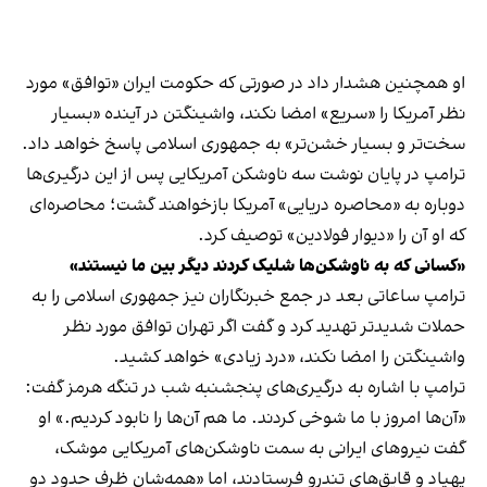
او همچنین هشدار داد در صورتی که حکومت ایران «توافق» مورد
نظر آمریکا را «سریع» امضا نکند، واشینگتن در آینده «بسیار
سخت‌تر و بسیار خشن‌تر» به جمهوری اسلامی پاسخ خواهد داد.
ترامپ در پایان نوشت سه ناوشکن آمریکایی پس از این درگیری‌ها
دوباره به «محاصره دریایی» آمریکا بازخواهند گشت؛ محاصره‌ای
که او آن را «دیوار فولادین» توصیف کرد.
«کسانی که به ناوشکن‌ها شلیک کردند دیگر بین ما نیستند»
ترامپ ساعاتی بعد در جمع خبرنگاران نیز جمهوری اسلامی را به
حملات شدیدتر تهدید کرد و گفت اگر تهران توافق مورد نظر
واشینگتن را امضا نکند، «درد زیادی» خواهد کشید.
ترامپ با اشاره به درگیری‌های پنجشنبه شب در تنگه هرمز گفت:
«آن‌ها امروز با ما شوخی کردند. ما هم آن‌ها را نابود کردیم.» او
گفت نیروهای ایرانی به سمت ناوشکن‌های آمریکایی موشک،
پهپاد و قایق‌های تندرو فرستادند، اما «همه‌شان ظرف حدود دو