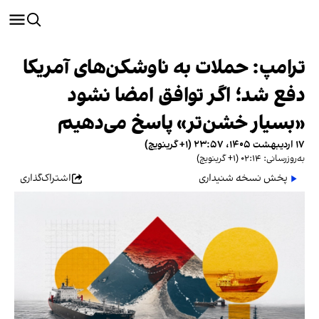
ترامپ: حملات به ناوشکن‌های آمریکا
دفع شد؛ اگر توافق امضا نشود
«بسیار خشن‌تر» پاسخ می‌دهیم
۱۷ اردیبهشت ۱۴۰۵، ۲۳:۵۷ (‎+۱ گرینویچ)
به‌روزرسانی: ۰۲:۱۴ (‎+۱ گرینویچ)
پخش نسخه شنیداری
اشتراک‌گذاری