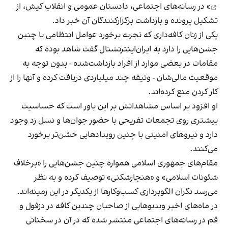
» در رسانه‌های اجتماعی، دادستان عمومی و انقلاب کیش، از
تشکیل پرونده و بازداشت برگزارکنندگان آن خبر داد.
یکی از زنان کافه‌داری که تجربه برخورد عوامل انتظامی با چنین
جشن‌هایی را دارد به ایران‌اینترنشنال گفت شاهد بوده که
مقامات در بعضی موارد از افراد بازداشت‌‌شده - بدون توجه به
موقعیت مالی‌شان - وثیقه چند میلیاردی دریافت کرده و آنها را از
کار کردن منع کرده‌اند.
او افزود بر اساس مشاهداتش بر این باور است که حساسیت
بیشتری روی تجمعات تفریحی با حضور جوان‌ها و نسل زد وجود
دارد و نیروهای امنیتی با چنین رویدادهایی خشن‌تر برخورد
می‌کنند.
مقام‌های جمهوری اسلامی همواره چنین جشن‌هایی را «برخلاف
شئونات اسلامی» و «هنجارشکنی» توصیف کرده و به نظر
می‌رسد نگران الگوبرداری کسب‌وکارها از یکدیگر در این زمینه‌اند.
در ماه‌های اخیر ویدیوهایی از صاحبان چندین کافه در دزفول و
قم در رسانه‌های اجتماعی منتشر شده که در آن در سخنانی