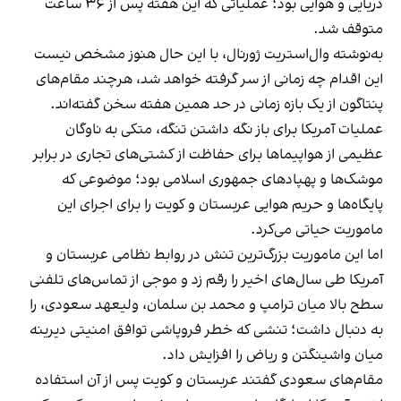
دریایی و هوایی بود؛ عملیاتی که این هفته پس از ۳۶ ساعت
متوقف شد.
به‌نوشته وال‌استریت ژورنال، با این حال هنوز مشخص نیست
این اقدام چه زمانی از سر گرفته خواهد شد، هرچند مقام‌های
پنتاگون از یک بازه زمانی‌ در حد همین هفته سخن گفته‌اند.
عملیات آمریکا برای باز نگه داشتن تنگه، متکی به ناوگان
عظیمی از هواپیماها برای حفاظت از کشتی‌های تجاری در برابر
موشک‌ها و پهپادهای جمهوری اسلامی بود؛ موضوعی که
پایگاه‌ها و حریم هوایی عربستان و کویت را برای اجرای این
ماموریت حیاتی می‌کرد.
اما این ماموریت بزرگ‌ترین تنش در روابط نظامی عربستان و
آمریکا طی سال‌های اخیر را رقم زد و موجی از تماس‌های تلفنی
سطح بالا میان ترامپ و محمد بن سلمان، ولیعهد سعودی، را
به دنبال داشت؛ تنشی که خطر فروپاشی توافق امنیتی دیرینه
میان واشینگتن و ریاض را افزایش داد.
مقام‌های سعودی گفتند عربستان و کویت پس از آن استفاده