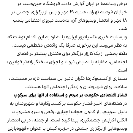
برخی رسانه‌ها در ایران گزارش دادند فروشگاه جین‌وست در
خیابان فرشته تهران، شنبه ۱۹ مهر و پس از برگزاری جشنی در
۱۸ مهر و انتشار ویدیوهای آن، به‌دست نیروی انتظامی پلمب
شد.
وب‌سایت خبری «آسیانیوز ایران» با اشاره به این اقدام نوشت که
به نظر می‌رسد این برخورد، صرفا یک واکنش مقطعی نیست،
بلکه بخشی از یک کارزار بزرگ‌تر برای «کنترل بیشتر بر فضای
اجتماعی، مقابله با نمایش ثروت و اجرای سختگیرانه‌تر قوانین»
است.
بسیاری از کسب‌وکارها نگران تاثیر این سیاست‌ تازه بر معیشت،
سلامت روان شهروندان و زندگی اجتماعی آنها هستند.
فشار اقتصادی حکومت بر مردم و استفاده از آنها برای سرکوب
در هفته‌های اخیر فشار حکومت بر کسب‌وکارها و شهروندان به
دلیل سرپیچی از قانون حجاب اجباری، رقص و سرو مشروبات
الکلی افزایش چشمگیری پیدا کرده است. از جمله، در پی انتشار
ویدیوهایی از برگزاری جشنی در جزیره کیش با عنوان «
قهوه‌پارتی