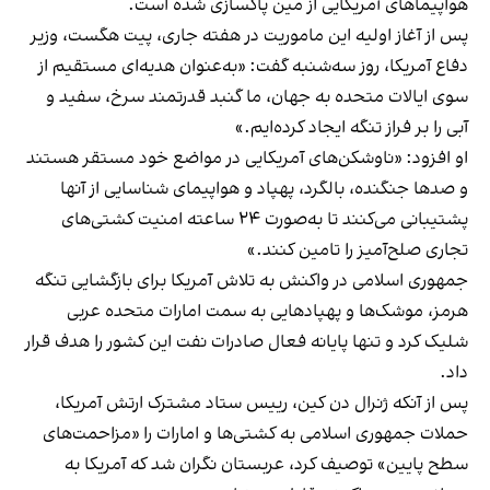
هواپیماهای آمریکایی از مین پاکسازی شده است.
پس از آغاز اولیه این ماموریت در هفته جاری، پیت هگست، وزیر
دفاع آمریکا، روز سه‌شنبه گفت: «به‌عنوان هدیه‌ای مستقیم از
سوی ایالات متحده به جهان، ما گنبد قدرتمند سرخ، سفید و
آبی را بر فراز تنگه ایجاد کرده‌ایم.»
او افزود: «ناوشکن‌های آمریکایی در مواضع خود مستقر هستند
و صدها جنگنده، بالگرد، پهپاد و هواپیمای شناسایی از آنها
پشتیبانی می‌کنند تا به‌صورت ۲۴ ساعته امنیت کشتی‌های
تجاری صلح‌آمیز را تامین کنند.»
جمهوری اسلامی در واکنش به تلاش آمریکا برای بازگشایی تنگه
هرمز، موشک‌ها و پهپادهایی به سمت امارات متحده عربی
شلیک کرد و تنها پایانه فعال صادرات نفت این کشور را هدف قرار
داد.
پس از آنکه ژنرال دن کین، رییس ستاد مشترک ارتش آمریکا،
حملات جمهوری اسلامی به کشتی‌ها و امارات را «مزاحمت‌های
سطح پایین» توصیف کرد، عربستان نگران شد که آمریکا به