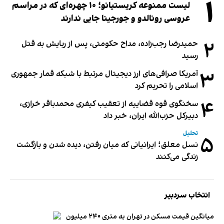
۱
لیست ممنوعه کریستیانو؛ ۱۰ چهره‌ای که در مراسم
عروسی رونالدو و جورجینا جایی ندارند
۲
حمیدرضا رجب‌زاده، مداح حکومتی، پس از ربایش به قتل
رسید
۳
آمریکا صرافی‌های ارز دیجیتال مرتبط با شبکه قمار جمهوری
اسلامی را تحریم کرد
۴
سخنگوی قوه قضاییه از تعقیب کیفری محمدباقر خرازی،
دبیر‌کل حزب‌الله ایران، خبر داد
تحلیل
۵
نسل معلق؛ ایرانیانی که میان رفتن، دیده شدن و بازگشت
زندگی می‌کنند
انتخاب سردبیر
میانگین قیمت مسکن در تهران به متری ۲۴۰ میلیون