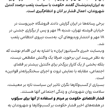
به ایران‌اینترنشنال گفتند حکومت با سیاست پلمب درصدد کنترل
شهروندان، اعمال فشار بر آنان و انتقام‌گیری است.
برخی رسانه‌ها در ایران گزارش دادند فروشگاه جین‌وست در
خیابان فرشته تهران، شنبه ۱۹ مهر و پس از برگزاری جشنی در
۱۸ مهر و انتشار ویدیوهای آن، به‌دست نیروی انتظامی پلمب
شد.
وب‌سایت خبری «آسیانیوز ایران» با اشاره به این اقدام نوشت که
به نظر می‌رسد این برخورد، صرفا یک واکنش مقطعی نیست،
بلکه بخشی از یک کارزار بزرگ‌تر برای «کنترل بیشتر بر فضای
اجتماعی، مقابله با نمایش ثروت و اجرای سختگیرانه‌تر قوانین»
است.
بسیاری از کسب‌وکارها نگران تاثیر این سیاست‌ تازه بر معیشت،
سلامت روان شهروندان و زندگی اجتماعی آنها هستند.
فشار اقتصادی حکومت بر مردم و استفاده از آنها برای سرکوب
در هفته‌های اخیر فشار حکومت بر کسب‌وکارها و شهروندان به