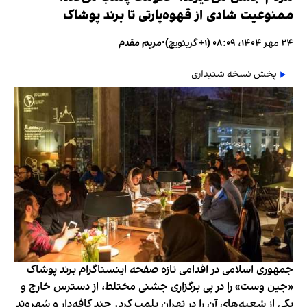
ممنوعیت شادی از قهوه‌پارتی تا برند پوشاک
۲۴ مهر ۱۴۰۴، ۰۸:۰۹ (‎+۱ گرینویچ)
•
مریم مقدم
پخش نسخه شنیداری
جمهوری اسلامی در اقدامی تازه صفحه اینستاگرام برند پوشاک
«جین وست» را در پی برگزاری جشنی مختلط، از دسترس خارج و
یکی از شعبه‌های آن را در تهران پلمب کرد. چند کافه‌‌دار و شهروند