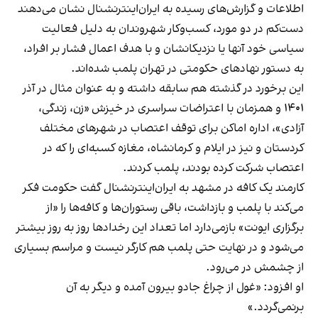
اطلاعات و گزارش‌های رسیده به ایران‌اینترنشنال نشان می‌دهند
دست‌کم در دو مورد، کسب‌وکار شهروندان به دلیل فعالیت
سیاسی خود آنها یا نزدیکانشان و با هدف اعمال فشار بر افراد،
به دستور نهادهای حکومتی در تهران پلمب شده‌اند.
این برخورد در گذشته هم سابقه داشته و به عنوان مثال در آذر
۱۴۰۱ و همزمان با اعتراضات سراسری در خیزش «زن، زندگی،
آزادی»، اداره اماکن برای توقف اعتصاب در شهرهای مختلف
کردستان و نیز در ایلام و کرمانشاه، مغازه کسبه‌ای را که در
اعتصاب شرکت کرده بودند، پلمب کردند.
کارمند یک کافه در مشهد به ایران‌اینترنشنال گفت حکومت فکر
می‌کند با پلمب و بازداشت، باقی رستوران‌ها و کافه‌ها را «از
برگزاری ایونت» بازمی‌دارد اما تعداد این رخدادها روز به روز بیشتر
می‌شود و در نهایت حتی پلمب هم کارگر نیست و مراسم بسیاری
از چشمش در می‌رود.
او افزود: «غول از چراغ جادو بیرون آمده و دیگر به آن
برنمی‎‌گردد.»