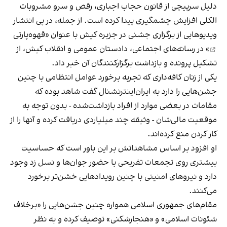
دلیل سرپیچی از قانون حجاب اجباری، رقص و سرو مشروبات
الکلی افزایش چشمگیری پیدا کرده است. از جمله، در پی انتشار
ویدیوهایی از برگزاری جشنی در جزیره کیش با عنوان «
قهوه‌پارتی
» در رسانه‌های اجتماعی، دادستان عمومی و انقلاب کیش، از
تشکیل پرونده و بازداشت برگزارکنندگان آن خبر داد.
یکی از زنان کافه‌داری که تجربه برخورد عوامل انتظامی با چنین
جشن‌هایی را دارد به ایران‌اینترنشنال گفت شاهد بوده که
مقامات در بعضی موارد از افراد بازداشت‌‌شده - بدون توجه به
موقعیت مالی‌شان - وثیقه چند میلیاردی دریافت کرده و آنها را از
کار کردن منع کرده‌اند.
او افزود بر اساس مشاهداتش بر این باور است که حساسیت
بیشتری روی تجمعات تفریحی با حضور جوان‌ها و نسل زد وجود
دارد و نیروهای امنیتی با چنین رویدادهایی خشن‌تر برخورد
می‌کنند.
مقام‌های جمهوری اسلامی همواره چنین جشن‌هایی را «برخلاف
شئونات اسلامی» و «هنجارشکنی» توصیف کرده و به نظر