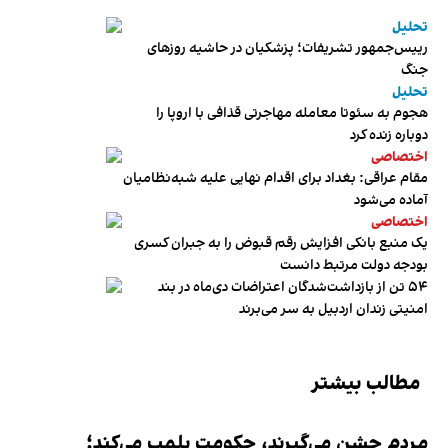
تحلیل
رییس‌جمهور تشریفات؛ پزشکیان در حاشیه روزهای
جنگ
تحلیل
هجوم به سئوتا معامله مهاجرتی قذافی با اروپا را
دوباره زنده کرد
اختصاصی
مقام عراقی: بغداد برای اقدام نهایی علیه شبه‌نظامیان
آماده می‌شود
اختصاصی
یک منبع بانکی افزایش رقم قبوض را به جبران کسری
بودجه دولت مرتبط دانست
۵۴ تن از بازداشت‌شدگان اعتراضات دی‌ماه در بند
امنیتی زندان اردبیل به سر می‌برند
مطالب بیشتر
مردم جشن می‌گیرند، حکومت پلمب می‌کند؛