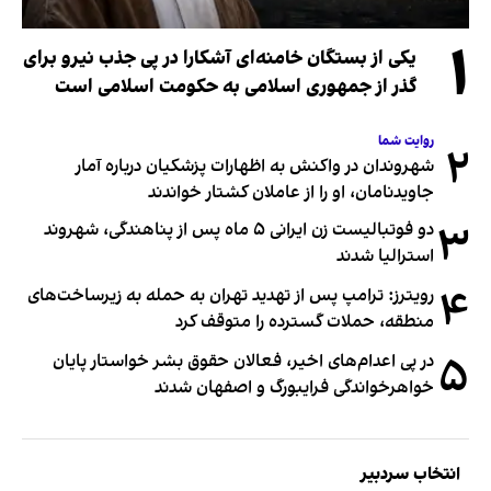
۱
یکی از بستگان خامنه‌ای آشکارا در پی جذب نیرو برای
گذر از جمهوری اسلامی به حکومت اسلامی است
روایت شما
۲
شهروندان در واکنش به اظهارات پزشکیان درباره آمار
جاویدنامان، او را از عاملان کشتار خواندند
۳
دو فوتبالیست زن ایرانی ۵ ماه پس از پناهندگی، شهروند
استرالیا شدند
۴
رویترز: ترامپ پس از تهدید تهران به حمله به زیرساخت‌های
منطقه، حملات گسترده را متوقف کرد
۵
در پی اعدام‌های اخیر، فعالان حقوق بشر خواستار پایان
خواهرخواندگی فرایبورگ و اصفهان شدند
انتخاب سردبیر