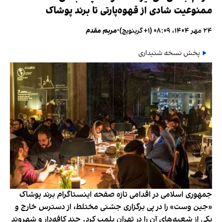
ممنوعیت شادی از قهوه‌پارتی تا برند پوشاک
۲۴ مهر ۱۴۰۴، ۰۸:۰۹ (‎+۱ گرینویچ)
•
مریم مقدم
پخش نسخه شنیداری
جمهوری اسلامی در اقدامی تازه صفحه اینستاگرام برند پوشاک
«جین وست» را در پی برگزاری جشنی مختلط، از دسترس خارج و
یکی از شعبه‌های آن را در تهران پلمب کرد. چند کافه‌‌دار و شهروند