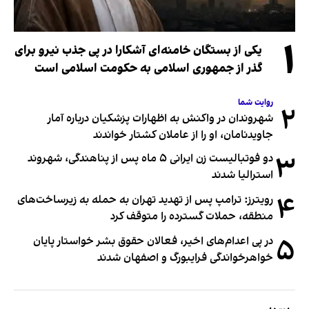
۱
یکی از بستگان خامنه‌ای آشکارا در پی جذب نیرو برای
گذر از جمهوری اسلامی به حکومت اسلامی است
روایت شما
۲
شهروندان در واکنش به اظهارات پزشکیان درباره آمار
جاویدنامان، او را از عاملان کشتار خواندند
۳
دو فوتبالیست زن ایرانی ۵ ماه پس از پناهندگی، شهروند
استرالیا شدند
۴
رویترز: ترامپ پس از تهدید تهران به حمله به زیرساخت‌های
منطقه، حملات گسترده را متوقف کرد
۵
در پی اعدام‌های اخیر، فعالان حقوق بشر خواستار پایان
خواهرخواندگی فرایبورگ و اصفهان شدند