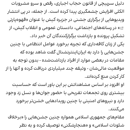
دلیل سرپیچی از قانون حجاب اجباری، رقص و سرو مشروبات
الکلی افزایش چشمگیری پیدا کرده است. از جمله، در پی انتشار
ویدیوهایی از برگزاری جشنی در جزیره کیش با عنوان «
قهوه‌پارتی
» در رسانه‌های اجتماعی، دادستان عمومی و انقلاب کیش، از
تشکیل پرونده و بازداشت برگزارکنندگان آن خبر داد.
یکی از زنان کافه‌داری که تجربه برخورد عوامل انتظامی با چنین
جشن‌هایی را دارد به ایران‌اینترنشنال گفت شاهد بوده که
مقامات در بعضی موارد از افراد بازداشت‌‌شده - بدون توجه به
موقعیت مالی‌شان - وثیقه چند میلیاردی دریافت کرده و آنها را از
کار کردن منع کرده‌اند.
او افزود بر اساس مشاهداتش بر این باور است که حساسیت
بیشتری روی تجمعات تفریحی با حضور جوان‌ها و نسل زد وجود
دارد و نیروهای امنیتی با چنین رویدادهایی خشن‌تر برخورد
می‌کنند.
مقام‌های جمهوری اسلامی همواره چنین جشن‌هایی را «برخلاف
شئونات اسلامی» و «هنجارشکنی» توصیف کرده و به نظر