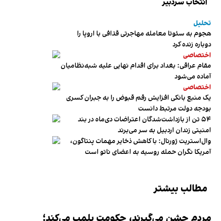
انتخاب سردبیر
تحلیل
هجوم به سئوتا معامله مهاجرتی قذافی با اروپا را
دوباره زنده کرد
اختصاصی
مقام عراقی: بغداد برای اقدام نهایی علیه شبه‌نظامیان
آماده می‌شود
اختصاصی
یک منبع بانکی افزایش رقم قبوض را به جبران کسری
بودجه دولت مرتبط دانست
۵۴ تن از بازداشت‌شدگان اعتراضات دی‌ماه در بند
امنیتی زندان اردبیل به سر می‌برند
وال‌استریت ژورنال: با کاهش ذخایر مهمات پنتاگون،
آمریکا نگران حمله روسیه به اعضای ناتو‌ است
مطالب بیشتر
مردم جشن می‌گیرند، حکومت پلمب می‌کند؛