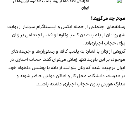
افزایش انتقادها از روند پلمب کافه‌رستوران‌ها در
ایران
مردم چه می‌گویند؟
رسانه‎‌های اجتماعی از جمله ایکس و اینستاگرام سرشار از روایت
شهروندان از پلمب شدن کسب‌وکارها و فشار اجتماعی بر زنان
برای حجاب اجباری‌اند.
گروهی از زنان با اشاره به پلمب کافه و رستوران‌ها و جریمه‌های
موجود، بر این باورند تنها زمانی می‌توان گفت حجاب اجباری در
ایران برچیده شده که زنان بتوانند آزادانه با پوشش دلخواه خود
در مدرسه، دانشگاه، محل کار و اماکن دولتی حاضر شوند و
مدارک هویتی بدون حجاب اجباری داشته باشند.