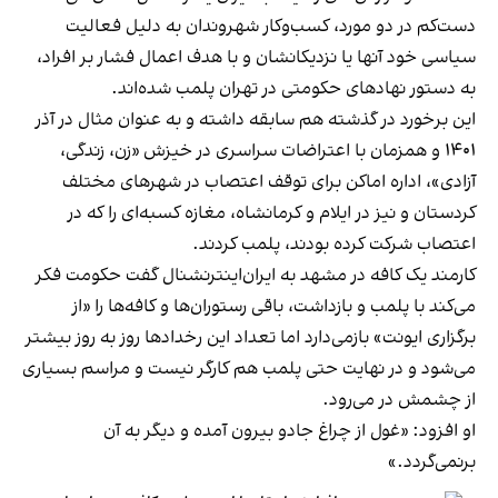
دست‌کم در دو مورد، کسب‌وکار شهروندان به دلیل فعالیت
سیاسی خود آنها یا نزدیکانشان و با هدف اعمال فشار بر افراد،
به دستور نهادهای حکومتی در تهران پلمب شده‌اند.
این برخورد در گذشته هم سابقه داشته و به عنوان مثال در آذر
۱۴۰۱ و همزمان با اعتراضات سراسری در خیزش «زن، زندگی،
آزادی»، اداره اماکن برای توقف اعتصاب در شهرهای مختلف
کردستان و نیز در ایلام و کرمانشاه، مغازه کسبه‌ای را که در
اعتصاب شرکت کرده بودند، پلمب کردند.
کارمند یک کافه در مشهد به ایران‌اینترنشنال گفت حکومت فکر
می‌کند با پلمب و بازداشت، باقی رستوران‌ها و کافه‌ها را «از
برگزاری ایونت» بازمی‌دارد اما تعداد این رخدادها روز به روز بیشتر
می‌شود و در نهایت حتی پلمب هم کارگر نیست و مراسم بسیاری
از چشمش در می‌رود.
او افزود: «غول از چراغ جادو بیرون آمده و دیگر به آن
برنمی‎‌گردد.»