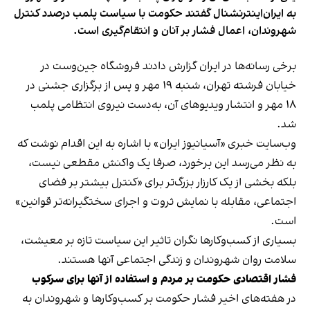
به ایران‌اینترنشنال گفتند حکومت با سیاست پلمب درصدد کنترل
شهروندان، اعمال فشار بر آنان و انتقام‌گیری است.
برخی رسانه‌ها در ایران گزارش دادند فروشگاه جین‌وست در
خیابان فرشته تهران، شنبه ۱۹ مهر و پس از برگزاری جشنی در
۱۸ مهر و انتشار ویدیوهای آن، به‌دست نیروی انتظامی پلمب
شد.
وب‌سایت خبری «آسیانیوز ایران» با اشاره به این اقدام نوشت که
به نظر می‌رسد این برخورد، صرفا یک واکنش مقطعی نیست،
بلکه بخشی از یک کارزار بزرگ‌تر برای «کنترل بیشتر بر فضای
اجتماعی، مقابله با نمایش ثروت و اجرای سختگیرانه‌تر قوانین»
است.
بسیاری از کسب‌وکارها نگران تاثیر این سیاست‌ تازه بر معیشت،
سلامت روان شهروندان و زندگی اجتماعی آنها هستند.
فشار اقتصادی حکومت بر مردم و استفاده از آنها برای سرکوب
در هفته‌های اخیر فشار حکومت بر کسب‌وکارها و شهروندان به