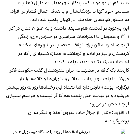
دست‌کم در دو مورد، کسب‌وکار شهروندان به دلیل فعالیت
سیاسی خود آنها یا نزدیکانشان و با هدف اعمال فشار بر افراد،
به دستور نهادهای حکومتی در تهران پلمب شده‌اند.
این برخورد در گذشته هم سابقه داشته و به عنوان مثال در آذر
۱۴۰۱ و همزمان با اعتراضات سراسری در خیزش «زن، زندگی،
آزادی»، اداره اماکن برای توقف اعتصاب در شهرهای مختلف
کردستان و نیز در ایلام و کرمانشاه، مغازه کسبه‌ای را که در
اعتصاب شرکت کرده بودند، پلمب کردند.
کارمند یک کافه در مشهد به ایران‌اینترنشنال گفت حکومت فکر
می‌کند با پلمب و بازداشت، باقی رستوران‌ها و کافه‌ها را «از
برگزاری ایونت» بازمی‌دارد اما تعداد این رخدادها روز به روز بیشتر
می‌شود و در نهایت حتی پلمب هم کارگر نیست و مراسم بسیاری
از چشمش در می‌رود.
او افزود: «غول از چراغ جادو بیرون آمده و دیگر به آن
برنمی‎‌گردد.»
افزایش انتقادها از روند پلمب کافه‌رستوران‌ها در