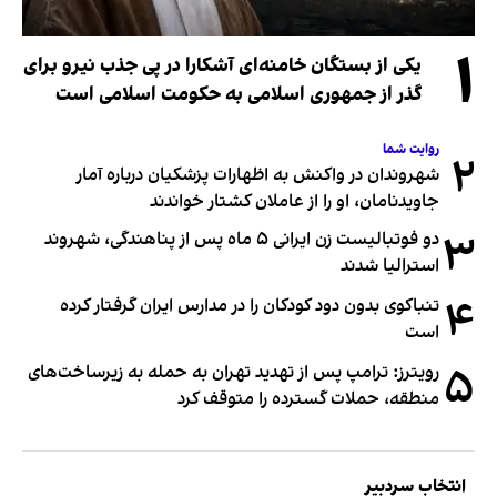
۱
یکی از بستگان خامنه‌ای آشکارا در پی جذب نیرو برای
گذر از جمهوری اسلامی به حکومت اسلامی است
روایت شما
۲
شهروندان در واکنش به اظهارات پزشکیان درباره آمار
جاویدنامان، او را از عاملان کشتار خواندند
۳
دو فوتبالیست زن ایرانی ۵ ماه پس از پناهندگی، شهروند
استرالیا شدند
۴
تنباکوی بدون دود کودکان را در مدارس ایران گرفتار کرده
است
۵
رویترز: ترامپ پس از تهدید تهران به حمله به زیرساخت‌های
منطقه، حملات گسترده را متوقف کرد
انتخاب سردبیر