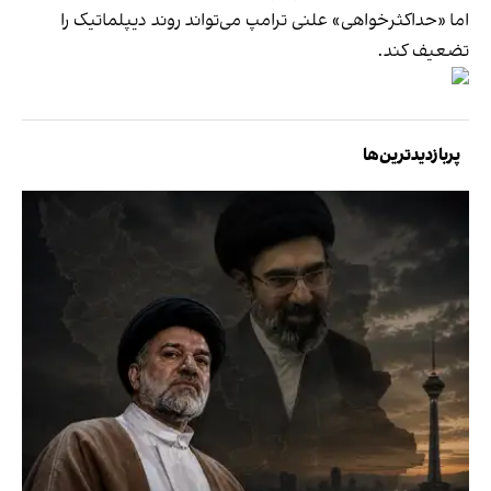
اما «حداکثرخواهی» علنی ترامپ می‌تواند روند دیپلماتیک را
تضعیف کند.
پربازدیدترین‌ها