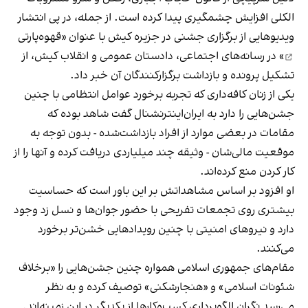
الکلی افزایش چشمگیری پیدا کرده است. از جمله، در پی انتشار
ویدیوهایی از برگزاری جشنی در جزیره کیش با عنوان «
قهوه‌پارتی
» در رسانه‌های اجتماعی، دادستان عمومی و انقلاب کیش، از
تشکیل پرونده و بازداشت برگزارکنندگان آن خبر داد.
یکی از زنان کافه‌داری که تجربه برخورد عوامل انتظامی با چنین
جشن‌هایی را دارد به ایران‌اینترنشنال گفت شاهد بوده که
مقامات در بعضی موارد از افراد بازداشت‌‌شده - بدون توجه به
موقعیت مالی‌شان - وثیقه چند میلیاردی دریافت کرده و آنها را از
کار کردن منع کرده‌اند.
او افزود بر اساس مشاهداتش بر این باور است که حساسیت
بیشتری روی تجمعات تفریحی با حضور جوان‌ها و نسل زد وجود
دارد و نیروهای امنیتی با چنین رویدادهایی خشن‌تر برخورد
می‌کنند.
مقام‌های جمهوری اسلامی همواره چنین جشن‌هایی را «برخلاف
شئونات اسلامی» و «هنجارشکنی» توصیف کرده و به نظر
می‌رسد نگران الگوبرداری کسب‌وکارها از یکدیگر در این زمینه‌اند.