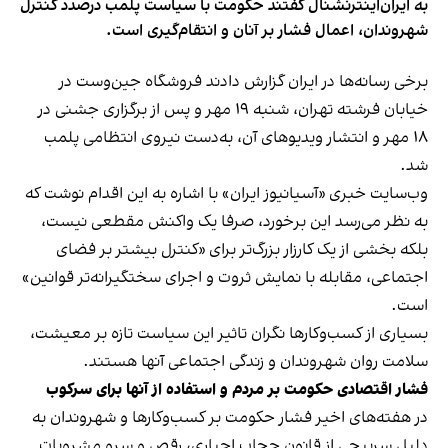
به ایران‌اینترنشنال گفتند حکومت با سیاست پلمب درصدد کنترل
شهروندان، اعمال فشار بر آنان و انتقام‌گیری است.
برخی رسانه‌ها در ایران گزارش دادند فروشگاه جین‌وست در
خیابان فرشته تهران، شنبه ۱۹ مهر و پس از برگزاری جشنی در
۱۸ مهر و انتشار ویدیوهای آن، به‌دست نیروی انتظامی پلمب
شد.
وب‌سایت خبری «آسیانیوز ایران» با اشاره به این اقدام نوشت که
به نظر می‌رسد این برخورد، صرفا یک واکنش مقطعی نیست،
بلکه بخشی از یک کارزار بزرگ‌تر برای «کنترل بیشتر بر فضای
اجتماعی، مقابله با نمایش ثروت و اجرای سختگیرانه‌تر قوانین»
است.
بسیاری از کسب‌وکارها نگران تاثیر این سیاست‌ تازه بر معیشت،
سلامت روان شهروندان و زندگی اجتماعی آنها هستند.
فشار اقتصادی حکومت بر مردم و استفاده از آنها برای سرکوب
در هفته‌های اخیر فشار حکومت بر کسب‌وکارها و شهروندان به
دلیل سرپیچی از قانون حجاب اجباری، رقص و سرو مشروبات