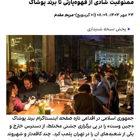
ممنوعیت شادی از قهوه‌پارتی تا برند پوشاک
۲۴ مهر ۱۴۰۴، ۰۸:۰۹ (‎+۱ گرینویچ)
•
مریم مقدم
پخش نسخه شنیداری
جمهوری اسلامی در اقدامی تازه صفحه اینستاگرام برند پوشاک
«جین وست» را در پی برگزاری جشنی مختلط، از دسترس خارج و
یکی از شعبه‌های آن را در تهران پلمب کرد. چند کافه‌‌دار و شهروند