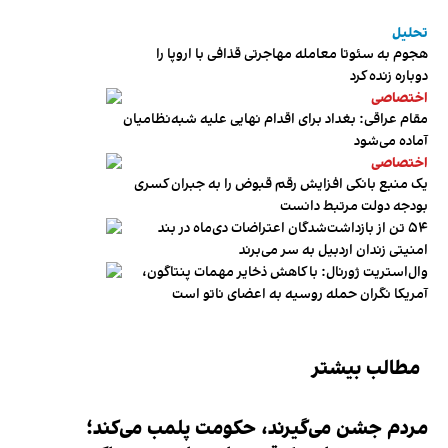
تحلیل
هجوم به سئوتا معامله مهاجرتی قذافی با اروپا را
دوباره زنده کرد
اختصاصی
مقام عراقی: بغداد برای اقدام نهایی علیه شبه‌نظامیان
آماده می‌شود
اختصاصی
یک منبع بانکی افزایش رقم قبوض را به جبران کسری
بودجه دولت مرتبط دانست
۵۴ تن از بازداشت‌شدگان اعتراضات دی‌ماه در بند
امنیتی زندان اردبیل به سر می‌برند
وال‌استریت ژورنال: با کاهش ذخایر مهمات پنتاگون،
آمریکا نگران حمله روسیه به اعضای ناتو‌ است
مطالب بیشتر
مردم جشن می‌گیرند، حکومت پلمب می‌کند؛