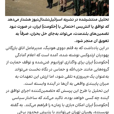
تحلیل منتشرشده در نشریه اسرائیل‌نشنال‌نیوز هشدار می‌دهد
که توافق یا آتش‌بس احتمالی با [حکومت] ایران، در صورت نبود
تضمین‌های بلندمدت، می‌تواند به‌جای حل بحران، صرفاً به
تعویق آن منجر شود.
در این یادداشت که به قلم دووی هونیگ، مدیرعامل اتاق بازرگانی
یهودیان ارتدوکس نوشته شده، آمده است که اعلام آمادگی
[حکومت] ایران برای واگذاری اورانیوم غنی‌شده و توقف حمایت از
گروه‌هایی مانند حزب‌الله و حماس در نگاه نخست می‌تواند
به‌عنوان یک «پیروزی» تلقی شود، اما ارزش این تعهدات به
میزان پایبندی واقعی به آن‌ها در آینده وابسته است.
این تحلیل با طرح این پرسش که «تضمین‌کننده اجرای توافق در
آینده چه کسی خواهد بود»، تاکید می‌کند که ساختار سیاسی
[حکومت] ایران امکان «بازی با زمان» را فراهم می‌کند. به گفته
نویسنده، رهبران تهران می‌توانند با پذیرش محدود برخی