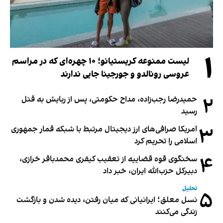
۱
لیست ممنوعه کریستیانو؛ ۱۰ چهره‌ای که در مراسم
عروسی رونالدو و جورجینا جایی ندارند
۲
حمیدرضا رجب‌زاده، مداح حکومتی، پس از ربایش به قتل
رسید
۳
آمریکا صرافی‌های ارز دیجیتال مرتبط با شبکه قمار جمهوری
اسلامی را تحریم کرد
۴
سخنگوی قوه قضاییه از تعقیب کیفری محمدباقر خرازی،
دبیر‌کل حزب‌الله ایران، خبر داد
تحلیل
۵
نسل معلق؛ ایرانیانی که میان رفتن، دیده شدن و بازگشت
زندگی می‌کنند