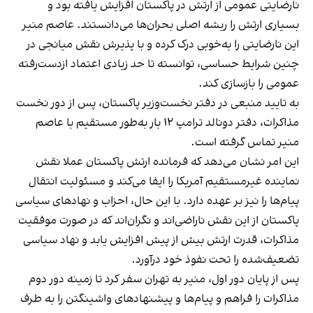
نارضایتی عمومی از ارتش در پاکستان افزایش یافته بود و
بسیاری ارتش را ریشه اصلی بحران‌ها می‌دانستند. عاصم منیر
این نارضایتی را به‌خوبی درک کرده و با پذیرش نقش میانجی در
چنین شرایط حساسی، توانسته تا حد زیادی اعتماد ازدست‌رفته
عمومی را بازسازی کند.
به تایید منبعی در دفتر نخست‌وزیر پاکستان، پس از دور نخست
مذاکرات، دفتر دونالد ترامپ ۱۲ بار به‌طور مستقیم با عاصم
منیر تماس گرفته است.
این امر نشان می‌دهد که فرمانده ارتش پاکستان عملا نقش
نماینده غیرمستقیم آمریکا را ایفا می‌کند و مسئولیت انتقال
پیام‌ها را نیز بر عهده دارد. با این حال، احزاب و نهادهای سیاسی
پاکستان از این نقش ناراضی‌اند و نگران‌اند که در صورت موفقیت
مذاکرات، قدرت ارتش بیش از پیش افزایش یابد و نهاد سیاسی
تضعیف‌شده را تحت نفوذ خود درآورد.
پس از پایان دور اول، منیر به تهران سفر کرد تا زمینه دور دوم
مذاکرات را فراهم و پیام‌ها و پیشنهادهای واشینگتن را به طرف