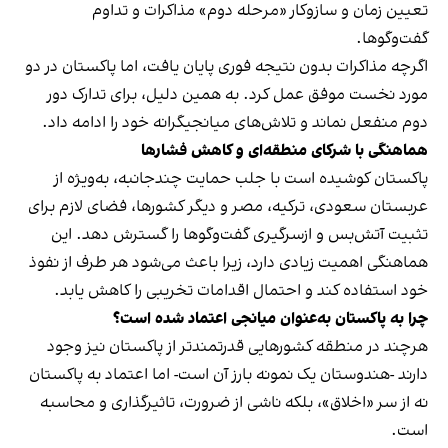
تعیین زمان و سازوکار «مرحله دوم» مذاکرات و تداوم
گفت‌وگوها.
اگرچه مذاکرات بدون نتیجه فوری پایان یافت، اما پاکستان در دو
مورد نخست موفق عمل کرد. به همین دلیل، برای تدارک دور
دوم منفعل نماند و تلاش‌های میانجیگرانه خود را ادامه داد.
هماهنگی با شرکای منطقه‌ای و کاهش فشارها
پاکستان کوشیده است با جلب حمایت چندجانبه، به‌ویژه از
عربستان سعودی، ترکیه، مصر و دیگر کشورها، فضای لازم برای
تثبیت آتش‌بس و ازسرگیری گفت‌وگوها را گسترش دهد. این
هماهنگی اهمیت زیادی دارد، زیرا باعث می‌شود هر طرف از نفوذ
خود استفاده کند و احتمال اقدامات تخریبی را کاهش یابد.
چرا به پاکستان به‌عنوان میانجی اعتماد شده است؟
هرچند در منطقه کشورهایی قدرتمندتر از پاکستان نیز وجود
دارند -هندوستان یک نمونه بارز آن است- اما اعتماد به پاکستان
نه از سر «اخلاق»، بلکه ناشی از ضرورت، تاثیرگذاری و محاسبه
است.