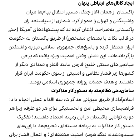
ایجاد کانال‌های ارتباطی پنهان
پاکستان از همان آغاز جنگ، مسیر انتقال پیام‌ها میان
واشینگتن و تهران را هموار کرد. شماری از سیاستمداران
پاکستانی به‌صراحت اذعان کرده‌اند که پیشنهادهای آمریکا (حتی
در قالب نکات یا بندهای مشخص) از طریق پاکستان به حکومت
ایران منتقل کرده و پاسخ‌های جمهوری اسلامی نیز به واشنگتن
بازگردانده‌اند. این نقش وقتی اهمیت ویژه یافت که برخی
میانجی‌های سنتی خلیج فارس مانند قطر و تعدادی دیگر از
کشورها زیر فشار نظامی و امنیتی از سوی حکومت ایران قرار
داشتند و هدف حملات روزانه جمهوری اسلامی بودند.
سامان‌دهیِ نظام‌مند به دستور کار مذاکرات
اسلام‌آباد از طریق میزبانی مذاکرات، سه اقدام عملی انجام داد:
فراهم‌سازی محیطی امن و لجستیکی برای هر دو طرف، زیرا هر
دو به توانایی پاکستان در این زمینه اعتماد داشتند؛ تفکیک
دستور کار مذاکرات به برنامه هسته‌ای، تحریم‌ها، دارایی‌های
مسدودشده، تنگه هرمز، امنیت منطقه‌ای؛ و اعمال فشار برای