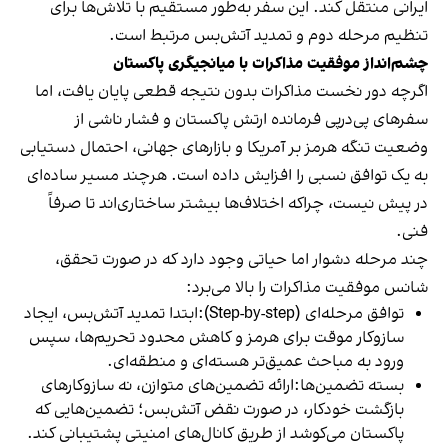
ایرانی منتقل کند. این سفر به‌طور مستقیم با تلاش‌ها برای
تنظیم مرحله دوم و تمدید آتش‌بس مرتبط است.
چشم‌انداز موفقیت مذاکرات با میانجیگری پاکستان
اگرچه دور نخست مذاکرات بدون نتیجه قطعی پایان یافت، اما
سفرهای پی‌درپی فرمانده ارتش پاکستان و فشار ناشی از
وضعیت تنگه هرمز بر آمریکا و بازارهای جهانی، احتمال دستیابی
به یک توافق نسبی را افزایش داده است. هرچند مسیر ساده‌ای
در پیش نیست، چراکه اختلاف‌ها بیشتر ساختاری‌اند تا صرفاً
فنی.
چند مرحله دشوار اما حیاتی وجود دارد که در صورت تحقق،
شانس موفقیت مذاکرات را بالا می‌برد:
توافق مرحله‌ای (Step-by-step):ابتدا تمدید آتش‌بس، ایجاد
سازوکار موقت برای هرمز و کاهش محدود تحریم‌ها، سپس
ورود به مباحث عمیق‌تر هسته‌ای و منطقه‌ای.
بسته تضمین‌ها:ارائه تضمین‌های متوازن، نه سازوکارهای
بازگشت خودکار، در صورت نقض آتش‌بس؛ تضمین‌هایی که
پاکستان می‌کوشد از طریق کانال‌های امنیتی پشتیبانی کند.