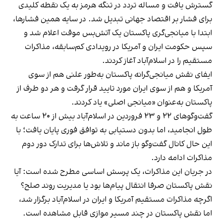
گسترش یافت و مساله تردد در تنگه هرمز به یک نقطه کلیدی
برای فشار بر اقتصاد جهانی تبدیل شد. در سایه همین فشارها،
ابتدا با میانجی‌گری پاکستان یک آتش‌بس موقت اعلام شد و
سپس حکومت ایران و آمریکا در رویدادی کم‌سابقه، مذاکرات
مستقیم را در اسلام‌آباد آغاز کردند.
ایفای نقش میانجی‌گرانه پاکستان به‌طور علنی هم از سوی
آمریکا و هم از سوی ایران مورد تایید قرار گرفت و هر دو طرف از
پاکستان به‌عنوان «میانجی اصلی» یاد کردند.
گفت‌وگوهای ۲۲ و ۲۳ فروردین در اسلام‌آباد بیش از ۲۰ ساعت به
طول انجامید، اما بدون دستیابی به توافق فوری پایان یافت؛ با
این حال کانال گفت‌وگو باز ماند و تلاش‌ها برای تدارک دور دوم
مذاکرات ادامه دارد.
در جریان این مذاکرات، یک پرسش اساسی مطرح شده است: آیا
نقش پاکستان صرفا انتقال پیام‌ها بود یا مدیریت روند صلح؟
اگرچه مذاکرات مستقیم آمریکا و ایران در اسلام‌آباد برگزار شد،
اما نقش پاکستان در چند مسیر موازی قابل مشاهده است.