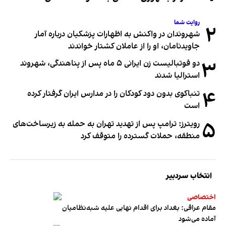
روایت شما
۲
شهروندان در واکنش به اظهارات پزشکیان درباره آمار
جاویدنامان، او را از عاملان کشتار خواندند
۳
دو فوتبالیست زن ایرانی ۵ ماه پس از پناهندگی، شهروند
استرالیا شدند
۴
تنباکوی بدون دود کودکان را در مدارس ایران گرفتار کرده
است
۵
رویترز: ترامپ پس از تهدید تهران به حمله به زیرساخت‌های
منطقه، حملات گسترده را متوقف کرد
انتخاب سردبیر
اختصاصی
مقام عراقی: بغداد برای اقدام نهایی علیه شبه‌نظامیان
آماده می‌شود