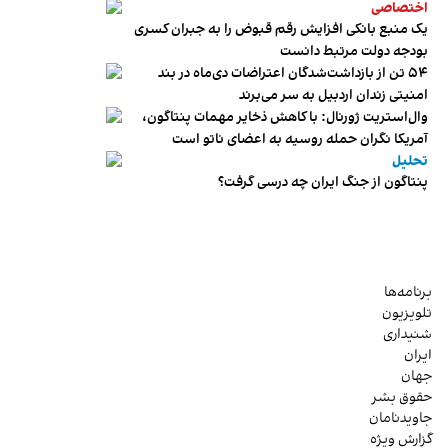
اختصاصی
یک منبع بانکی افزایش رقم قبوض را به جبران کسری
بودجه دولت مرتبط دانست
۵۴ تن از بازداشت‌شدگان اعتراضات دی‌ماه در بند
امنیتی زندان اردبیل به سر می‌برند
وال‌استریت ژورنال: با کاهش ذخایر مهمات پنتاگون،
آمریکا نگران حمله روسیه به اعضای ناتو‌ است
تحلیل
پنتاگون از جنگ ایران چه درسی گرفت؟
برنامه‌ها
تلویزیون
شنیداری
ایران
جهان
حقوق بشر
جاویدنامان
گزارش ویژه