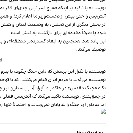
نویسنده با تاکید بر اینکه «هیچ اسرائیلی جدی‌ای فکر 
آتش‌بس را حتی پیش از نخست‌وزیر ما اعلام کرد؛ و ه
در بخش دیگری از این تحلیل، به وضعیت لبنان و نقش حز
شود یا صرفاً مقدمه‌ای برای بازگشت به تنش است.
این یادداشت همچنین به ابعاد گسترده‌تر منطقه‌ای و بی
توصیف می‌کند.
اک
نویسنده با تکرار این پرسش که «این جنگ چگونه با پیروز
نویسنده می‌گوید یا مردم ایران قیام می‌کنند - که با توجه
نگاه «جنگ مقدس» در حاکمیت [ایران]، این سناریو نیز
در جمع‌بندی، نویسنده تاکید می‌کند که آتش‌بس فعلی ب
اما به باور او، جنگ را به پایان نمی‌رساند و احتمالاً تنها
پربازدیدترین‌ها