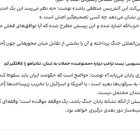
نمی‌کند این آتش‌بس منطقی باشد» نوشت: «به نظر می‌رسد این یک امتی
مین نشان می‌دهد چه کسی تصمیم‌گیر اصلی است.»
ب‌الله اشاره شده و این پرسش مطرح شده که آیا توافق‌های فعلی می‌
ن‌المللی جنگ پرداخته و آن را بخشی از تقابل میان محورهایی چون [حک
سیوس: پست ترامپ درباره «ممنوعیت» حملات به لبنان، نتانیاهو را غافلگیر کرد
ی پایان می‌یابد؟» نوشت: «واضح است که حکومت ایران باید سقوط کند و
 به سرکوب‌ها بعید است - یا آمریکا و اسرائیل با تخریب زیرساخت‌ها [حکو
 چندان محتمل نیست.
یش از آنکه نشانه پایان جنگ باشد، یک «وقفه موقت» است؛ وقفه‌ای که
 زمینه‌ساز دور بعدی درگیری خواهد بود.