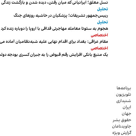
نسل معلق؛ ایرانیانی که میان رفتن، دیده شدن و بازگشت زندگی م
تحلیل
رییس‌جمهور تشریفات؛ پزشکیان در حاشیه روزهای جنگ
تحلیل
هجوم به سئوتا معامله مهاجرتی قذافی با اروپا را دوباره زنده کرد
اختصاصی
مقام عراقی: بغداد برای اقدام نهایی علیه شبه‌نظامیان آماده می
اختصاصی
یک منبع بانکی افزایش رقم قبوض را به جبران کسری بودجه دول
برنامه‌ها
تلویزیون
شنیداری
ایران
جهان
حقوق بشر
جاویدنامان
گزارش ویژه