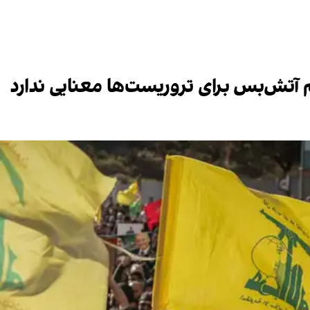
م آتش‌بس برای تروریست‌ها معنایی ندارد