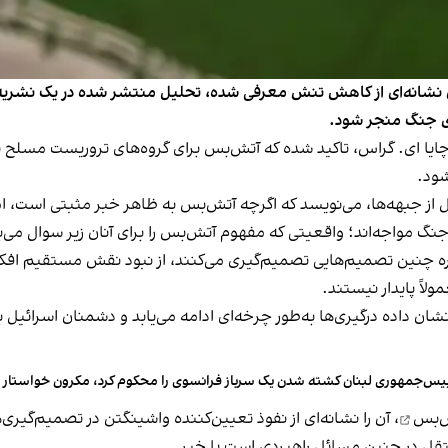
ان نشانه‌ای از کاهش تنش معرفی شده، تحلیل منتشر شده در یک نشریه
عدی جنگ منجر شود.
چایا ای. گراس، تاکید شده که آتش‌بس برای گروه‌های تروریست مسلح نه
شود.
یل از جبهه‌ها، می‌نویسد که اگرچه آتش‌بس به ظاهر خبر مثبتی است، 
 جنگ مواجه‌اند؛ واقعیتی که مفهوم آتش‌بس را برای آنان زیر سوال می‌ب
ه چنین تصمیم‌هایی تصمیم‌گیری می‌کنند، از نبود نقش مستقیم افکار ع
لاً پایدار نیستند.
 داده درگیری‌ها به‌طور چرخه‌ای ادامه می‌یابد و دشمنان اسرائیل به
یس‌جمهوری لبنان کشته شدن یک سرباز فرانسوی را محکوم کرد، مکرون خواستار 
ش‌بس
، آن را نشانه‌ای از نفوذ تعیین‌کننده واشینگتن در تصمیم‌گیر
تقل در چنین مسائل راهبردی است یا خیر.