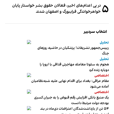
۵
در پی اعدام‌های اخیر، فعالان حقوق بشر خواستار پایان
خواهرخواندگی فرایبورگ و اصفهان شدند
انتخاب سردبیر
تحلیل
رییس‌جمهور تشریفات؛ پزشکیان در حاشیه روزهای
جنگ
تحلیل
هجوم به سئوتا معامله مهاجرتی قذافی با اروپا را
دوباره زنده کرد
اختصاصی
مقام عراقی: بغداد برای اقدام نهایی علیه شبه‌نظامیان
آماده می‌شود
اختصاصی
یک منبع بانکی افزایش رقم قبوض را به جبران کسری
بودجه دولت مرتبط دانست
۵۴ تن از بازداشت‌شدگان اعتراضات دی‌ماه در بند