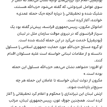
یونيفيل اعلام کرد ارزیابی‌های اولیه نشان می‌دهد که آتش از
سوی عوامل غیردولتی، که گفته می‌شود حزب‌الله هستند،
شلیک شده و تحقیقاتی را درباره آنچه «یک حمله عمدی»
خوانده، آغاز کرده است.
امانوئل مکرون، رییس‌جمهوری فرانسه، پیش‌تر گفته بود یک
سرباز فرانسوی که در نیروی موقت سازمان ملل در لبنان
(یونيفيل) خدمت می‌کرد در این حمله کشته شده است.
او گروه مسلح حزب‌اللهِ مورد حمایت جمهوری اسلامی را مسئول
دانسته و از مقامات لبنانی خواسته است علیه مسئولان اقدام
کنند.
او افزود: «شواهد نشان می‌دهد حزب‌الله مسئول این حمله
بوده است.»
مکرون از دولت لبنان خواسته تا عاملان این حمله هر چه
سریع‌تر بازداشت شوند.
ارتش لبنان این تیراندازی را محکوم و اعلام کرد تحقیقاتی را آغاز
کرده است. همچنین جوزف عون، رییس‌جمهوری لبنان، مراتب