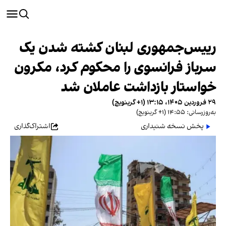
رییس‌جمهوری لبنان کشته شدن یک
سرباز فرانسوی را محکوم کرد، مکرون
خواستار بازداشت عاملان شد
۲۹ فروردین ۱۴۰۵، ۱۳:۱۵ (‎+۱ گرینویچ)
به‌روزرسانی: ۱۴:۵۵ (‎+۱ گرینویچ)
پخش نسخه شنیداری
اشتراک‌گذاری