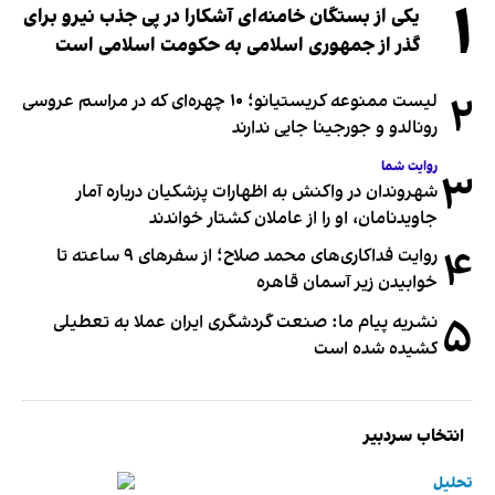
۱
یکی از بستگان خامنه‌ای آشکارا در پی جذب نیرو برای
گذر از جمهوری اسلامی به حکومت اسلامی است
۲
لیست ممنوعه کریستیانو؛ ۱۰ چهره‌ای که در مراسم عروسی
رونالدو و جورجینا جایی ندارند
روایت شما
۳
شهروندان در واکنش به اظهارات پزشکیان درباره آمار
جاویدنامان، او را از عاملان کشتار خواندند
۴
روایت فداکاری‌های محمد صلاح؛ از سفرهای ۹ ساعته تا
خوابیدن زیر آسمان قاهره
۵
نشریه پیام ما: صنعت گردشگری ایران عملا به تعطیلی
کشیده شده است
انتخاب سردبیر
تحلیل