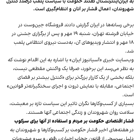
به ایران‌اینترنشنال گفتند حکومت با سیاست پلمب درصدد کنترل
شهروندان، اعمال فشار بر آنان و انتقام‌گیری است.
برخی رسانه‌ها در ایران گزارش دادند فروشگاه جین‌وست در
خیابان فرشته تهران، شنبه ۱۹ مهر و پس از برگزاری جشنی در
۱۸ مهر و انتشار ویدیوهای آن، به‌دست نیروی انتظامی پلمب
شد.
وب‌سایت خبری «آسیانیوز ایران» با اشاره به این اقدام نوشت که
به نظر می‌رسد این برخورد، صرفا یک واکنش مقطعی نیست،
بلکه بخشی از یک کارزار بزرگ‌تر برای «کنترل بیشتر بر فضای
اجتماعی، مقابله با نمایش ثروت و اجرای سختگیرانه‌تر قوانین»
است.
بسیاری از کسب‌وکارها نگران تاثیر این سیاست‌ تازه بر معیشت،
سلامت روان شهروندان و زندگی اجتماعی آنها هستند.
فشار اقتصادی حکومت بر مردم و استفاده از آنها برای سرکوب
در هفته‌های اخیر فشار حکومت بر کسب‌وکارها و شهروندان به
دلیل سرپیچی از قانون حجاب اجباری، رقص و سرو مشروبات