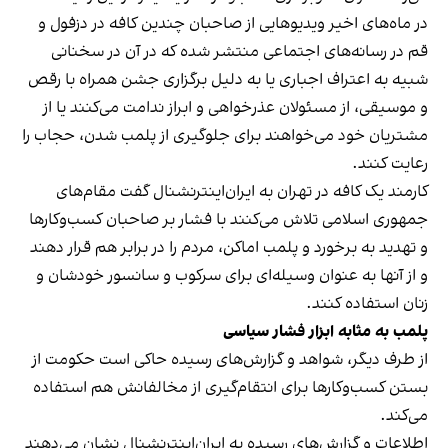
در ماه‌های اخیر ویدیوهایی از صاحبان چندین کافه در دزفول و
قم در رسانه‌های اجتماعی منتشر شده که در آن در سخنانی
شبیه به اعتراف اجباری یا به دلیل برگزاری جشن همراه با رقص
و موسیقی، از مسئولان عذرخواهی و ابراز ندامت می‌کنند یا از
مشتریان خود می‌خواهند برای جلوگیری از پلمب شدن، حجاب را
رعایت کنند.
کارمند یک کافه در تهران به ایران‌اینترنشنال گفت مقام‌های
جمهوری اسلامی تلاش می‌کنند با فشار بر صاحبان کسب‌وکارها
و تهدید به برخورد و پلمب اماکن، مردم را در برابر هم قرار دهند
و از آنها به عنوان وسیله‌ای برای سرکوب و سانسور خودشان و
زنان استفاده کنند.
پلمب به مثابه ابزار فشار سیاسی
از طرف دیگر، شواهد و گزارش‌های رسیده حاکی است حکومت از
بستن کسب‌وکارها برای انتقام‌گیری از مخالفانش هم استفاده
می‌کند.
اطلاعات و گزارش‌های رسیده به ایران‌اینترنشنال نشان می‌دهند