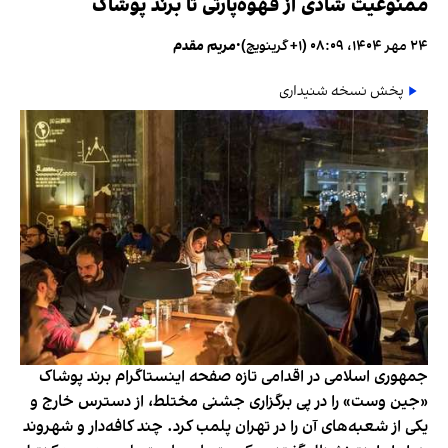
ممنوعیت شادی از قهوه‌پارتی تا برند پوشاک
۲۴ مهر ۱۴۰۴، ۰۸:۰۹ (‎+۱ گرینویچ)
•
مریم مقدم
پخش نسخه شنیداری
جمهوری اسلامی در اقدامی تازه صفحه اینستاگرام برند پوشاک
«جین وست» را در پی برگزاری جشنی مختلط، از دسترس خارج و
یکی از شعبه‌های آن را در تهران پلمب کرد. چند کافه‌‌دار و شهروند