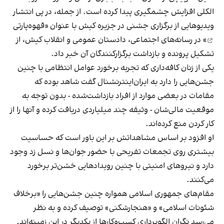
الکلی افزایش چشمگیری پیدا کرده است. از جمله، در پی انتشار
ویدیوهایی از برگزاری جشنی در جزیره کیش با عنوان «
قهوه‌پارتی
» در رسانه‌های اجتماعی، دادستان عمومی و انقلاب کیش، از
تشکیل پرونده و بازداشت برگزارکنندگان آن خبر داد.
یکی از زنان کافه‌داری که تجربه برخورد عوامل انتظامی با چنین
جشن‌هایی را دارد به ایران‌اینترنشنال گفت شاهد بوده که
مقامات در بعضی موارد از افراد بازداشت‌‌شده - بدون توجه به
موقعیت مالی‌شان - وثیقه چند میلیاردی دریافت کرده و آنها را از
کار کردن منع کرده‌اند.
او افزود بر اساس مشاهداتش بر این باور است که حساسیت
بیشتری روی تجمعات تفریحی با حضور جوان‌ها و نسل زد وجود
دارد و نیروهای امنیتی با چنین رویدادهایی خشن‌تر برخورد
می‌کنند.
مقام‌های جمهوری اسلامی همواره چنین جشن‌هایی را «برخلاف
شئونات اسلامی» و «هنجارشکنی» توصیف کرده و به نظر
می‌رسد نگران الگوبرداری کسب‌وکارها از یکدیگر در این زمینه‌اند.