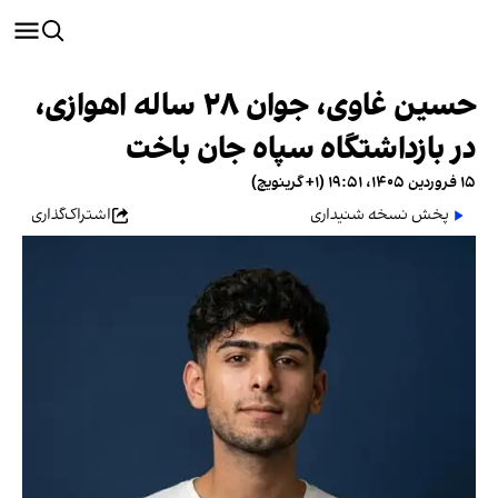
حسین غاوی، جوان ۲۸ ساله اهوازی،
در بازداشتگاه سپاه جان باخت
۱۵ فروردین ۱۴۰۵، ۱۹:۵۱ (‎+۱ گرینویچ)
پخش نسخه شنیداری
اشتراک‌گذاری