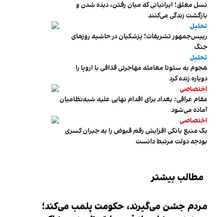
نسل معلق؛ ایرانیانی که میان رفتن، دیده شدن و
بازگشت زندگی می‌کنند
تحلیل
رییس‌جمهور تشریفات؛ پزشکیان در حاشیه روزهای
جنگ
تحلیل
هجوم به سئوتا معامله مهاجرتی قذافی با اروپا را
دوباره زنده کرد
اختصاصی
مقام عراقی: بغداد برای اقدام نهایی علیه شبه‌نظامیان
آماده می‌شود
اختصاصی
یک منبع بانکی افزایش رقم قبوض را به جبران کسری
بودجه دولت مرتبط دانست
مطالب بیشتر
مردم جشن می‌گیرند، حکومت پلمب می‌کند؛