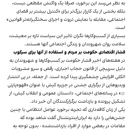
به نظر می‌رسد این برخورد، صرفا یک واکنش مقطعی نیست،
بلکه بخشی از یک کارزار بزرگ‌تر برای «کنترل بیشتر بر فضای
اجتماعی، مقابله با نمایش ثروت و اجرای سختگیرانه‌تر قوانین»
است.
بسیاری از کسب‌وکارها نگران تاثیر این سیاست‌ تازه بر معیشت،
سلامت روان شهروندان و زندگی اجتماعی آنها هستند.
فشار اقتصادی حکومت بر مردم و استفاده از آنها برای سرکوب
در هفته‌های اخیر فشار حکومت بر کسب‌وکارها و شهروندان به
دلیل سرپیچی از قانون حجاب اجباری، رقص و سرو مشروبات
الکلی افزایش چشمگیری پیدا کرده است. از جمله، در پی انتشار
ویدیوهایی از برگزاری جشنی در جزیره کیش با عنوان «
قهوه‌پارتی
» در رسانه‌های اجتماعی، دادستان عمومی و انقلاب کیش، از
تشکیل پرونده و بازداشت برگزارکنندگان آن خبر داد.
یکی از زنان کافه‌داری که تجربه برخورد عوامل انتظامی با چنین
جشن‌هایی را دارد به ایران‌اینترنشنال گفت شاهد بوده که
مقامات در بعضی موارد از افراد بازداشت‌‌شده - بدون توجه به