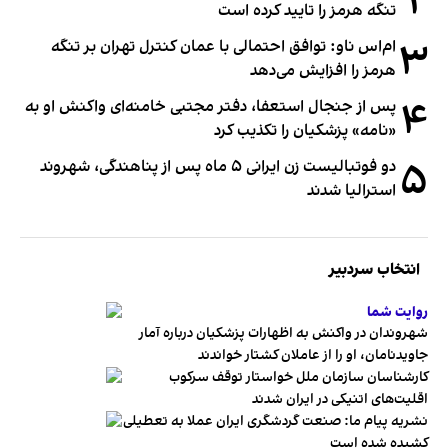
۲
تنگه هرمز را تایید کرده است
۳
ام‌اس ناو: توافق احتمالی با عمان کنترل تهران بر تنگه
هرمز را افزایش می‌دهد
۴
پس از جنجال استعفا، دفتر مجتبی خامنه‌ای واکنش او به
«نامه» پزشکیان را تکذیب کرد
۵
دو فوتبالیست زن ایرانی ۵ ماه پس از پناهندگی، شهروند
استرالیا شدند
انتخاب سردبیر
روایت شما
شهروندان در واکنش به اظهارات پزشکیان درباره آمار
جاویدنامان، او را از عاملان کشتار خواندند
کارشناسان سازمان ملل خواستار توقف سرکوب
اقلیت‌های اتنیکی در ایران شدند
نشریه پیام ما: صنعت گردشگری ایران عملا به تعطیلی
کشیده شده است