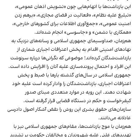
این بازداشت‌ها با اتهام‌هایی چون «تشویش اذهان عمومی»،
«تبلیغ علیه نظام»، «فعالیت در فضای مجازی»، «برهم زدن
امنیت عمومی»، «جمع‌آوری اطلاعات برای کشورهای خارجی»،
«همکاری با دشمن» و «جاسوسی» انجام شده‌اند.
هم‌زمان، صداوسیمای جمهوری اسلامی و رسانه‌های نزدیک به
نهادهای امنیتی اقدام به پخش اعترافات اجباری شماری از
بازداشت‌شدگان کرده‌اند؛ موضوعی که نگرانی‌ها درباره سرنوشت
این افراد و احتمال پرونده‌سازی علیه آنان را افزایش داده است.
جمهوری اسلامی در سال‌های گذشته بارها با ضبط و پخش
اعترافات اجباری، بازداشت‌شدگان را وادار کرده است علیه خود
شهادت دهند. این رویه در موارد متعددی مبنای صدور
کیفرخواست و حکم در دستگاه قضایی قرار گرفته است.
سازمان‌های حقوق بشری این روش را نقض آشکار اصول دادرسی
عادلانه می‌دانند.
هم‌زمان با موج بازداشت‌ها، مقام‌های جمهوری اسلامی نیز با
تهدیدهای علنی علیه شهروندان و مخالفان حکومت بر تشدید