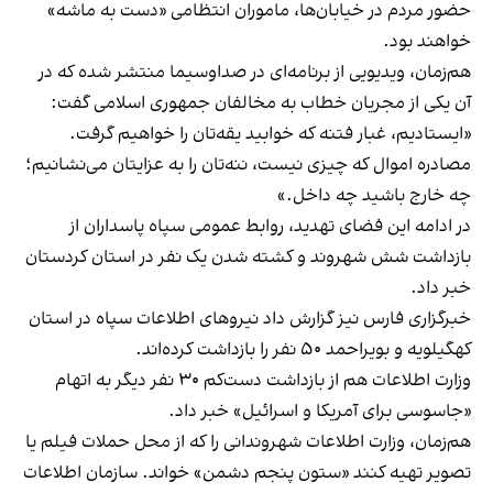
حضور مردم در خیابان‌ها، ماموران انتظامی «دست به ماشه»
خواهند بود.
هم‌زمان، ویدیویی از برنامه‌ای در صداوسیما منتشر شده که در
آن یکی از مجریان خطاب به مخالفان جمهوری اسلامی گفت:
«ایستادیم، غبار فتنه که خوابید یقه‌تان را خواهیم گرفت.
مصادره اموال که چیزی نیست، ننه‌تان را به عزایتان می‌نشانیم؛
چه خارج باشید چه داخل.»
در ادامه این فضای تهدید، روابط عمومی سپاه پاسداران از
بازداشت شش شهروند و کشته شدن یک نفر در استان کردستان
خبر داد.
خبرگزاری فارس نیز گزارش داد نیروهای اطلاعات سپاه در استان
کهگیلویه و بویراحمد ۵۰ نفر را بازداشت کرده‌اند.
وزارت اطلاعات هم از بازداشت دست‌کم ۳۰ نفر دیگر به اتهام
«جاسوسی برای آمریکا و اسرائیل» خبر داد.
هم‌زمان، وزارت اطلاعات شهروندانی را که از محل حملات فیلم یا
تصویر تهیه کنند «ستون پنجم دشمن» خواند. سازمان اطلاعات