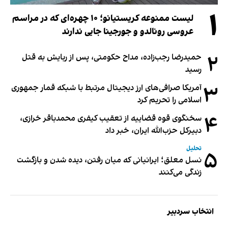
۱
لیست ممنوعه کریستیانو؛ ۱۰ چهره‌ای که در مراسم
عروسی رونالدو و جورجینا جایی ندارند
۲
حمیدرضا رجب‌زاده، مداح حکومتی، پس از ربایش به قتل
رسید
۳
آمریکا صرافی‌های ارز دیجیتال مرتبط با شبکه قمار جمهوری
اسلامی را تحریم کرد
۴
سخنگوی قوه قضاییه از تعقیب کیفری محمدباقر خرازی،
دبیر‌کل حزب‌الله ایران، خبر داد
تحلیل
۵
نسل معلق؛ ایرانیانی که میان رفتن، دیده شدن و بازگشت
زندگی می‌کنند
انتخاب سردبیر