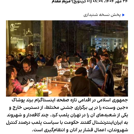
۲۴ مهر ۱۴۰۴، ۰۸:۰۹ (‎+۱ گرینویچ)
•
مریم مقدم
پخش نسخه شنیداری
جمهوری اسلامی در اقدامی تازه صفحه اینستاگرام برند پوشاک
«جین وست» را در پی برگزاری جشنی مختلط، از دسترس خارج و
یکی از شعبه‌های آن را در تهران پلمب کرد. چند کافه‌‌دار و شهروند
به ایران‌اینترنشنال گفتند حکومت با سیاست پلمب درصدد کنترل
شهروندان، اعمال فشار بر آنان و انتقام‌گیری است.