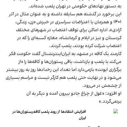
به دستور نهادهای حکومتی در تهران پلمب شده‌اند.
این برخورد در گذشته هم سابقه داشته و به عنوان مثال در آذر
۱۴۰۱ و همزمان با اعتراضات سراسری در خیزش «زن، زندگی،
آزادی»، اداره اماکن برای توقف اعتصاب در شهرهای مختلف
کردستان و نیز در ایلام و کرمانشاه، مغازه کسبه‌ای را که در
اعتصاب شرکت کرده بودند، پلمب کردند.
کارمند یک کافه در مشهد به ایران‌اینترنشنال گفت حکومت فکر
می‌کند با پلمب و بازداشت، باقی رستوران‌ها و کافه‌ها را «از
برگزاری ایونت» بازمی‌دارد اما تعداد این رخدادها روز به روز بیشتر
می‌شود و در نهایت حتی پلمب هم کارگر نیست و مراسم بسیاری
از چشمش در می‌رود.
او افزود: «غول از چراغ جادو بیرون آمده و دیگر به آن
برنمی‎‌گردد.»
افزایش انتقادها از روند پلمب کافه‌رستوران‌ها در
ایران