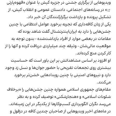
ویدیوهایی از برگزاری جشنی در جزیره کیش با عنوان «
قهوه‌پارتی
» در رسانه‌های اجتماعی، دادستان عمومی و انقلاب کیش، از
تشکیل پرونده و بازداشت برگزارکنندگان آن خبر داد.
یکی از زنان کافه‌داری که تجربه برخورد عوامل انتظامی با چنین
جشن‌هایی را دارد به ایران‌اینترنشنال گفت شاهد بوده که
مقامات در بعضی موارد از افراد بازداشت‌‌شده - بدون توجه به
موقعیت مالی‌شان - وثیقه چند میلیاردی دریافت کرده و آنها را از
کار کردن منع کرده‌اند.
او افزود بر اساس مشاهداتش بر این باور است که حساسیت
بیشتری روی تجمعات تفریحی با حضور جوان‌ها و نسل زد وجود
دارد و نیروهای امنیتی با چنین رویدادهایی خشن‌تر برخورد
می‌کنند.
مقام‌های جمهوری اسلامی همواره چنین جشن‌هایی را «برخلاف
شئونات اسلامی» و «هنجارشکنی» توصیف کرده و به نظر
می‌رسد نگران الگوبرداری کسب‌وکارها از یکدیگر در این زمینه‌اند.
در ماه‌های اخیر ویدیوهایی از صاحبان چندین کافه در دزفول و