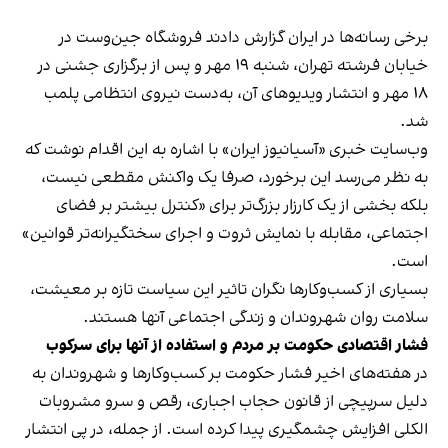
برخی رسانه‌ها در ایران گزارش دادند فروشگاه جین‌وست در
خیابان فرشته تهران، شنبه ۱۹ مهر و پس از برگزاری جشنی در
۱۸ مهر و انتشار ویدیوهای آن، به‌دست نیروی انتظامی پلمب
شد.
وب‌سایت خبری «آسیانیوز ایران» با اشاره به این اقدام نوشت که
به نظر می‌رسد این برخورد، صرفا یک واکنش مقطعی نیست،
بلکه بخشی از یک کارزار بزرگ‌تر برای «کنترل بیشتر بر فضای
اجتماعی، مقابله با نمایش ثروت و اجرای سختگیرانه‌تر قوانین»
است.
بسیاری از کسب‌وکارها نگران تاثیر این سیاست‌ تازه بر معیشت،
سلامت روان شهروندان و زندگی اجتماعی آنها هستند.
فشار اقتصادی حکومت بر مردم و استفاده از آنها برای سرکوب
در هفته‌های اخیر فشار حکومت بر کسب‌وکارها و شهروندان به
دلیل سرپیچی از قانون حجاب اجباری، رقص و سرو مشروبات
الکلی افزایش چشمگیری پیدا کرده است. از جمله، در پی انتشار