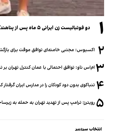
۱
دو فوتبالیست زن ایرانی ۵ ماه پس از پناهندگی، شهروند استرالیا شدند
۲
اکسیوس: مجتبی خامنه‌ای توافق موقت برای بازگشای
۳
ام‌اس ناو: توافق احتمالی با عمان کنترل تهران بر ت
۴
تنباکوی بدون دود کودکان را در مدارس ایران گرفتار 
۵
رویترز: ترامپ پس از تهدید تهران به حمله به زیرس
انتخاب سردبیر