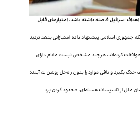
 اهداف اسرائیل فاصله داشته باشد، امتیازهای قابل
که جمهوری اسلامی پیشنهاد داده امتیازاتی بدهد تردید
بالا موافقت کرده‌اند، هرچند مشخص نیست مقام دارای
نگ بگیرد و باقی موارد را بدون راه‌حل روشن به آینده
۶ درصدی، پذیرش بازرسی‌های تقویت‌شده سازمان ملل از تاسیسات هسته‌ای، محدود کردن برد