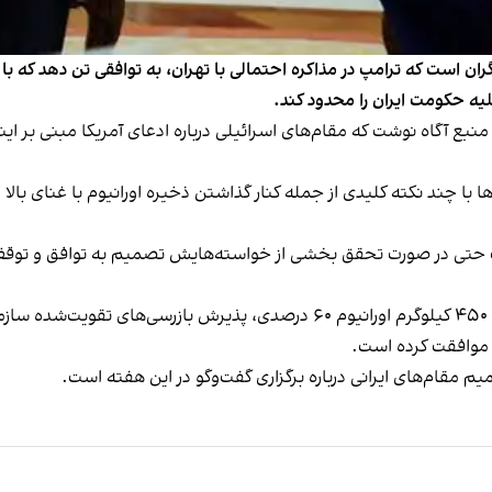
ان است که ترامپ در مذاکره احتمالی با تهران، به توافقی تن دهد که با
لیه حکومت ایران را محدود کند.
ع آگاه نوشت که مقام‌های اسرائیلی درباره ادعای آمریکا مبنی بر این
ی‌ها با چند نکته کلیدی از جمله کنار گذاشتن ذخیره اورانیوم با غنای 
امپ حتی در صورت تحقق بخشی از خواسته‌هایش تصمیم به توافق و توقف ج
آمریکا به اسرائیل اعلام کرده جمهوری اسلامی با واگذاری ۴۵۰ کیلوگرم اورانیوم ۰
موافقت کرده است.
م مقام‌های ایرانی درباره برگزاری گفت‌وگو در این هفته است.