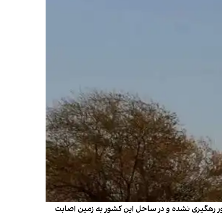
شور رهگیری نشده و در ساحل این کشور به زمین اصابت