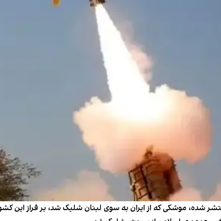
 منتشر شده، موشکی که از ایران به سوی لبنان شلیک شد، بر فراز این ک