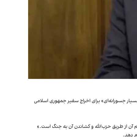
نان «تصمیم بسیار جسورانه‌ای» برای اخراج سفیر جمهوری اسلامی
ن از طریق حزب‌الله و کشاندن آن به جنگ است.»
م دهد.