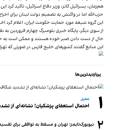
هم‌زمان، یسرائیل کاتز، وزیر دفاع اسرائیل، تاکید کرد 
حزب‌الله اما در واکنش به تصمیم دولت لبنان برای اخرا
این گروه شیعه مورد حمایت حکومت ایران، اعلام کرد اخر
از سوی دیگر، پایگاه خبری بلومبرگ چهارم فروردین به نق
حال از دست دادن صبر خود» هستند و ممکن است به حم
این منابع گفتند کشورهای خلیج فارس در صورتی که تهران
پربازدیدترین‌ها
۱
تحلیل
احتمال استعفای پزشکیان؛ نشانه‌ای از تشد
۲
نیویورک‌تایمز: تهران و مسقط به توافقی برای تقسیم