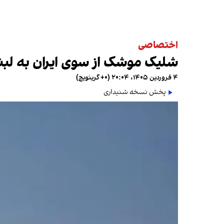
اختصاصی
شلیک موشک از سوی ایران به لبنا
۴ فروردین ۱۴۰۵، ۲۰:۰۴ (‎+۰ گرینویچ)
پخش نسخه شنیداری