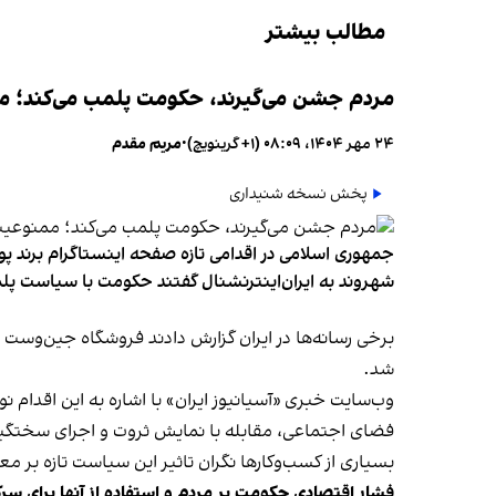
مطالب بیشتر
مردم جشن می‌گیرند، حکومت پلمب می‌کند؛ ممن
۲۴ مهر ۱۴۰۴، ۰۸:۰۹ (‎+۱ گرینویچ)
•
مریم مقدم
پخش نسخه شنیداری
جمهوری اسلامی در اقدامی تازه صفحه اینستاگرام برند پو
شهروند به ایران‌اینترنشنال گفتند حکومت با سیاست پلم
شد.
وب‌سایت خبری «آسیانیوز ایران» با اشاره به این اقدام 
فضای اجتماعی، مقابله با نمایش ثروت و اجرای سختگیرا
بسیاری از کسب‌وکارها نگران تاثیر این سیاست‌ تازه بر
فشار اقتصادی حکومت بر مردم و استفاده از آنها برای سر