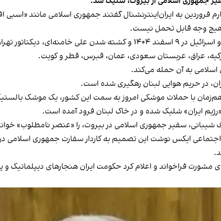
یر جمهوری اسلامی از بیروت، شلیک شد.
فروردین به ایران‌اینترنشنال گفتند جمهوری اسلامی مانند «اسبی ا
به هیچ وجه قابل تحمل نیست.
 ترکیه، عراق، عربستان سعودی، عمان، قبرس، قطر و کویت.
سلامی به آن حمله می‌کند.
ران، در حریم هوایی لبنان رهگیری شده است.
د، هم‌زمان با حملات موشکی امروز به سمت این کشور، یک موشک بالستی
رژیم ایران» شلیک شده و در خاک لبنان فرود آمده است.
بانی، سفیر جمهوری اسلامی در بیروت، را «عنصر نامطلوب» خواند و او
 اجتماعی ایکس نوشت این تصمیم به کاردار سفارت جمهوری اسلامی در 
ی مشورت فراخواند و اعلام کرد حکومت ایران هنجارهای دیپلماتیک و پ