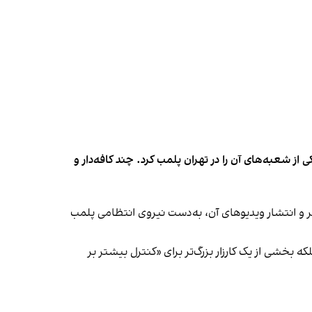
شعبه‌های آن را در تهران پلمب کرد. چند کافه‌‌دار و
‌ها در ایران گزارش دادند فروشگاه جین‌وست در خیابان فرشته تهران، شنبه ۱۹ مهر و پس از برگزاری جشنی در ۱۸ مهر و انتشار ویدیوهای آن، به‌دست نیروی انتظامی پلمب
بخشی از یک کارزار بزرگ‌تر برای «کنترل بیشتر بر