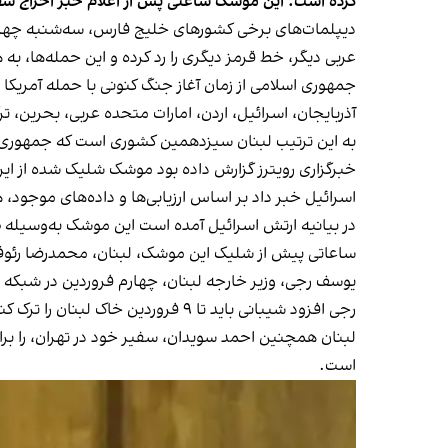
کرده است. این موشک ساعتی پس از اعلام خبر اخراج سف
دیپلمات‌های برخی کشورهای خلیج فارس، سه‌شنبه چهارم 
عربی دیگر، خط قرمز دیگری را رد کرده و این حمله‌ها، 
آذربایجان، اسرائیل، اردن، امارات متحده عربی، بحرین،
به این ترتیب لبنان سیزدهمین کشوری است که جمهوری ا
خبرگزاری رویترز گزارش داده بود موشک شلیک شده از ای
اسرائیل خبر داد بر اساس ارزیابی‌ها و داده‌های موجو
در بیانیه ارتش اسرائیل آمده است این موشک به‌وسیله «
ساعاتی پیش از شلیک این موشک، لبنان، محمدرضا رئوف شی
یوسف رجی، وزیر خارجه لبنان، چهارم فروردین در شبکه
رجی افزود شیبانی باید تا ۹ فروردین خاک لبنان را ترک کند.
لبنان همچنین احمد سویدان، سفیر خود در تهران، را برا
است.