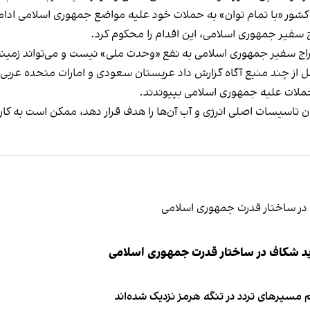
این کشور «با تمام توان» به حملات خود علیه مواضع جمهوری اسلامی ادام
ج سفیر جمهوری اسلامی، این اقدام را محکوم کرد.
اج سفیر جمهوری اسلامی به نفع «وحدت ملی» نیست و می‌تواند زمینه «
ل از چند منبع آگاه گزارش داد عربستان سعودی و امارات متحده عربی د
لات علیه جمهوری اسلامی بپیوندند.
 تاسیسات اصلی انرژی و آب آن‌ها را هدف قرار دهد، ممکن است به کار
ید شکاف در ساختار قدرت جمهوری اسلامی
 مسیرهای تردد در تنگه هرمز نزدیک شده‌اند