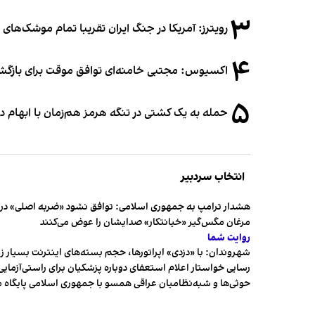
۳
رویترز: آمریکا در جنگ ایران تقریبا تمام موشک‌های د
۴
اکسیوس: مجتبی خامنه‌ای توافق موقت برای بازگشای
۵
حمله به یک کشتی در تنگه هرمز هم‌زمان با ابهام در
انتخاب سردبیر
هشدار ترامپ به جمهوری اسلامی: توافق نشود «ضربه اصلی» در 
مرغان مگس‌گیر «خیانتکار» صدایشان را عوض می‌کنند
روایت شما
شهروندان:‌ با «دزدی» اپراتورها، حجم بسته‌های اینترنت بسیار ز
رسایی خواستار اعلام استعفای دوباره پزشکیان برای راستی‌آزمایی
حوثی‌ها و شبه‌نظامیان عراقی همسو با جمهوری اسلامی پایگاه 