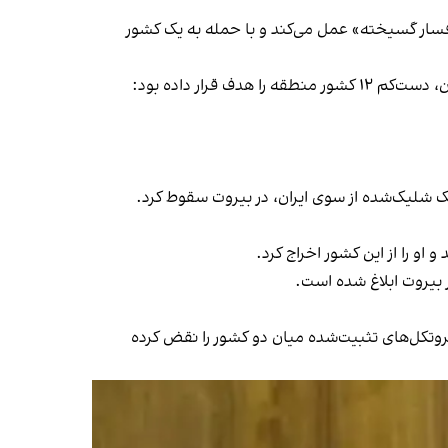
فسار گسیخته» عمل می‌کند و با حمله به یک کشور
جمهوری اسلامی از زمان آغاز جنگ کنونی با حمله آمریکا و اسرائیل در ۹ اسفند ۱۴۰۴ و کشته شدن علی خامنه‌ای، دیکتاتور تهران، دست‌کم ۱۲ کشور منطقه را هدف قرار داده بود:
ک شلیک‌شده از سوی ایران، در بیروت سقوط کرد.
 را از این کشور اخراج کرد.
بیروت ابلاغ شده است.
روتکل‌های تثبیت‌شده میان دو کشور را نقض کرده