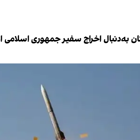
ن به‌دنبال اخراج سفیر جمهوری اسلامی از