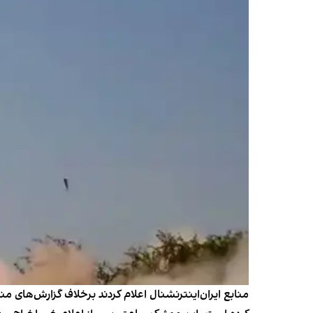
منابع ایران‌اینترنشنال اعلام کردند بر‌خلاف گزارش‌های