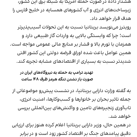
هشدار داده در صورت حمله آمریکا به شبکه برق این کشور،
زیرساخت‌های انرژی و آب کشورهای همسایه در خلیج فارس را
هدف قرار خواهد داد.
رویترز می‌نویسد بریتانیا نسبت به این تحولات آسیب‌پذیرتر
است؛ چرا که وابستگی بالایی به واردات گاز طبیعی دارد و
همزمان با تورم بالا و فشار بر منابع مالی عمومی مواجه است.
همین عوامل باعث شده اوراق قرضه دولتی این کشور افتی
شدیدتر نسبت به بسیاری از اقتصادهای مشابه تجربه کند.
تهدید ترامپ به حمله به نیروگاه‌های ایران در
صورت باز نشدن تنگه هرمز ظرف ۴۸ ساعت
به گفته وزارت دارایی بریتانیا، در نشست پیش‌رو موضوعاتی از
جمله تاثیر بحران بر خانوارها و کسب‌وکارها، امنیت انرژی،
تاب‌آوری زنجیره‌های تامین و واکنش‌های بین‌المللی بررسی
خواهد شد.
در همین حال، وزیر دارایی بریتانیا اعلام کرده هنوز برای ارزیابی
دقیق پیامدهای جنگ بر اقتصاد کشور زود است و در برابر