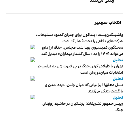
زندگی می‌کنند
انتخاب سردبیر
واشینگتن‌پست: پنتاگون برای جبران کمبود تسلیحات،
شرکت‌های دفاعی را تحت فشار گذاشت
سخنگوی کمیسیون بهداشت مجلس: حذف ارز دارو
می‌تواند ۱۴۰۶ را به «سال کشتار بیماران» تبدیل کند
تحلیل
تهران با طولانی کردن جنگ در پی ضربه زدن به ترامپ در
انتخابات میان‌دوره‌ای است
تحلیل
نسل معلق؛ ایرانیانی که میان رفتن، دیده شدن و
بازگشت زندگی می‌کنند
تحلیل
رییس‌جمهور تشریفات؛ پزشکیان در حاشیه روزهای
جنگ