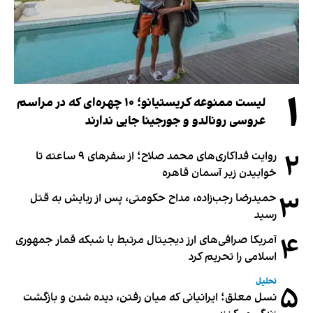
۱
لیست ممنوعه کریستیانو؛ ۱۰ چهره‌ای که در مراسم
عروسی رونالدو و جورجینا جایی ندارند
۲
روایت فداکاری‌های محمد صلاح؛ از سفرهای ۹ ساعته تا
خوابیدن زیر آسمان قاهره
۳
حمیدرضا رجب‌زاده، مداح حکومتی، پس از ربایش به قتل
رسید
۴
آمریکا صرافی‌های ارز دیجیتال مرتبط با شبکه قمار جمهوری
اسلامی را تحریم کرد
تحلیل
۵
نسل معلق؛ ایرانیانی که میان رفتن، دیده شدن و بازگشت